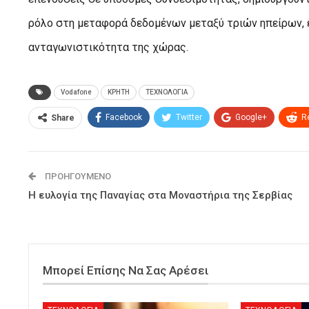
ρόλο στη μεταφορά δεδομένων μεταξύ τριών ηπείρων, ε
ανταγωνιστικότητα της χώρας.
Vodafone
ΚΡΗΤΗ
ΤΕΧΝΟΛΟΓΙΑ
Facebook
Twitter
Google+
R
Share
ΠΡΟΗΓΟΎΜΕΝΟ
Η ευλογία της Παναγίας στα Μοναστήρια της Σερβίας
Μπορεί Επίσης Να Σας Αρέσει