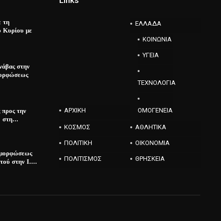
Links
ε τη
ΕΛΛΑΔΑ
 Κυρίου με
ΚΟΙΝΩΝΙΑ
ΥΓΕΙΑ
νάβας στην
μορφώσεως
ΤΕΧΝΟΛΟΓΙΑ
 προς την
ΑΡΧΙΚΗ
ΟΜΟΓΕΝΕΙΑ
ο στη…
ΚΟΣΜΟΣ
ΑΘΛΗΤΙΚΑ
ΠΟΛΙΤΙΚΗ
ΟΙΚΟΝΟΜΙΑ
αμορφώσεως
ΠΟΛΙΤΙΣΜΟΣ
ΘΡΗΣΚΕΙΑ
τού στην Ι.…