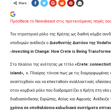
Share
Πρόσθεσε το Newsbeast στις προτεινόμενες πηγές σου
Τον στρατηγικό ρόλο της Κρήτης ως διεθνή κόμβο συν
υποδομών ανέδειξε ο
Διευθυντής Δικτύου της Vodafo
«
Investing in Change: How Crete is Being Transform
Στο πλαίσιο της ενότητας με τίτλο
«Crete: connectivit
island»,
κ. Πλεύρης τόνισε πως με τις διαμορφωμένες 
αναπτυχθούν και να επεκταθούν εναλλακτικές οδεύσει
στον κομβικό ρόλο που διαδραματίζει η Κρήτη στη νέα
διαδιασύνδεσης Ευρώπης, Ασίας και Αφρικής. Ανέδειξε 
χρόνια σε υποθαλάσσια καλωδιακά συστήματα οπτικ