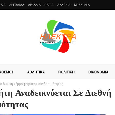
AIA
ΑΡΓΟΛΙΔΑ
ΑΡΚΑΔΙΑ
ΗΛΕΙΑ
ΛΑΚΩΝΙΑ
ΜΕΣΣΗΝΙΑ
ΚΟΣΜΟΣ
ΑΘΛΗΤΙΚΑ
ΠΟΛΙΤΙΚΗ
ΟΙΚΟΝΟΜΙΑ
σε διεθνή κόμβο ψηφιακής συνδεσιμότητας
τη Αναδεικνύεται Σε Διεθνή
μότητας