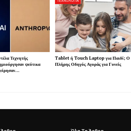
ΤΕΧΝΟΛΟΓΙΑ
τέλα Τεχνητής
Tablet ή Touch Laptop για Παιδί; Ο
ημιούργησαν ψεύτικα
Πλήρης Οδηγός Αγοράς για Γονείς
ιχείρησαν…