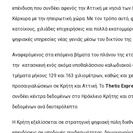
επένδυση που συνδέει αφενός την Αττική με νησιά των
Κέρκυρα με την ηπειρωτική χώρα. Με τον τρόπο αυτό, φ
κατοίκους, χιλιάδες επιχειρήσεις και πολλά εκατομμύ
ψηφιακές υπηρεσίες νέας γενιάς μέσω του δικτύου της
Αναφερόμενος στα επόμενα βήματα του πλάνου της εταιρ
την κατασκευή ενός ακόμα υποθαλάσσιου καλωδιακού 
τμήματα μήκους 129 και 163 χιλιομέτρων, καθώς και χ
προσαιγιαλώσεων σε Κρήτη και Αττική.​ Το
Thetis Expr
συνδέει κέντρα δεδομένων στο Ηράκλειο Κρήτης και στη
δεδομένων ανά δευτερόλεπτο.
Η Κρήτη εξελίσσεται σε στρατηγική ψηφιακή πύλη διεθ
επενδύσεις σε υποδομές συνδεσιμότητας, δημιουργούντ