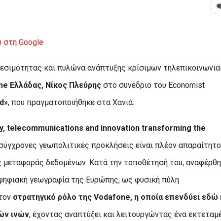
 στη Google
δεσιμότητας και πυλώνα ανάπτυξης κρίσιμων τηλεπικοινωνι
ne Ελλάδας, Νίκος Πλεύρης
στο συνέδριο του Economist
ed»
, που πραγματοποιήθηκε στα Χανιά.
y, telecommunications and innovation transforming the
σύγχρονες γεωπολιτικές προκλήσεις είναι πλέον απαραίτητο
ς μεταφοράς δεδομένων. Κατά την τοποθέτησή του, αναφέρθ
 ψηφιακή γεωγραφία της Ευρώπης, ως φυσική πύλη
τον
στρατηγικό ρόλο της Vodafone, η οποία επενδύει εδώ 
ών ινών
, έχοντας αναπτύξει και λειτουργώντας ένα εκτεταμέ