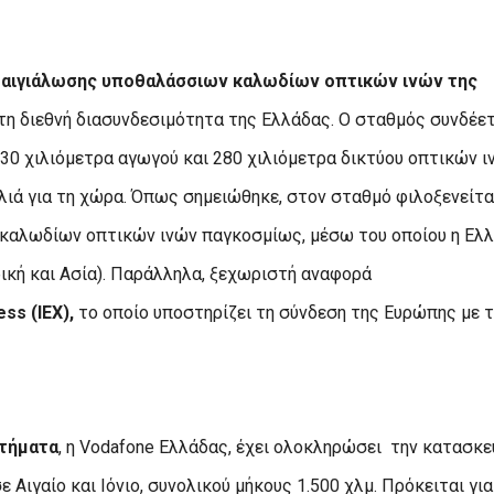
σαιγιάλωσης υποθαλάσσιων καλωδίων οπτικών ινών της
ι τη διεθνή διασυνδεσιμότητα της Ελλάδας. Ο σταθμός συνδέε
30 χιλιόμετρα αγωγού και 280 χιλιόμετρα δικτύου οπτικών ι
ιά για τη χώρα. Όπως σημειώθηκε, στον σταθμό φιλοξενείτα
 καλωδίων οπτικών ινών παγκοσμίως, μέσω του οποίου η Ελ
ρική και Ασία). Παράλληλα, ξεχωριστή αναφορά
ss (IEX),
το οποίο υποστηρίζει τη σύνδεση της Ευρώπης με 
στήματα
, η Vodafone Ελλάδας, έχει ολοκληρώσει
την κατασκε
ιγαίο και Ιόνιο, συνολικού μήκους 1.500 χλμ. Πρόκειται για