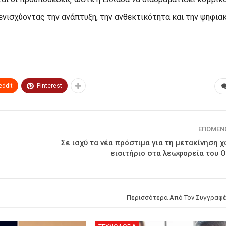
νισχύοντας την ανάπτυξη, την ανθεκτικότητα και την ψηφια
eddIt
Pinterest
ΕΠΌΜΕΝ
Σε ισχύ τα νέα πρόστιμα για τη μετακίνηση χ
εισιτήριο στα λεωφορεία του 
Περισσότερα Από Τον Συγγραφ