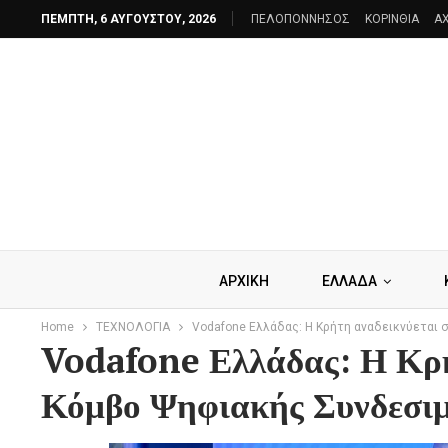
ΠΈΜΠΤΗ, 6 ΑΥΓΟΎΣΤΟΥ, 2026
ΠΕΛΟΠΟΝΝΗΣΟΣ
ΚΟΡΙΝΘΙΑ
AX
ΑΡΧΙΚΗ
ΕΛΛΑΔΑ
Home
ΤΕΧΝΟΛΟΓΙΑ
Vodafone Ελλάδας: Η Κρήτη αναδεικνύεται 
Vodafone Ελλάδας: Η Κρή
Κόμβο Ψηφιακής Συνδεσι