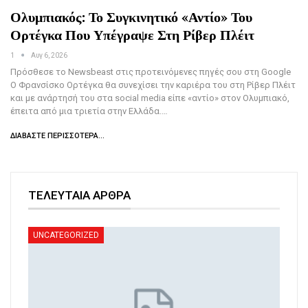
Ολυμπιακός: Το Συγκινητικό «αντίο» Του
Ορτέγκα Που Υπέγραψε Στη Ρίβερ Πλέιτ
1
Αυγ 6, 2026
Πρόσθεσε το Newsbeast στις προτεινόμενες πηγές σου στη Google
Ο Φρανσίσκο Ορτέγκα θα συνεχίσει την καριέρα του στη Ρίβερ Πλέιτ
και με ανάρτησή του στα social media είπε «αντίο» στον Ολυμπιακό,
έπειτα από μια τριετία στην Ελλάδα.…
ΔΙΑΒΆΣΤΕ ΠΕΡΙΣΣΌΤΕΡΑ...
ΤΕΛΕΥΤΑΙΑ ΑΡΘΡΑ
UNCATEGORIZED