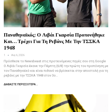
Παναθηναϊκός: Ο Λιβάι Γκαρσία Προπονήθηκε
Και… Τρέχει Για Τη Ρεβάνς Με Την ΤΣΣΚΑ
1948
1
Αυγ 6, 2026
Πρόσθεσε το Newsbeast στις προτεινόμενες πηγές σου στη Google
Ο Λιβάι Γκαρσία έκανε την Πέμπτη (6/8) την πρώτη του προπόνηση με
τον Παναθηναϊκό και είναι πιθανό να βρίσκεται στην αποστολή για τη
ρεβάνς με την ΤΣΣΚΑ 1948 στον 3ο…
ΔΙΑΒΆΣΤΕ ΠΕΡΙΣΣΌΤΕΡΑ...