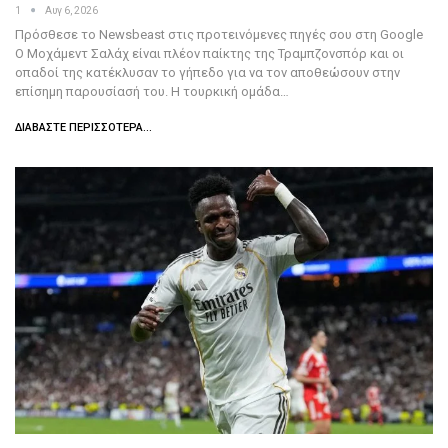
1
Αυγ 6, 2026
Πρόσθεσε το Newsbeast στις προτεινόμενες πηγές σου στη Google
Ο Μοχάμεντ Σαλάχ είναι πλέον παίκτης της Τραμπζονσπόρ και οι
οπαδοί της κατέκλυσαν το γήπεδο για να τον αποθεώσουν στην
επίσημη παρουσίασή του. Η τουρκική ομάδα…
ΔΙΑΒΆΣΤΕ ΠΕΡΙΣΣΌΤΕΡΑ...