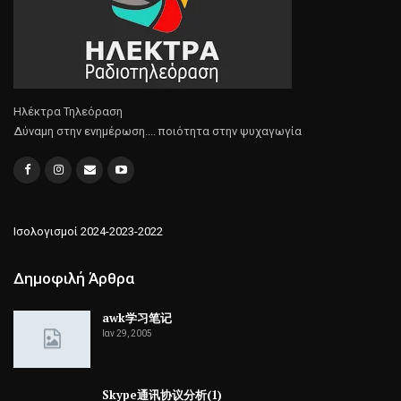
Ηλέκτρα Τηλεόραση
Δύναμη στην ενημέρωση.... ποιότητα στην ψυχαγωγία
Ισολογισμοί 2024-2023-2022
Δημοφιλή Άρθρα
awk学习笔记
Ιαν 29, 2005
Skype通讯协议分析(1)