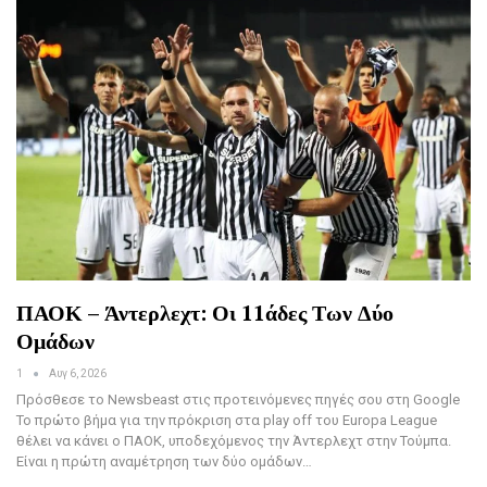
ΠΑΟΚ – Άντερλεχτ: Οι 11άδες Των Δύο
Ομάδων
1
Αυγ 6, 2026
Πρόσθεσε το Newsbeast στις προτεινόμενες πηγές σου στη Google
Το πρώτο βήμα για την πρόκριση στα play off του Europa League
θέλει να κάνει ο ΠΑΟΚ, υποδεχόμενος την Άντερλεχτ στην Τούμπα.
Είναι η πρώτη αναμέτρηση των δύο ομάδων…