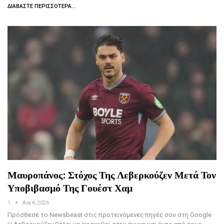
ΔΙΑΒΆΣΤΕ ΠΕΡΙΣΣΌΤΕΡΑ...
Μαυροπάνος: Στόχος Της Λεβερκούζεν Μετά Τον
Υποβιβασμό Της Γουέστ Χαμ
1
Αυγ 6, 2026
Πρόσθεσε το Newsbeast στις προτεινόμενες πηγές σου στη Google