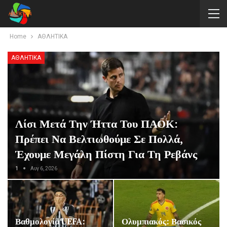
Home
ΑΘΛΗΤΙΚΑ
ΑΘΛΗΤΙΚΑ
Λίσι Μετά Την Ήττα Του ΠΑΟΚ:
Πρέπει Να Βελτιωθούμε Σε Πολλά,
Έχουμε Μεγάλη Πίστη Για Τη Ρεβάνς
1
Αυγ 6, 2026
Βαθμολογία UEFA:
Ολυμπιακός: Βασικός