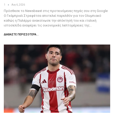
1
Αυγ 6, 2026
Πρόσθεσε το Newsbeast στις προτεινόμενες πηγές σου στη Google
Ο Γκάμπριελ Στρεφέτσα αποτελεί παρελθόν για τον Ολυμπιακό
καθώς η Παλέρμο ανακοίνωσε την απόκτησή του και ιταλική
ιστοσελίδα αναφέρει τις οικονομικές λεπτομέρειες της…
ΔΙΑΒΆΣΤΕ ΠΕΡΙΣΣΌΤΕΡΑ...