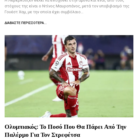
Η Λεβερκούζεν θέλει να ενισχυθεί στην άμυνα και ένας από τους
στόχους της είναι ο Ντίνος Μαυροπάνος, μετά τον υποβιβασμό της
Γουέστ Χαμ, με την οποία έχει συμβόλαιο…
ΔΙΑΒΆΣΤΕ ΠΕΡΙΣΣΌΤΕΡΑ...
Ολυμπιακός: Το Ποσό Που Θα Πάρει Από Την
Παλέρμο Για Τον Στρεφέτσα