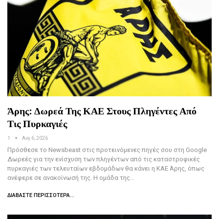
Άρης: Δωρεά Της ΚΑΕ Στους Πληγέντες Από
Τις Πυρκαγιές
1
Αυγ 6, 2026
Πρόσθεσε το Newsbeast στις προτεινόμενες πηγές σου στη Google
Δωρεές για την ενίσχυση των πληγέντων από τις καταστροφικές
πυρκαγιές των τελευταίων εβδομάδων θα κάνει η ΚΑΕ Άρης, όπως
ανέφερε σε ανακοίνωσή της. Η ομάδα της…
ΔΙΑΒΆΣΤΕ ΠΕΡΙΣΣΌΤΕΡΑ...