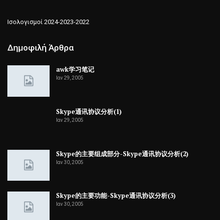
Ισολογισμοί 2024-2023-2022
Δημοφιλή Άρθρα
awk学习笔记
Ιαν 29, 2005
Skype通讯协议分析(1)
Ιαν 29, 2005
Skype的主要组成部分-Skype通讯协议分析(2)
Ιαν 30, 2005
Skype的主要功能-Skype通讯协议分析(3)
Ιαν 30, 2005