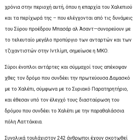
χρόνια στην περιοχή αυτή, όπου η επαρχία του Χαλεπιού
και τα περίχωρά της – που ελέγχονται από τις δυνάμεις
του Σύρου προέδρου Μπασάρ αλ Άσαντ—συνορεύουν με
το τελευταίο μεγάλο προπύργιο των ανταρτών και των
τζιχαντιστών στην Ιντλίμπ, σημείωσε η ΜΚΟ.
Σύροι ένοπλοι αντάρτες και σύμμαχοί τους απέκοψαν
χθες τον δρόμο που συνδέει την πρωτεύουσα Δαμασκό
με το Χαλέπι, σύμφωνα με το Συριακό Παρατηρητήριο,
και έθεσαν υπό τον έλεγχό τους διασταύρωση του
δρόμου που συνδέει το Χαλέπι με την παραθαλάσσια
πόλη Λαττάκεια.
Συνολικά τουλάχιστον 242 άνθρωποι έχουν σκοτωθεί