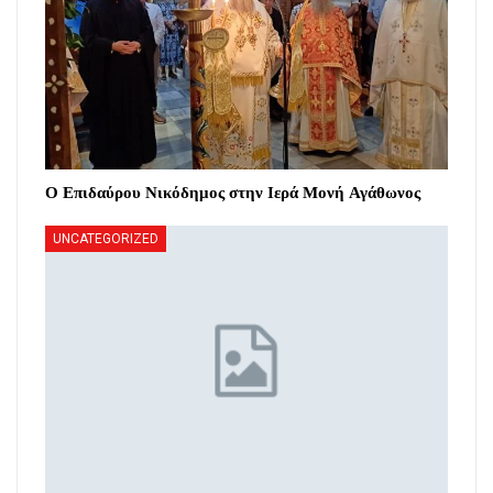
Ο Επιδαύρου Νικόδημος στην Ιερά Μονή Αγάθωνος
UNCATEGORIZED