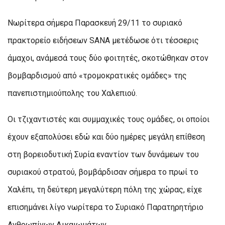
Νωρίτερα σήμερα Παρασκευή 29/11 το συριακό
πρακτορείο ειδήσεων SANA μετέδωσε ότι τέσσερις
άμαχοι, ανάμεσά τους δύο φοιτητές, σκοτώθηκαν στον
βομβαρδισμού από «τρομοκρατικές ομάδες» της
πανεπιστημιούπολης του Χαλεπιού.
Οι τζιχαντιστές και συμμαχικές τους ομάδες, οι οποίοι
έχουν εξαπολύσει εδώ και δύο ημέρες μεγάλη επίθεση
στη βορειοδυτική Συρία εναντίον των δυνάμεων του
συριακού στρατού, βομβάρδισαν σήμερα το πρωί το
Χαλέπι, τη δεύτερη μεγαλύτερη πόλη της χώρας, είχε
επισημάνει λίγο νωρίτερα το Συριακό Παρατηρητήριο
Ανθρωπίνων Δικαιωμάτων.