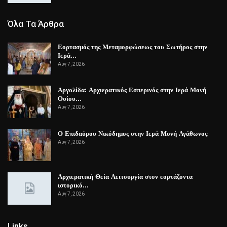
Όλα Τα Άρθρα
Εορτασμός της Μεταμορφώσεως του Σωτήρος στην
Ιερά…
Αυγ 7, 2026
Αργολίδα: Αρχιερατικός Εσπερινός στην Ιερά Μονή
Οσίου…
Αυγ 7, 2026
Ο Επιδαύρου Νικόδημος στην Ιερά Μονή Αγάθωνος
Αυγ 7, 2026
Αρχιερατική Θεία Λειτουργία στον εορτάζοντα
ιστορικό…
Αυγ 7, 2026
Links