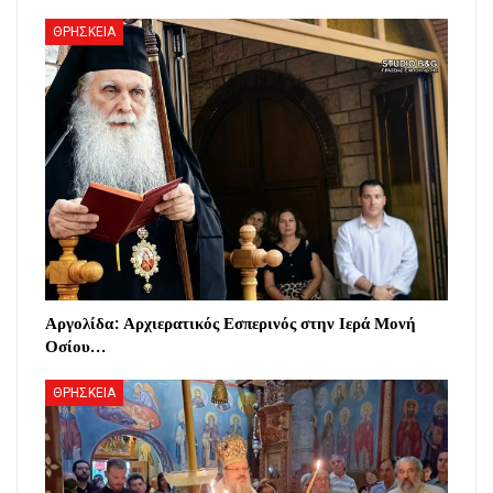
ΘΡΗΣΚΕΙΑ
Αργολίδα: Αρχιερατικός Εσπερινός στην Ιερά Μονή
Οσίου…
ΘΡΗΣΚΕΙΑ