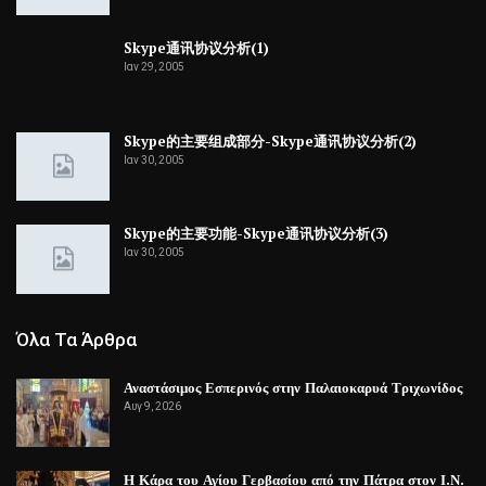
Skype通讯协议分析(1)
Ιαν 29, 2005
Skype的主要组成部分-Skype通讯协议分析(2)
Ιαν 30, 2005
Skype的主要功能-Skype通讯协议分析(3)
Ιαν 30, 2005
Όλα Τα Άρθρα
Αναστάσιμος Εσπερινός στην Παλαιοκαρυά Τριχωνίδος
Αυγ 9, 2026
Η Κάρα του Αγίου Γερβασίου από την Πάτρα στον Ι.Ν.