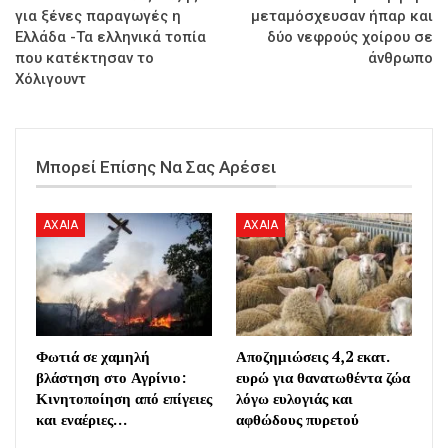
για ξένες παραγωγές η
μεταμόσχευσαν ήπαρ και
Ελλάδα -Τα ελληνικά τοπία
δύο νεφρούς χοίρου σε
που κατέκτησαν το
άνθρωπο
Χόλιγουντ
Μπορεί Επίσης Να Σας Αρέσει
AXAIA
AXAIA
Φωτιά σε χαμηλή
Αποζημιώσεις 4,2 εκατ.
βλάστηση στο Αγρίνιο:
ευρώ για θανατωθέντα ζώα
Κινητοποίηση από επίγειες
λόγω ευλογιάς και
και εναέριες…
αφθώδους πυρετού