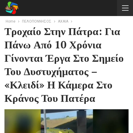
Home
ΠΕΛΟΠΟΝΝΗΣΟΣ
AXAIA
Τροχαίο Στην Πάτρα: Για
Πάνω Από 10 Χρόνια
Γίνονται Έργα Στο Σημείο
Του Δυστυχήματος –
«Κλειδί» Η Κάμερα Στο
Κράνος Του Πατέρα