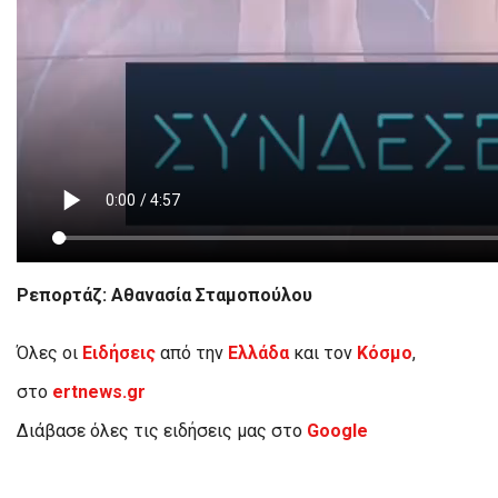
Ρεπορτάζ: Αθανασία Σταμοπούλου
Όλες οι
Ειδήσεις
από την
Ελλάδα
και τον
Κόσμο
,
στο
ertnews.gr
Διάβασε όλες τις ειδήσεις μας στο
Google