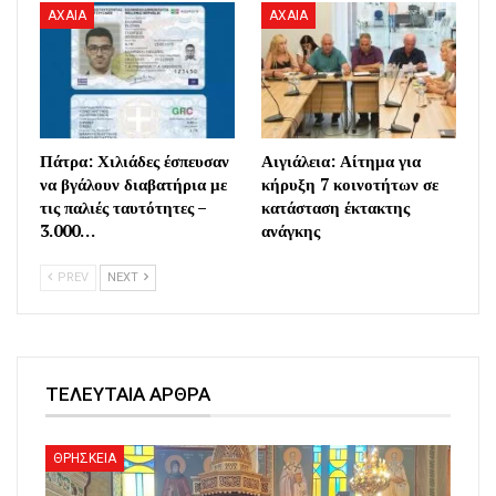
AXAIA
AXAIA
Πάτρα: Χιλιάδες έσπευσαν
Αιγιάλεια: Αίτημα για
να βγάλουν διαβατήρια με
κήρυξη 7 κοινοτήτων σε
τις παλιές ταυτότητες –
κατάσταση έκτακτης
3.000…
ανάγκης
PREV
NEXT
ΤΕΛΕΥΤΑΙΑ ΑΡΘΡΑ
ΘΡΗΣΚΕΙΑ