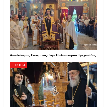
Αναστάσιμος Εσπερινός στην Παλαιοκαρυά Τριχωνίδος
ΘΡΗΣΚΕΙΑ