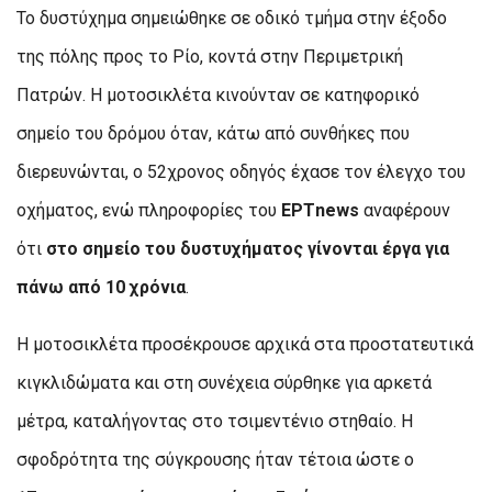
Το δυστύχημα σημειώθηκε σε οδικό τμήμα στην έξοδο
της πόλης προς το Ρίο, κοντά στην Περιμετρική
Πατρών. Η μοτοσικλέτα κινούνταν σε κατηφορικό
σημείο του δρόμου όταν, κάτω από συνθήκες που
διερευνώνται, ο 52χρονος οδηγός έχασε τον έλεγχο του
οχήματος, ενώ πληροφορίες του
ΕΡΤnews
αναφέρουν
ότι
στο σημείο του δυστυχήματος γίνονται έργα για
πάνω από 10 χρόνια
.
Η μοτοσικλέτα προσέκρουσε αρχικά στα προστατευτικά
κιγκλιδώματα και στη συνέχεια σύρθηκε για αρκετά
μέτρα, καταλήγοντας στο τσιμεντένιο στηθαίο. Η
σφοδρότητα της σύγκρουσης ήταν τέτοια ώστε ο