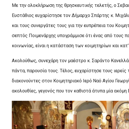
Με την ολοκλήρωση της θρησκευτικής τελετής, ο Σεβ
Ευστάθιος ευχαρίστησε τον Δήμαρχο Σπάρτης κ. Μιχάλ
και τους συνεργάτες τους για την ευπρέπεια του Κοιμητ
σεπτός Ποιμενάρχης υπογράμμισε ότι ένας από τους π
κοινωνίας, είναι η κατάσταση των κοιμητηρίων και κα
Ακολούθως, συνεχάρη τον μαέστρο κ. Σαράντο Κανελλάκ
πάντα, παρουσία τους. Τέλος, ευχαρίστησε τους ιερείς
διακονούντες στον Κοιμητηριακό Ιερό Ναό Αγίου Γεωργί
ακολουθίες, γεγονός που τον καθιστά άτυπα μία ακόμη 