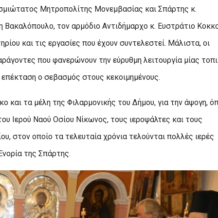
ασμιώτατος Μητροπολίτης Μονεμβασίας και Σπάρτης κ.
η Βακαλόπουλο, τον αρμόδιο Αντιδήμαρχο κ. Ευστράτιο Κοκκ
ηρίου και τις εργασίες που έχουν συντελεστεί. Μάλιστα, οι
αράγοντες που φανερώνουν την εύρυθμη λειτουργία μίας τοπ
τ’ επέκταση ο σεβασμός στους κεκοιμημένους.
ο και τα μέλη της Φιλαρμονικής του Δήμου, για την άψογη, 
 του Ιερού Ναού Οσίου Νίκωνος, τους ιεροψάλτες και τους
ου, στον οποίο τα τελευταία χρόνια τελούνται πολλές ιερές
Ενορία της Σπάρτης.