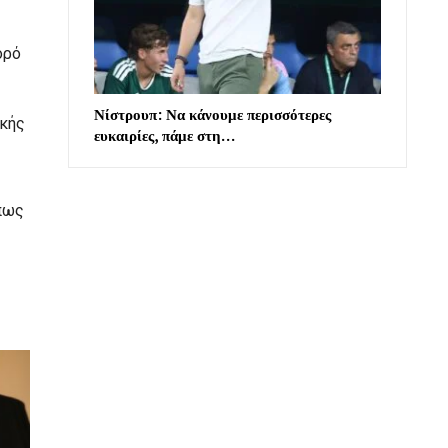
ορό
Νίστρουπ: Να κάνουμε περισσότερες
ικής
ευκαιρίες, πάμε στη…
όπως