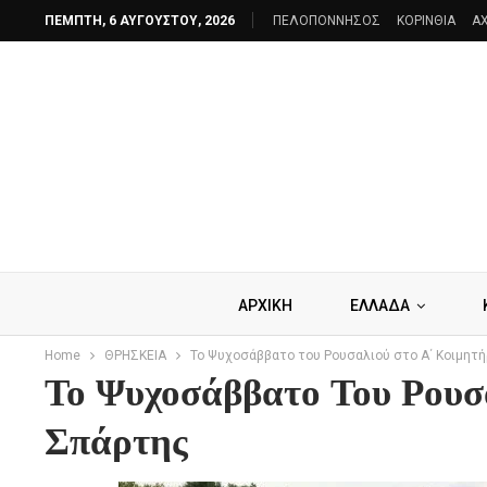
ΠΈΜΠΤΗ, 6 ΑΥΓΟΎΣΤΟΥ, 2026
ΠΕΛΟΠΟΝΝΗΣΟΣ
ΚΟΡΙΝΘΙΑ
AX
ΑΡΧΙΚΗ
ΕΛΛΑΔΑ
Home
ΘΡΗΣΚΕΙΑ
Το Ψυχοσάββατο του Ρουσαλιού στο Α΄ Κοιμητή
Το Ψυχοσάββατο Του Ρουσ
Σπάρτης