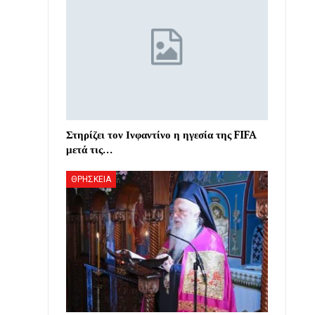
Στηρίζει τον Ινφαντίνο η ηγεσία της FIFA
μετά τις…
ΘΡΗΣΚΕΙΑ