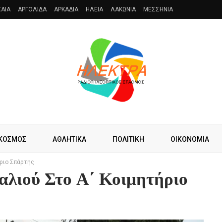
AIA
ΑΡΓΟΛΙΔΑ
ΑΡΚΑΔΙΑ
ΗΛΕΙΑ
ΛΑΚΩΝΙΑ
ΜΕΣΣΗΝΙΑ
ΚΟΣΜΟΣ
ΑΘΛΗΤΙΚΑ
ΠΟΛΙΤΙΚΗ
ΟΙΚΟΝΟΜΙΑ
ριο Σπάρτης
αλιού Στο Α΄ Κοιμητήριο