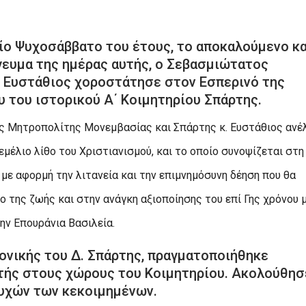
ίο Ψυχοσάββατο του έτους, το αποκαλούμενο κα
ευμα της ημέρας αυτής, ο Σεβασμιώτατος
 Ευστάθιος χοροστάτησε στον Εσπερινό της
 του ιστορικού Α΄ Κοιμητηρίου Σπάρτης.
ος Μητροπολίτης Μονεμβασίας και Σπάρτης κ. Ευστάθιος ανέ
εμέλιο λίθο του Χριστιανισμού, και το οποίο συνοψίζεται στη
 με αφορμή την λιτανεία και την επιμνημόσυνη δέηση που θα
 της ζωής και στην ανάγκη αξιοποίησης του επί Γης χρόνου μ
ην Επουράνια Βασιλεία.
νικής του Δ. Σπάρτης, πραγματοποιήθηκε
στής στους χώρους του Κοιμητηρίου. Ακολούθησ
υχών των κεκοιμημένων.