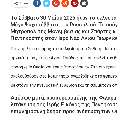
Share
Το Σάββατο 30 Μαΐου 2026 ήταν το τελευτα
Μέγα Ψυχοσάββατο του Ρουσαλιού. Το απόγ
Μητροπολίτης Μονεμβασίας και Σπάρτης κ.
Πεντηκοστής στον Ιερό Ναό Αγίου Γεωργίου
Στην ομιλία του προς το εκκλησίασμα, ο Σεβασμιώτατ
αρχικά το δόγμα της Αγίας Τριάδας, που αποτελεί τον θ
φράση «μία Ουσία και τρεις Υποστάσεις». Στη συνέχεια,
ακολουθούσαν στο Κοιμητήριο, αναφέρθηκε στο εφήμερο
με στόχο την πνευματική εξύψωση και τη συμμετοχή στ
Αμέσως μετά, προπορευομένης της Φιλαρμο
λιτάνευση της Ιερής Εικόνας της Πεντηκο
επιμνημόσυνη δέηση προς ανάπαυση των ψ