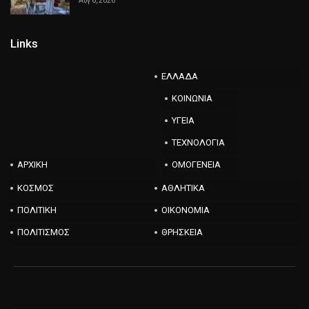
Αυγ 6, 2026
Links
ΕΛΛΑΔΑ
ΚΟΙΝΩΝΙΑ
ΥΓΕΙΑ
ΤΕΧΝΟΛΟΓΙΑ
ΑΡΧΙΚΗ
ΟΜΟΓΕΝΕΙΑ
ΚΟΣΜΟΣ
ΑΘΛΗΤΙΚΑ
ΠΟΛΙΤΙΚΗ
ΟΙΚΟΝΟΜΙΑ
ΠΟΛΙΤΙΣΜΟΣ
ΘΡΗΣΚΕΙΑ