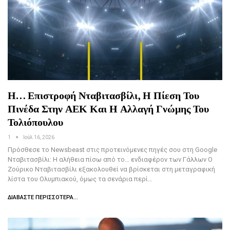
Η… Επιστροφή Νταβιτασβίλι, Η Πίεση Του
Πινέδα Στην ΑΕΚ Και Η Αλλαγή Γνώμης Του
Τολιόπουλου
1
Ιούλ 16, 2026
Πρόσθεσε το Newsbeast στις προτεινόμενες πηγές σου στη Google
Νταβιτασβίλι: Η αλήθεια πίσω από το… ενδιαφέρον των Γάλλων Ο
Ζούρικο Νταβιτασβίλι εξακολουθεί να βρίσκεται στη μεταγραφική
λίστα του Ολυμπιακού, όμως τα σενάρια περί…
ΔΙΑΒΆΣΤΕ ΠΕΡΙΣΣΌΤΕΡΑ...