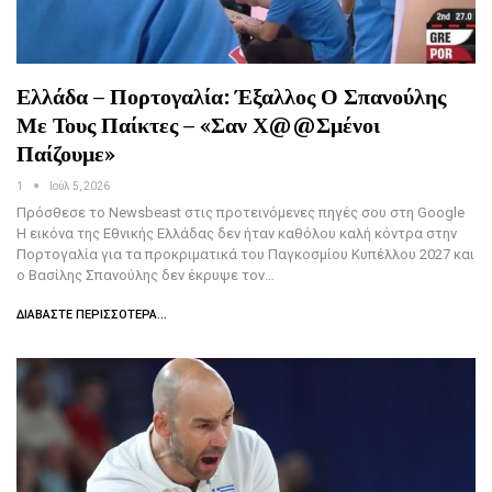
Ελλάδα – Πορτογαλία: Έξαλλος Ο Σπανούλης
Με Τους Παίκτες – «Σαν Χ@@σμένοι
Παίζουμε»
1
Ιούλ 5, 2026
Πρόσθεσε το Newsbeast στις προτεινόμενες πηγές σου στη Google
Η εικόνα της Εθνικής Ελλάδας δεν ήταν καθόλου καλή κόντρα στην
Πορτογαλία για τα προκριματικά του Παγκοσμίου Κυπέλλου 2027 και
ο Βασίλης Σπανούλης δεν έκρυψε τον…
ΔΙΑΒΆΣΤΕ ΠΕΡΙΣΣΌΤΕΡΑ...