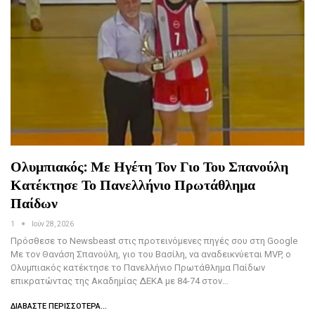
Ολυμπιακός: Με Ηγέτη Τον Γιο Του Σπανούλη
Κατέκτησε Το Πανελλήνιο Πρωτάθλημα
Παίδων
1
Ιούν 28, 2026
Πρόσθεσε το Newsbeast στις προτεινόμενες πηγές σου στη Google
Με τον Θανάση Σπανούλη, γιο του Βασίλη, να αναδεικνύεται MVP, ο
Ολυμπιακός κατέκτησε το Πανελλήνιο Πρωτάθλημα Παίδων
επικρατώντας της Ακαδημίας ΔΕΚΑ με 84-74 στον…
ΔΙΑΒΆΣΤΕ ΠΕΡΙΣΣΌΤΕΡΑ...