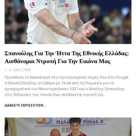
Σπανούλης Για Την Ήττα Της Εθνικής Ελλάδας:
Αισθάνομαι Ντροπή Για Την Εικόνα Μας
1
Ιούλ 2, 2026
Πρόσθεσε το Newsbeast στις προτεινόμενες πηγές σου στη Google
Η Εθνική Ελλάδας ηττήθηκε με 73-66 από τη Ρουμανία για τα
προκριματικά του Μουντομπάσκετ 2027 και ο Βασίλης Σπανούλης
στις δηλώσεις του τόνισε πως αισθάνεται ντροπή για…
ΔΙΑΒΆΣΤΕ ΠΕΡΙΣΣΌΤΕΡΑ...