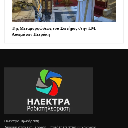
Της Μεταμορφώσεως του Σωτήρος στην Ι.Μ.
Ασωμάτων Πετράκη
Ηλέκτρα Τηλεόραση
Δύναμη στην ενημέρωση.... ποιότητα στην ψυχαγωγία