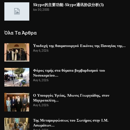
Skype的主要功能-Skype通讯协议分析(3)
Ιαν 30, 2005
Όλα Τα Άρθρα
Yποδοχή της θαυματουργού Εικόνος της Παναγίας της…
Αυγ 6, 2026
Φόρος τιμής στα θύματα βομβαρδισμού του
Νοσοκομείου…
Αυγ 6, 2026
Ο Υπουργός Υγείας, Άδωνις Γεωργιάδης, στον
Μητροπολίτη…
Αυγ 6, 2026
Της Μεταμορφώσεως του Σωτήρος στην Ι.Μ.
Ασωμάτων…