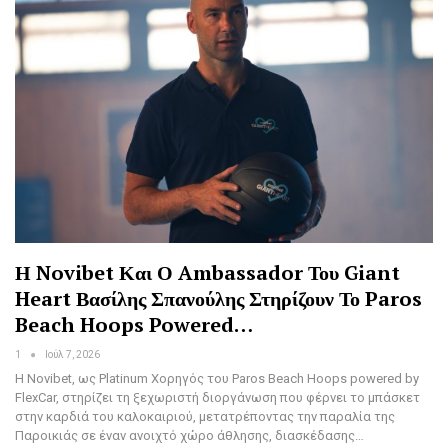
Η Novibet Και Ο Ambassador Του Giant
Heart Βασίλης Σπανούλης Στηρίζουν Το Paros
Beach Hoops Powered…
1
Ιούλ 7, 2026
Η Novibet, ως Platinum Χορηγός του Paros Beach Hoops powered by
FlexCar, στηρίζει τη ξεχωριστή διοργάνωση που φέρνει το μπάσκετ
στην καρδιά του καλοκαιριού, μετατρέποντας την παραλία της
Παροικιάς σε έναν ανοιχτό χώρο άθλησης, διασκέδασης…