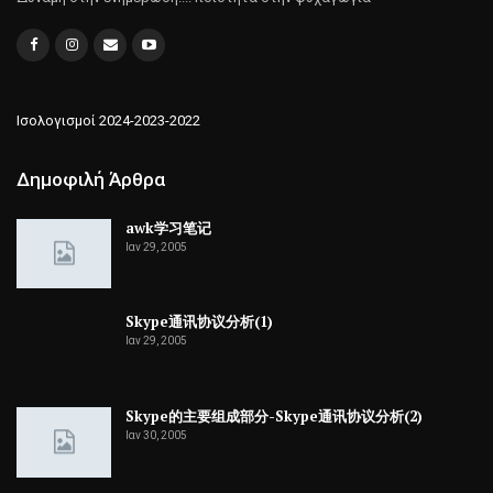
Ισολογισμοί 2024-2023-2022
Δημοφιλή Άρθρα
awk学习笔记
Ιαν 29, 2005
Skype通讯协议分析(1)
Ιαν 29, 2005
Skype的主要组成部分-Skype通讯协议分析(2)
Ιαν 30, 2005