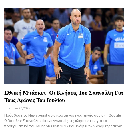
Εθνική Μπάσκετ: Οι Κλήσεις Του Σπανούλη Για
Τους Αγώνες Του Ιουλίου
1
Ιούν 20, 2026
Πρόσθεσε το Newsbeast στις προτεινόμενες πηγές σου στη Google
Ο Βασίλης Σπανούλης έκανε γνωστές τις κλήσεις του για τα
προκριματικά του MundoBasket 2027 και ενόψει των αναμετρήσεων