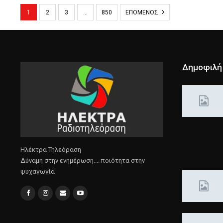
1
2
3
…
850
ΕΠΌΜΕΝΟΣ
Δημοφιλή
Ηλέκτρα Τηλεόραση
Δύναμη στην ενημέρωση.... ποιότητα στην
ψυχαγωγία