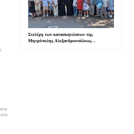
Στελέχη των κατασκηνώσεων της
Μητρόπολης Αλεξανδρουπόλεως…
ς
νετε
εστε