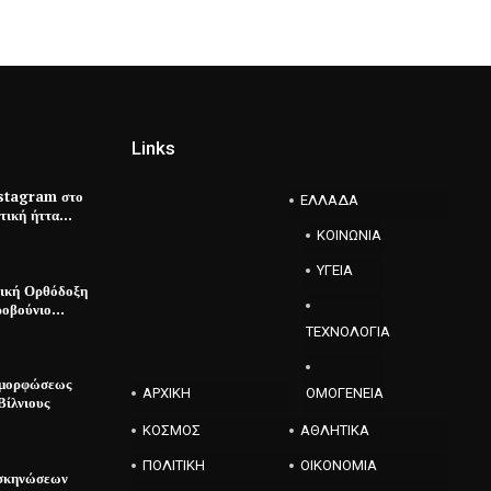
Links
stagram στο
ΕΛΛΑΔΑ
στική ήττα…
ΚΟΙΝΩΝΙΑ
ΥΓΕΙΑ
βική Ορθόδοξη
ροβούνιο…
ΤΕΧΝΟΛΟΓΙΑ
αμορφώσεως
ΑΡΧΙΚΗ
ΟΜΟΓΕΝΕΙΑ
Βίλνιους
ΚΟΣΜΟΣ
ΑΘΛΗΤΙΚΑ
ΠΟΛΙΤΙΚΗ
ΟΙΚΟΝΟΜΙΑ
ασκηνώσεων