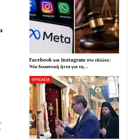
α
Facebook και Instagram στο εδώλιο:
Νέα δικαστική ήττα για τη…
ΘΡΗΣΚΕΙΑ
ς
ι