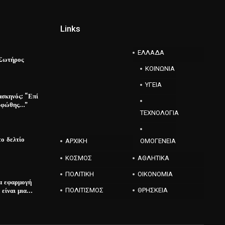
Links
ΕΛΛΑΔΑ
Σωτήρος
ΚΟΙΝΩΝΙΑ
ΥΓΕΙΑ
ασκηνός: “Επί
ορφώθης…”
ΤΕΧΝΟΛΟΓΙΑ
ο δελτίο
ΑΡΧΙΚΗ
ΟΜΟΓΕΝΕΙΑ
ΚΟΣΜΟΣ
ΑΘΛΗΤΙΚΑ
ΠΟΛΙΤΙΚΗ
ΟΙΚΟΝΟΜΙΑ
α εφαρμογή
είναι μια…
ΠΟΛΙΤΙΣΜΟΣ
ΘΡΗΣΚΕΙΑ