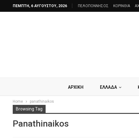
ΠΈΜΠΤΗ, 6 ΑΥΓΟΎΣΤΟΥ, 2026
ΠΕΛΟΠΟΝΝΗΣΟΣ
ΚΟΡΙΝΘΙΑ
AX
ΑΡΧΙΚΗ
ΕΛΛΑΔΑ
Home
panathinaikos
Browsing Tag
Panathinaikos