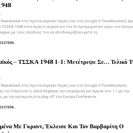
1948
6
Newsbeast στις προτεινόμενες πηγές σου στη Google Ο Παναθηναϊκός έμ
ην ΤΣΣΚΑ 1948 στον πρώτο αγώνα για τον 3ο προκριματικό γύρο του Europ
eague, με τους οπαδούς του να αποδοκιμάζουν μετά τη…
ΣΣΌΤΕΡΑ...
ϊκός – ΤΣΣΚΑ 1948 1-1: Μετέτρεψε Σε… Τελικό Τ
6
Newsbeast στις προτεινόμενες πηγές σου στη Google Ο Παναθηναϊκός
ε τον Γιάγκουσιτς αλλά δέχθηκε την ισοφάριση και έμεινε στο 1-1 με την
, με την πρόκριση στα play off του Europa Conference…
ΣΣΌΤΕΡΑ...
μένα Με Γκραντ, Έκλεισε Και Τον Βαρβαρίτη Ο