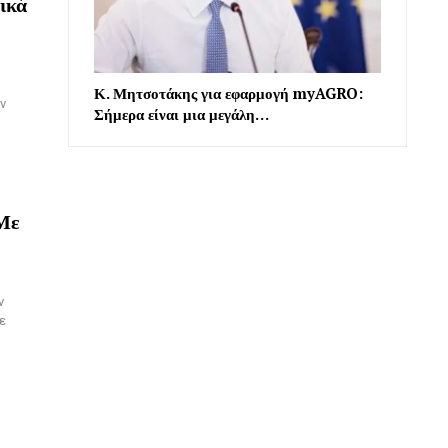
ικά
Κ. Μητσοτάκης για εφαρμογή myAGRO:
ν
Σήμερα είναι μια μεγάλη…
 Με
ν
ε