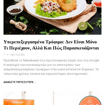
Υπερεπεξεργασμένα Τρόφιμα: Δεν Είναι Μόνο
Τι Περιέχουν, Αλλά Και Πώς Παρασκευάζονται
1
Ιούν 16, 2026
Πρόσθεσε το Newsbeast στις προτεινόμενες πηγές σου στη Google
Η ανησυχία των καταναλωτών για τις επιπτώσεις των
υπερεπεξεργασμένων τροφίμων στην υγεία εντείνεται διαρκώς. Τα
τελευταία χρόνια, ολοένα και περισσότερες επιστημονικές…
ΔΙΑΒΆΣΤΕ ΠΕΡΙΣΣΌΤΕΡΑ...