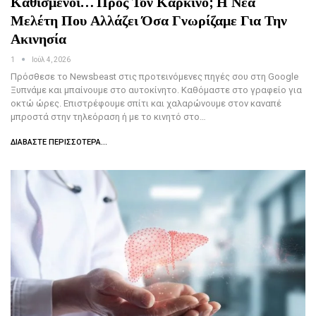
Καθισμένοι… Προς Τον Καρκίνο; Η Νέα
Μελέτη Που Αλλάζει Όσα Γνωρίζαμε Για Την
Ακινησία
1
Ιούλ 4, 2026
Πρόσθεσε το Newsbeast στις προτεινόμενες πηγές σου στη Google
Ξυπνάμε και μπαίνουμε στο αυτοκίνητο. Καθόμαστε στο γραφείο για
οκτώ ώρες. Επιστρέφουμε σπίτι και χαλαρώνουμε στον καναπέ
μπροστά στην τηλεόραση ή με το κινητό στο…
ΔΙΑΒΆΣΤΕ ΠΕΡΙΣΣΌΤΕΡΑ...