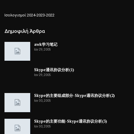
Ισολογισμοί 2024-2023-2022
Δημοφιλή Άρθρα
awk学习笔记
Ιαν 29, 2005
Skype通讯协议分析(1)
Ιαν 29, 2005
Skype的主要组成部分-Skype通讯协议分析(2)
Ιαν 30, 2005
Skype的主要功能-Skype通讯协议分析(3)
Ιαν 30, 2005