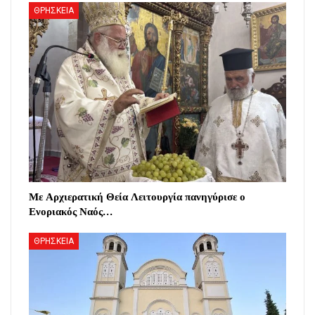
ΘΡΗΣΚΕΙΑ
Με Αρχιερατική Θεία Λειτουργία πανηγύρισε ο
Ενοριακός Ναός…
ΘΡΗΣΚΕΙΑ