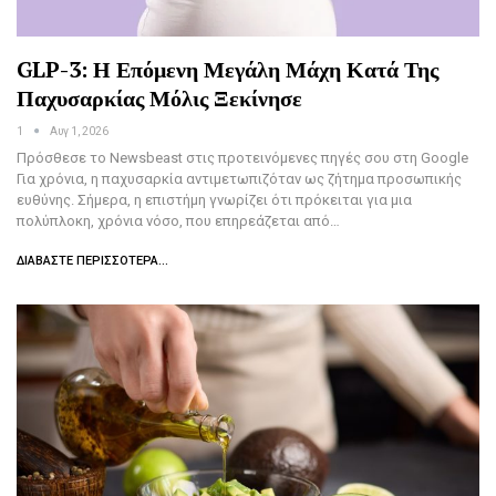
GLP-3: Η Επόμενη Μεγάλη Μάχη Κατά Της
Παχυσαρκίας Μόλις Ξεκίνησε
1
Αυγ 1, 2026
Πρόσθεσε το Newsbeast στις προτεινόμενες πηγές σου στη Google
Για χρόνια, η παχυσαρκία αντιμετωπιζόταν ως ζήτημα προσωπικής
ευθύνης. Σήμερα, η επιστήμη γνωρίζει ότι πρόκειται για μια
πολύπλοκη, χρόνια νόσο, που επηρεάζεται από…
ΔΙΑΒΆΣΤΕ ΠΕΡΙΣΣΌΤΕΡΑ...