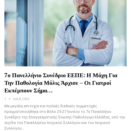
7ο Πανελλήνιο Συνέδριο ΕΕΠΕ: Η Μάχη Για
Την Παθολογία Μόλις Άρχισε – Οι Γιατροί
Εκπέμπουν Σήμα…
1
Ιούλ 8, 2026
Με μεγάλη επιτυχία και πολλές διεθνείς συμμετοχές
πραγματοποιήθηκε στο Βόλο 25-27 Ιουνίου το 7ο Πανελλήνιο
Συνέδριο της Επαγγελματικής Ένωσης Παθολόγων Ελλάδας, υπό την
αιγίδα του Πανελληνίου Ιατρικού Συλλόγου και του Ιατρικού
Συλλόγου…