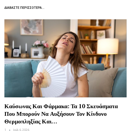
ΔΙΑΒΆΣΤΕ ΠΕΡΙΣΣΌΤΕΡΑ...
Καύσωνας Και Φάρμακα: Τα 10 Σκευάσματα
Που Μπορούν Να Αυξήσουν Τον Κίνδυνο
Θερμοπληξίας Και…
1
Ιούλ 6, 2026