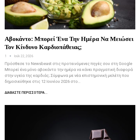
Αβοκάντο: Μπορεί Ένα Την Ημέρα Να Μειώσει
Τον Κίνδυνο Καρδιοπάθειας;
1
Ιούλ 22, 2026
Πρόσθεσε το Newsbeast στις προτεινόμενες πηγές σου στη Google
Μπορεί ένα μόνο αβοκάντο την ημέρα να κάνει πραγματική διαφορά
στην υγεία της καρδιάς; Σύμφωνα με νέα επιστημονική μελέτη που
δημοσιεύθηκε στις 12 Ιουνίου 2026 στο…
ΔΙΑΒΆΣΤΕ ΠΕΡΙΣΣΌΤΕΡΑ...