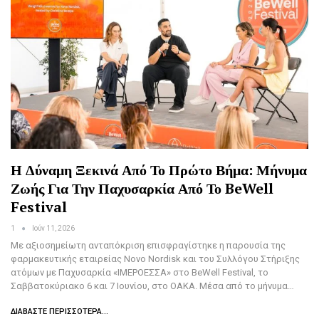
Η Δύναμη Ξεκινά Από Το Πρώτο Βήμα: Μήνυμα
Ζωής Για Την Παχυσαρκία Από Το BeWell
Festival
1
Ιούν 11, 2026
Με αξιοσημείωτη ανταπόκριση επισφραγίστηκε η παρουσία της
φαρμακευτικής εταιρείας Novo Nordisk και του Συλλόγου Στήριξης
ατόμων με Παχυσαρκία «ΙΜΕΡΟΕΣΣΑ» στο BeWell Festival, το
Σαββατοκύριακο 6 και 7 Ιουνίου, στο ΟΑΚΑ. Μέσα από το μήνυμα…
ΔΙΑΒΆΣΤΕ ΠΕΡΙΣΣΌΤΕΡΑ...