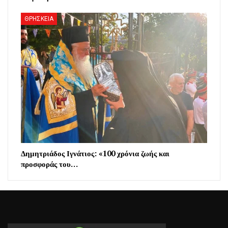
ΘΡΗΣΚΕΙΑ
Δημητριάδος Ιγνάτιος: «100 χρόνια ζωής και
προσφοράς του…