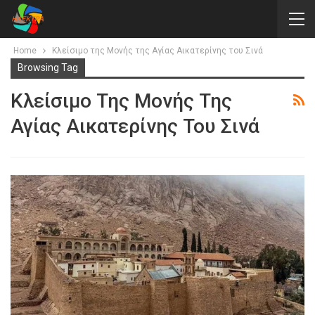
Home
Κλείσιμο της Μονής της Αγίας Αικατερίνης του Σινά
Browsing Tag
Κλείσιμο Της Μονής Της
Αγίας Αικατερίνης Του Σινά