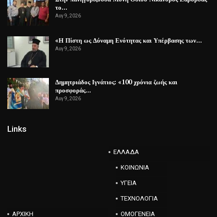
το…
Αυγ 9, 2026
«Η Πίστη ως Δύναμη Ενότητας και Υπέρβασης των…
Αυγ 9, 2026
Δημητριάδος Ιγνάτιος: «100 χρόνια ζωής και
προσφοράς…
Αυγ 9, 2026
Links
ΕΛΛΑΔΑ
ΚΟΙΝΩΝΙΑ
ΥΓΕΙΑ
ΤΕΧΝΟΛΟΓΙΑ
ΑΡΧΙΚΗ
ΟΜΟΓΕΝΕΙΑ