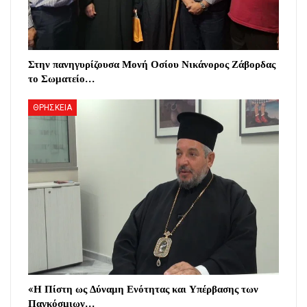
Στην πανηγυρίζουσα Μονή Οσίου Νικάνορος Ζάβορδας
το Σωματείο…
ΘΡΗΣΚΕΙΑ
«Η Πίστη ως Δύναμη Ενότητας και Υπέρβασης των
Παγκόσμιων…