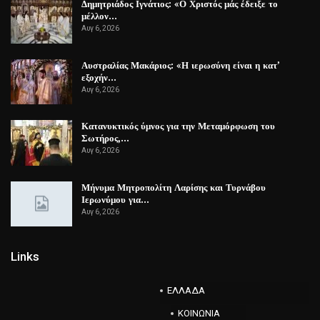
Δημητριάδος Ιγνάτιος: «Ο Χριστός μάς έδειξε το
μέλλον…
Αυγ 6, 2026
Αυστραλίας Μακάριος: «Η ιερωσύνη είναι η κατ’
εξοχήν…
Αυγ 6, 2026
Κατανυκτικός ύμνος για την Μεταμόρφωση του
Σωτήρος,…
Αυγ 6, 2026
Μήνυμα Μητροπολίτη Λαρίσης και Τυρνάβου
Ιερωνύμου για…
Αυγ 6, 2026
Links
ΕΛΛΑΔΑ
ΚΟΙΝΩΝΙΑ