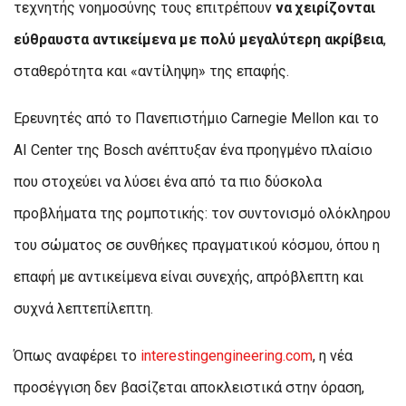
τεχνητής νοημοσύνης τους επιτρέπουν
να χειρίζονται
εύθραυστα αντικείμενα με πολύ μεγαλύτερη ακρίβεια
,
σταθερότητα και «αντίληψη» της επαφής.
Ερευνητές από το Πανεπιστήμιο Carnegie Mellon και το
AI Center της Bosch ανέπτυξαν ένα προηγμένο πλαίσιο
που στοχεύει να λύσει ένα από τα πιο δύσκολα
προβλήματα της ρομποτικής: τον συντονισμό ολόκληρου
του σώματος σε συνθήκες πραγματικού κόσμου, όπου η
επαφή με αντικείμενα είναι συνεχής, απρόβλεπτη και
συχνά λεπτεπίλεπτη.
Όπως αναφέρει το
interestingengineering.com
, η νέα
προσέγγιση δεν βασίζεται αποκλειστικά στην όραση,