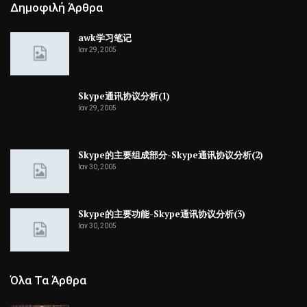
Δημοφιλή Άρθρα
awk学习笔记
Ιαν 29, 2005
Skype通讯协议分析(1)
Ιαν 29, 2005
Skype的主要组成部分-Skype通讯协议分析(2)
Ιαν 30, 2005
Skype的主要功能-Skype通讯协议分析(3)
Ιαν 30, 2005
Όλα Τα Άρθρα