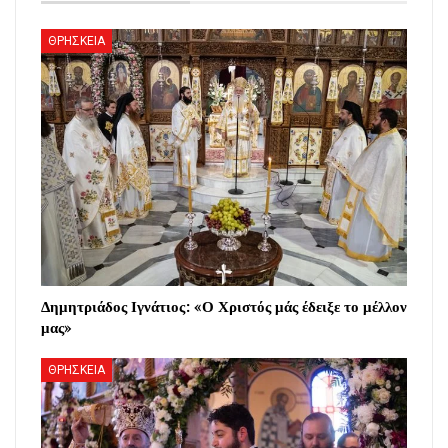
ΘΡΗΣΚΕΙΑ
Δημητριάδος Ιγνάτιος: «Ο Χριστός μάς έδειξε το μέλλον
μας»
ΘΡΗΣΚΕΙΑ