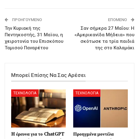
ΠΡΟΗΓΟΎΜΕΝΟ
ΕΠΌΜΕΝΟ
Την Κυριακή της
Σαν σήμερα 27 Μαΐου: Η
Πεντηκοστής, 31 Μαϊου, η
«Αμερικανίδα Μήδεια» που
χειροτονία του Επισκόπου
σκότωσε τα τρία παιδιά
Ταμισού Παναρέτου
της στο Καλαμάκι
Μπορεί Επίσης Να Σας Αρέσει
ΤΕΧΝΟΛΟΓΙΑ
ΤΕΧΝΟΛΟΓΙΑ
H έρευνα για το ChatGPT
Προηγμένα μοντέλα