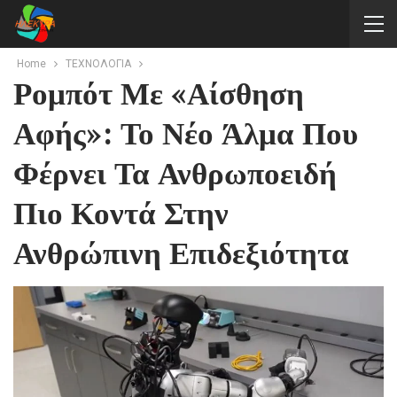
Home
ΤΕΧΝΟΛΟΓΙΑ
Ρομπότ Με «αίσθηση
Αφής»: Το Νέο Άλμα Που
Φέρνει Τα Ανθρωποειδή
Πιο Κοντά Στην
Ανθρώπινη Επιδεξιότητα