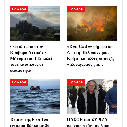
ΕΛΛΑΔΑ
ΕΛΛΑΔΑ
Φωτιά τώρα στον
«Red Code» σήμερα σε
Κουβαρά Αττικής –
Αττική, Πελοπόννησο,
Μήνυμα του 112 καλεί
Κρήτη και άλλες περιοχές
τους κατοίκους σε
– Συναγερμός για…
ετοιμότητα
ΕΛΛΑΔΑ
ΕΛΛΑΔΑ
Drone της Frontex
ΠΑΣΟΚ και ΣΥΡΙΖΑ
εντόπισε βάρκα με 26
αποχαιρετούν τον Νίκο