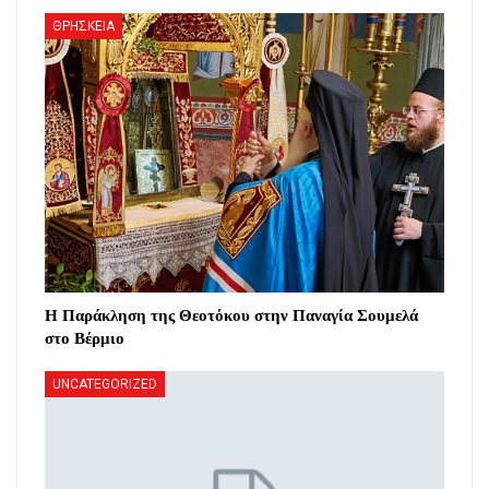
ΘΡΗΣΚΕΙΑ
Η Παράκληση της Θεοτόκου στην Παναγία Σουμελά
στο Βέρμιο
UNCATEGORIZED