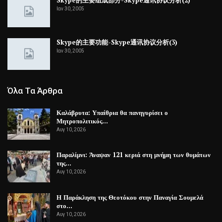
Ιαν 30, 2005
Skype的主要功能-Skype通讯协议分析(3)
Ιαν 30, 2005
Όλα Τα Άρθρα
Καλάβρυτα: Υπαίθρια θα πανηγυρίσει ο
Μητροπολιτικός…
Αυγ 10, 2026
Παραλίμνι: Άναψαν 121 κεριά στη μνήμη των θυμάτων
της…
Αυγ 10, 2026
Η Παράκληση της Θεοτόκου στην Παναγία Σουμελά
στο…
Αυγ 10, 2026