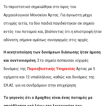
Το περιστατικό σημειώθηκε στο ύψος του
Αρχαιολογικού Μουσείου Άρτας. Για άγνωστη μέχρι
στιγμής αιτία, τα δύο παιδιά παγιδεύτηκαν σε σημείο
εντός του ποταμού και, βλέποντας ότι η επιστροφή ήταν
αδύνατη, σήμανε αμέσως συναγερμός στις αρχές.
Η κινητοποίηση των δυνάμεων διάσωσης ήταν άμεση
και συντονισμένη.
Στο σημείο έσπευσαν ισχυρές
δυνάμεις της
Πυροσβεστικής Υπηρεσίας
Άρτας με 5
οχήματα και 12 υπαλλήλους, καθώς και δυνάμεις της
ΕΛ.ΑΣ. για να συνδράμουν στην επιχείρηση.
Το γεγονός ότι ο Άραχθος είναι ένας ποταμός με
απρόβλεπτη ροή λόγω της λειτουργίας του