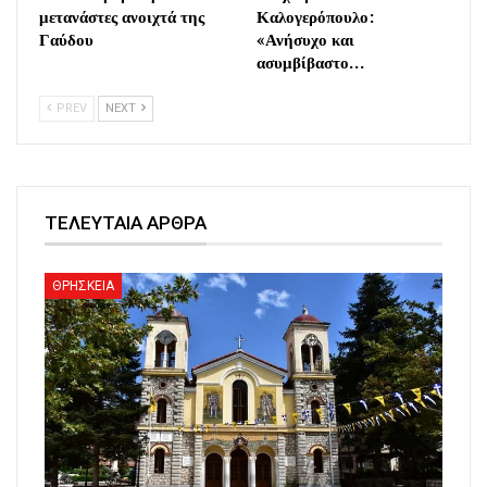
μετανάστες ανοιχτά της
Καλογερόπουλο:
Γαύδου
«Ανήσυχο και
ασυμβίβαστο…
PREV
NEXT
ΤΕΛΕΥΤΑΙΑ ΑΡΘΡΑ
ΘΡΗΣΚΕΙΑ