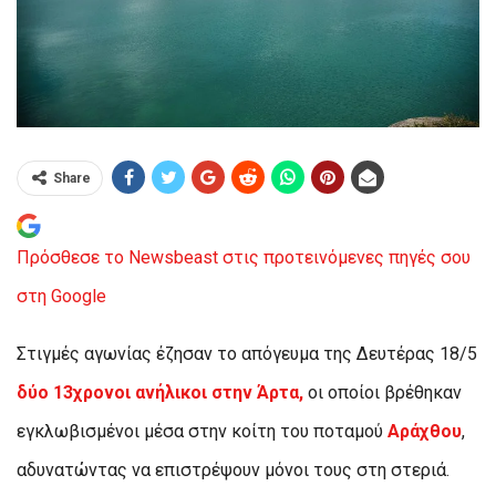
Share
Πρόσθεσε το Newsbeast στις προτεινόμενες πηγές σου
στη Google
Στιγμές αγωνίας έζησαν το απόγευμα της Δευτέρας 18/5
δύο 13χρονοι ανήλικοι στην Άρτα,
οι οποίοι βρέθηκαν
εγκλωβισμένοι μέσα στην κοίτη του ποταμού
Αράχθου
,
αδυνατώντας να επιστρέψουν μόνοι τους στη στεριά.