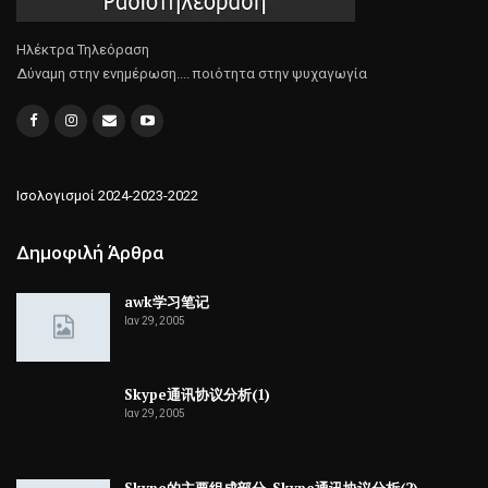
Ηλέκτρα Τηλεόραση
Δύναμη στην ενημέρωση.... ποιότητα στην ψυχαγωγία
Ισολογισμοί 2024-2023-2022
Δημοφιλή Άρθρα
awk学习笔记
Ιαν 29, 2005
Skype通讯协议分析(1)
Ιαν 29, 2005
Skype的主要组成部分-Skype通讯协议分析(2)