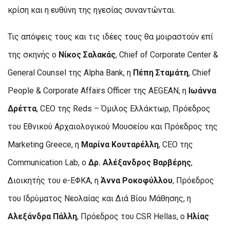
κρίση και η ευθύνη της ηγεσίας συναντώνται.
Τις απόψεις τους και τις ιδέες τους θα μοιραστούν επί
της σκηνής ο
Νίκος Σαλακάς
, Chief of Corporate Center &
General Counsel της Alpha Bank, η
Πέπη Σταμάτη
, Chief
People & Corporate Affairs Officer της AEGEAN, η
Ιωάννα
Δρέττα
, CEO της Reds – Όμιλος Ελλάκτωρ, Πρόεδρος
του Εθνικού Αρχαιολογικού Μουσείου και Πρόεδρος της
Marketing Greece, η
Μαρίνα Κουταρέλλη
, CEO της
Communication Lab, ο
Δρ. Αλέξανδρος Βαρβέρης
,
Διοικητής του e-ΕΦΚΑ, η
Άννα Ροκοφύλλου
, Πρόεδρος
του Ιδρύματος Νεολαίας και Διά Βίου Μάθησης, η
Αλεξάνδρα Πάλλη
, Πρόεδρος του CSR Hellas, ο
Ηλίας