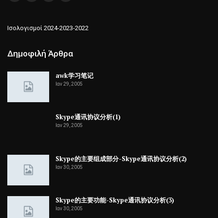
Ισολογισμοί 2024-2023-2022
Δημοφιλή Άρθρα
awk学习笔记
Ιαν 29, 2005
Skype通讯协议分析(1)
Ιαν 29, 2005
Skype的主要组成部分-Skype通讯协议分析(2)
Ιαν 30, 2005
Skype的主要功能-Skype通讯协议分析(3)
Ιαν 30, 2005