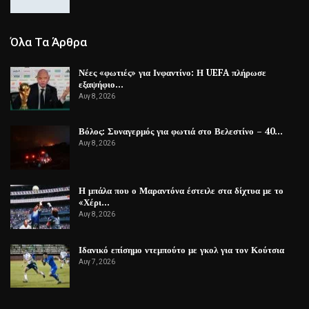
Όλα Τα Άρθρα
Νέες «φωτιές» για Ινφαντίνο: Η UEFA πλήρωσε
εξαψήφιο…
Αυγ 8, 2026
Βόλος: Συναγερμός για φωτιά στο Βελεστίνο – 40…
Αυγ 8, 2026
Η μπάλα που ο Μαραντόνα έστειλε στα δίχτυα με το
«Χέρι…
Αυγ 8, 2026
Ιδανικό επίσημο ντεμπούτο με γκολ για τον Κούτσια
Αυγ 7, 2026