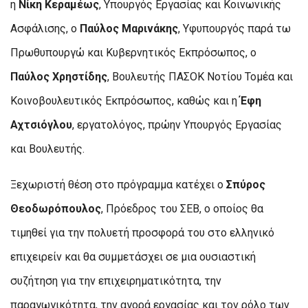
η
Νίκη Κεραμέως
, Υπουργός Εργασίας και Κοινωνικής
Ασφάλισης, ο
Παύλος Μαρινάκης
, Υφυπουργός παρά τω
Πρωθυπουργώ και Κυβερνητικός Εκπρόσωπος, ο
Παύλος Χρηστίδης
, Βουλευτής ΠΑΣΟΚ Νοτίου Τομέα και
Κοινοβουλευτικός Εκπρόσωπος, καθώς και η
Έφη
Αχτσιόγλου
, εργατολόγος, πρώην Υπουργός Εργασίας
και Βουλευτής.
Ξεχωριστή θέση στο πρόγραμμα κατέχει ο
Σπύρος
Θεοδωρόπουλος
, Πρόεδρος του ΣΕΒ, ο οποίος θα
τιμηθεί για την πολυετή προσφορά του στο ελληνικό
επιχειρείν και θα συμμετάσχει σε μια ουσιαστική
συζήτηση για την επιχειρηματικότητα, την
παραγωγικότητα, την αγορά εργασίας και τον ρόλο των