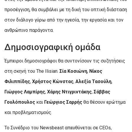
προσέγγιση, θα συμβάλει με τη δική του οπτική διάσταση
στον διάλογο γύρω από την ηγεσία, την εργασία και τον
ανθρώπινο παράγοντα.
Δημοσιογραφική ομάδα
Έμπειροι δημοσιογράφοι θα συντονίσουν τις συζητήσεις
στη σκηνή του The Ilisian.
Σία Κοσιώνη
,
Νίκος
Φιλιππίδης
,
Χρήστος Κώνστας
,
Αλεξία Τασούλη
,
Γιώργος Λαμπίρης
,
Χάρης Ντιγριντάκης
,
Σάββας
Γουλόπουλος
και
Γεώργιος Σαρρής
θα θέσουν ερώτημα
και προβληματισμούς.
Το Συνέδριο του Newsbeast απευθύνεται σε CEOs,