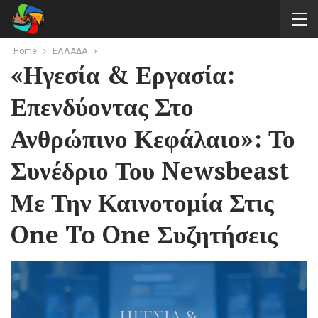
Home
ΕΛΛΑΔΑ
«Ηγεσία & Εργασία:
Επενδύοντας Στο
Ανθρώπινο Κεφάλαιο»: Το
Συνέδριο Του Newsbeast
Με Την Καινοτομία Στις
One To One Συζητήσεις