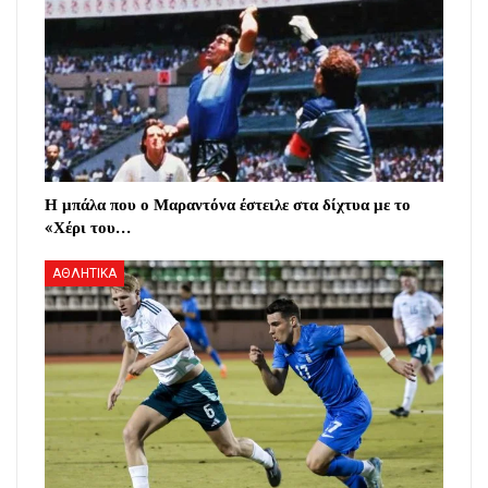
Η μπάλα που ο Μαραντόνα έστειλε στα δίχτυα με το
«Χέρι του…
ΑΘΛΗΤΙΚΑ