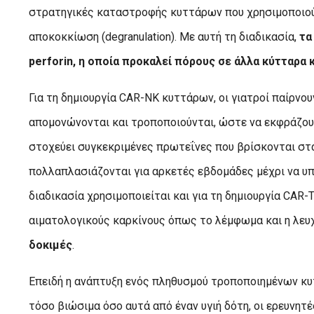
στρατηγικές καταστροφής κυττάρων που χρησιμοποιούν,
αποκοκκίωση (degranulation). Με αυτή τη διαδικασία,
τα
perforin, η οποία προκαλεί πόρους σε άλλα κύτταρα 
Για τη δημιουργία CAR-NK κυττάρων, οι γιατροί παίρνο
απομονώνονται και τροποποιούνται, ώστε να εκφράζουν
στοχεύει συγκεκριμένες πρωτεΐνες που βρίσκονται στα
πολλαπλασιάζονται για αρκετές εβδομάδες μέχρι να υπ
διαδικασία χρησιμοποιείται και για τη δημιουργία CAR-
αιματολογικούς καρκίνους όπως το λέμφωμα και η λευχ
δοκιμές
.
Επειδή η ανάπτυξη ενός πληθυσμού τροποποιημένων κυτ
τόσο βιώσιμα όσο αυτά από έναν υγιή δότη, οι ερευνητέ