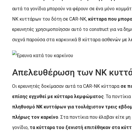
αυτά τα γονίδια μπορούν να φέρουν σε ένα μόνο κομμά
NK κυττάρων του δότη σε CAR-NK,
κύτταρα που μπορο
ερευνητές χρησιμοποίησαν αυτό το construct για να δ
συχνά παρούσα στα καρκινικά Β κύτταρα ασθενών με 
Απελευθέρωση των NK κυττ
Οι ερευνητές δοκίμασαν αυτά τα CAR-NK κύτταρα
σε π
επίσης εγχυθεί με κύτταρα λεμφώματος
. Τα ποντίκι
πληθυσμό NK κυττάρων για τουλάχιστον τρεις εβδομ
πλήρως τον καρκίνο
. Στα ποντίκια που έλαβαν είτε μ
γονίδιο,
τα κύτταρα του ξενιστή επιτέθηκαν στα κύττα