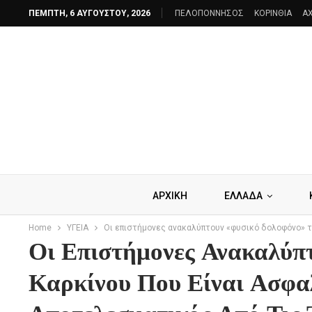
ΠΈΜΠΤΗ, 6 ΑΥΓΟΎΣΤΟΥ, 2026
ΠΕΛΟΠΟΝΝΗΣΟΣ
ΚΟΡΙΝΘΙΑ
AX
ΑΡΧΙΚΗ
ΕΛΛΑΔΑ
Home
ΥΓΕΙΑ
Οι επιστήμονες ανακαλύπτουν «φυσικό δολοφόνο» το
Οι Επιστήμονες Ανακαλύπ
Καρκίνου Που Είναι Ασφα