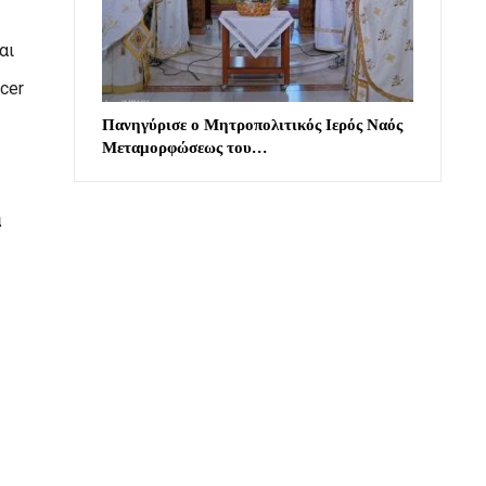
αι
ncer
Πανηγύρισε ο Μητροπολιτικός Ιερός Ναός
Μεταμορφώσεως του…
α