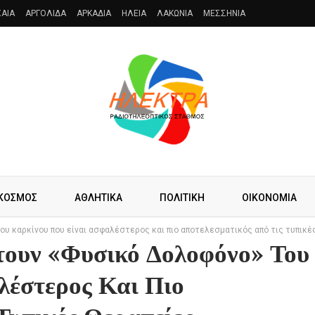
AIA
ΑΡΓΟΛΙΔΑ
ΑΡΚΑΔΙΑ
ΗΛΕΙΑ
ΛΑΚΩΝΙΑ
ΜΕΣΣΗΝΙΑ
ΚΟΣΜΟΣ
ΑΘΛΗΤΙΚΑ
ΠΟΛΙΤΙΚΗ
ΟΙΚΟΝΟΜΙΑ
υ καρκίνου που είναι ασφαλέστερος και πιο αποτελεσματικός από τις τυπικέ
τουν «φυσικό Δολοφόνο» Του
λέστερος Και Πιο