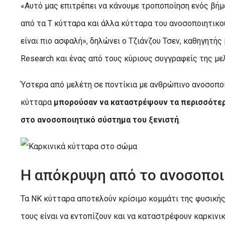
«Αυτό μας επιτρέπει να κάνουμε τροποποίηση ενός βή
από τα Τ κύτταρα και άλλα κύτταρα του ανοσοποιητικο
είναι πιο ασφαλή», δηλώνει ο Τζιάνζου Τσεν, καθηγητής β
Research και ένας από τους κύριους συγγραφείς της με
Ύστερα από μελέτη σε ποντίκια με ανθρώπινο ανοσοποι
κύτταρα
μπορούσαν να καταστρέψουν τα περισσότερ
στο ανοσοποιητικό σύστημα του ξενιστή
.
Η απόκρυψη από το ανοσοποι
Τα NK κύτταρα αποτελούν κρίσιμο κομμάτι της φυσικής
τους είναι να εντοπίζουν και να καταστρέφουν καρκινι