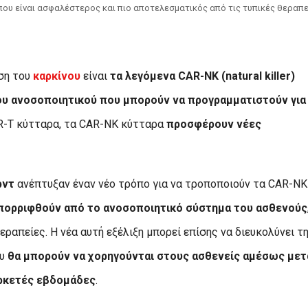
ου είναι ασφαλέστερος και πιο αποτελεσματικός από τις τυπικές θεραπε
ιση του
καρκίνου
είναι
τα λεγόμενα CAR-NK (natural killer)
υ ανοσοποιητικού που μπορούν να προγραμματιστούν για
AR-T κύτταρα, τα CAR-NK κύτταρα
προσφέρουν νέες
ρντ
ανέπτυξαν έναν νέο τρόπο για να τροποποιούν τα CAR-NK
απορριφθούν από το ανοσοποιητικό σύστημα του ασθενούς
ραπείες. Η νέα αυτή εξέλιξη μπορεί επίσης να διευκολύνει τ
υ
θα μπορούν να χορηγούνται στους ασθενείς αμέσως μετ
αρκετές εβδομάδες
.