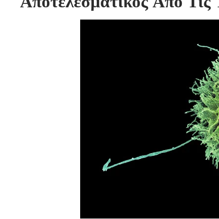
Αποτελεσματικός Από Τις 