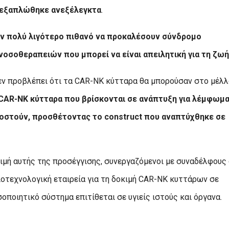
ς εξαπλώθηκε ανεξέλεγκτα
.
ν πολύ λιγότερο πιθανό να προκαλέσουν σύνδρομο
οσοθεραπειών που μπορεί να είναι απειλητική για τη ζωή
εν προβλέπει ότι τα CAR-NK κύτταρα θα μπορούσαν στο μέλλ
AR-NK κύτταρα που βρίσκονται σε ανάπτυξη για λέμφωμα
μοστούν, προσθέτοντας το construct που αναπτύχθηκε σε
κιμή αυτής της προσέγγισης, συνεργαζόμενοι με συναδέλφους
ιοτεχνολογική εταιρεία για τη δοκιμή CAR-NK κυττάρων σε
οποιητικό σύστημα επιτίθεται σε υγιείς ιστούς και όργανα.