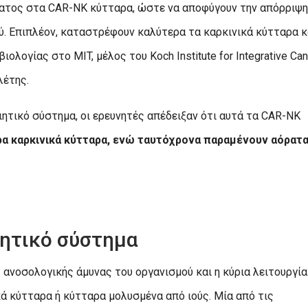
ματος στα CAR-NK κύτταρα, ώστε να αποφύγουν την απόρριψη
ύ. Επιπλέον, καταστρέφουν καλύτερα τα καρκινικά κύτταρα κ
ιολογίας στο MIT, μέλος του Koch Institute for Integrative Ca
λέτης.
ητικό σύστημα, οι ερευνητές απέδειξαν ότι αυτά τα CAR-NK
α καρκινικά κύτταρα, ενώ ταυτόχρονα παραμένουν αόρατ
ητικό σύστημα
 ανοσολογικής άμυνας του οργανισμού και η κύρια λειτουργία
κά κύτταρα ή κύτταρα μολυσμένα από ιούς. Μία από τις