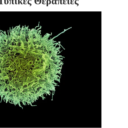
Τυπικές Θεραπείες