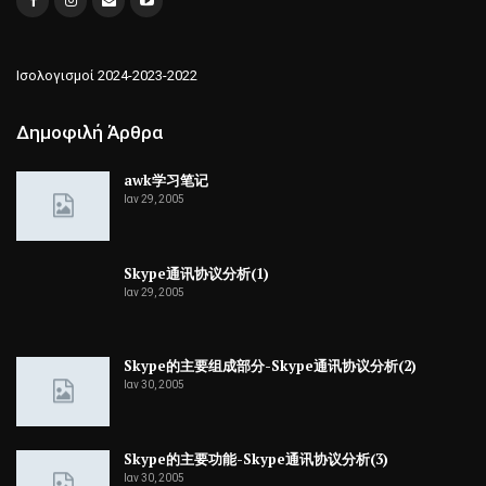
Ισολογισμοί 2024-2023-2022
Δημοφιλή Άρθρα
awk学习笔记
Ιαν 29, 2005
Skype通讯协议分析(1)
Ιαν 29, 2005
Skype的主要组成部分-Skype通讯协议分析(2)
Ιαν 30, 2005
Skype的主要功能-Skype通讯协议分析(3)
Ιαν 30, 2005