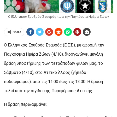
Ο Ελληνικός Ερυθρός Σταυρός τιμά την Παγκόσμια Ημέρα Ζώων
Share
Ο Ελληνικός Ερυθρός Σταυρός (Ε.Ε.Σ.), με αφορμή την
Παγκόσμια Ημέρα Ζώων (4/10), διοργανώνει μεγάλη
δράση υποστήριξης των τετράποδων φίλων μας, το
Σάββατο (4/10), στο Αττικό Άλσος (γήπεδα
ποδοσφαίρου), από τις 11:00 έως τις 13:00. Η δράση
τελεί υπό την αιγίδα της Περιφέρειας Αττικής.
Η δράση περιλαμβάνει: