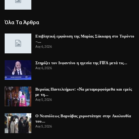
Όλα Τα Άρθρα
Επιβλητική εμφάνιση της Μαρίας Σάκκαρη στο Τορόντο
–…
Αυγ 6, 2026
Στηρίζει τον Ινφαντίνο η ηγεσία της FIFA μετά τις…
Αυγ 6, 2026
Βεροίας Παντελεήμων: «Nα μεταμορφούμεθα και εμείς
με τη…
Αυγ 5, 2026
Ο Νεαπόλεως Βαρνάβας χοροστάτησε στην Ακολουθία
του…
Αυγ 5, 2026