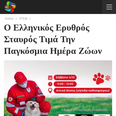
Home
ΥΓΕΙΑ
Ο Ελληνικός Ερυθρός
Σταυρός Τιμά Την
Παγκόσμια Ημέρα Ζώων