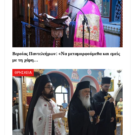
Βεροίας Παντελεήμων: «Nα μεταμορφούμεθα και εμείς
με τη χάρη…
ΘΡΗΣΚΕΙΑ