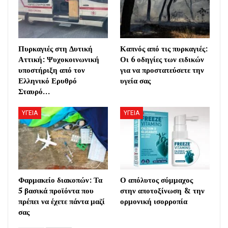
Πυρκαγιές στη Δυτική
Καπνός από τις πυρκαγιές:
Αττική: Ψυχοκοινωνική
Οι 6 οδηγίες των ειδικών
υποστήριξη από τον
για να προστατεύσετε την
Ελληνικό Ερυθρό
υγεία σας
Σταυρό…
ΥΓΕΙΑ
ΥΓΕΙΑ
Φαρμακείο διακοπών: Τα
Ο απόλυτος σύμμαχος
5 βασικά προϊόντα που
στην αποτοξίνωση & την
πρέπει να έχετε πάντα μαζί
ορμονική ισορροπία
σας