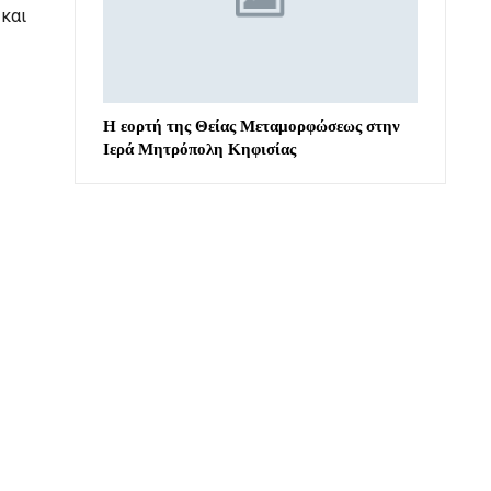
 και
Η εορτή της Θείας Μεταμορφώσεως στην
Ιερά Μητρόπολη Κηφισίας