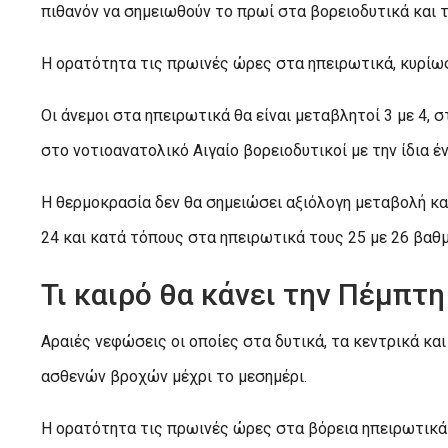
πιθανόν να σημειωθούν το πρωί στα βορειοδυτικά και τ
Η ορατότητα τις πρωινές ώρες στα ηπειρωτικά, κυρίως 
Οι άνεμοι στα ηπειρωτικά θα είναι μεταβλητοί 3 με 4, 
στο νοτιοανατολικό Αιγαίο βορειοδυτικοί με την ίδια έ
Η θερμοκρασία δεν θα σημειώσει αξιόλογη μεταβολή κα
24 και κατά τόπους στα ηπειρωτικά τους 25 με 26 βαθ
Τι καιρό θα κάνει την Πέμπτη
Αραιές νεφώσεις οι οποίες στα δυτικά, τα κεντρικά και
ασθενών βροχών μέχρι το μεσημέρι.
Η ορατότητα τις πρωινές ώρες στα βόρεια ηπειρωτικά 