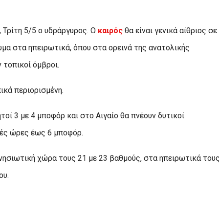
 Τρίτη 5/5 ο υδράργυρος. Ο
καιρός
θα είναι γενικά αίθριος σε
μα στα ηπειρωτικά, όπου στα ορεινά της ανατολικής
 τοπικοί όμβροι.
ικά περιορισμένη.
ητοί 3 με 4 μποφόρ και στο Αιγαίο θα πνέουν δυτικοί
νές ώρες έως 6 μποφόρ.
 νησιωτική χώρα τους 21 με 23 βαθμούς, στα ηπειρωτικά του
ου.