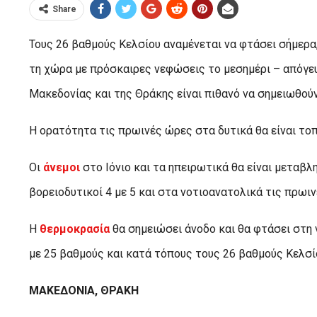
Share
Τους 26 βαθμούς Κελσίου αναμένεται να φτάσει σήμερα,
τη χώρα με πρόσκαιρες νεφώσεις το μεσημέρι – απόγευ
Μακεδονίας και της Θράκης είναι πιθανό να σημειωθούν
Η ορατότητα τις πρωινές ώρες στα δυτικά θα είναι τοπ
Οι
άνεμοι
στο Ιόνιο και τα ηπειρωτικά θα είναι μεταβλ
βορειοδυτικοί 4 με 5 και στα νοτιοανατολικά τις πρωι
Η
θερμοκρασία
θα σημειώσει άνοδο και θα φτάσει στη
με 25 βαθμούς και κατά τόπους τους 26 βαθμούς Κελσί
ΜΑΚΕΔΟΝΙΑ, ΘΡΑΚΗ