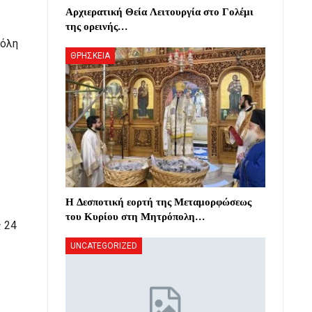
Αρχιερατική Θεία Λειτουργία στο Γολέμι
της ορεινής…
 όλη
ΘΡΗΣΚΕΙΑ
Η Δεσποτική εορτή της Μεταμορφώσεως
του Κυρίου στη Μητρόπολη…
ς 24
UNCATEGORIZED