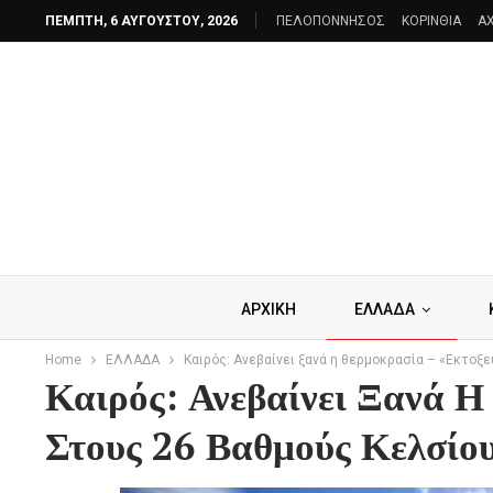
ΠΈΜΠΤΗ, 6 ΑΥΓΟΎΣΤΟΥ, 2026
ΠΕΛΟΠΟΝΝΗΣΟΣ
ΚΟΡΙΝΘΙΑ
AX
ΑΡΧΙΚΗ
ΕΛΛΑΔΑ
Home
ΕΛΛΑΔΑ
Καιρός: Ανεβαίνει ξανά η θερμοκρασία – «Εκτοξ
Καιρός: Ανεβαίνει Ξανά Η
Στους 26 Βαθμούς Κελσίο