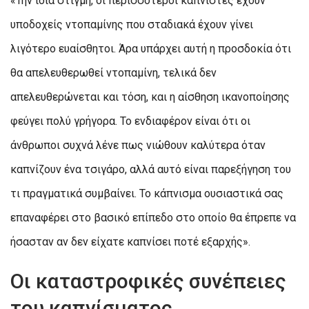
«Την ίδια στιγμή, οι περισσότεροι καπνιστές έχουν
υποδοχείς ντοπαμίνης που σταδιακά έχουν γίνει
λιγότερο ευαίσθητοι. Άρα υπάρχει αυτή η προσδοκία ότι
θα απελευθερωθεί ντοπαμίνη, τελικά δεν
απελευθερώνεται και τόση, και η αίσθηση ικανοποίησης
φεύγει πολύ γρήγορα. Το ενδιαφέρον είναι ότι οι
άνθρωποι συχνά λένε πως νιώθουν καλύτερα όταν
καπνίζουν ένα τσιγάρο, αλλά αυτό είναι παρεξήγηση του
τι πραγματικά συμβαίνει. Το κάπνισμα ουσιαστικά σας
επαναφέρει στο βασικό επίπεδο στο οποίο θα έπρεπε να
ήσασταν αν δεν είχατε καπνίσει ποτέ εξαρχής».
Οι καταστροφικές συνέπειες
του καπνίσματος