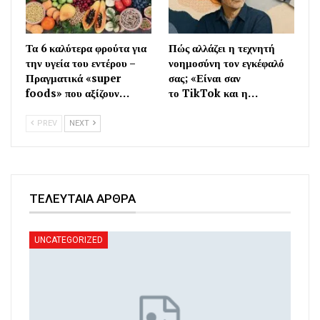
Τα 6 καλύτερα φρούτα για
Πώς αλλάζει η τεχνητή
την υγεία του εντέρου –
νοημοσύνη τον εγκέφαλό
Πραγματικά «super
σας; «Είναι σαν
foods» που αξίζουν…
το TikTok και η…
PREV
NEXT
ΤΕΛΕΥΤΑΙΑ ΑΡΘΡΑ
UNCATEGORIZED