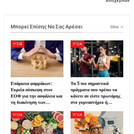
Βλαχερνών
Μπορεί Επίσης Να Σας Αρέσει
Ολοι
ΥΓΕΙΑ
ΥΓΕΙΑ
Επάρκεια φαρμάκων:
Τα 3 πιο σημαντικά
Ευρεία σύσκεψη στον
πράγματα που πρέπει να
ΕΟΦ για την ασφάλεια και
κάνετε αν είστε πρωτάρης
τη διακίνηση των…
στο γυμναστήριο ή…
ΥΓΕΙΑ
ΥΓΕΙΑ