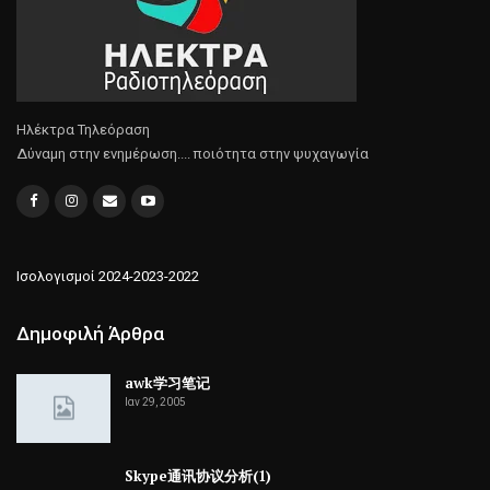
Ηλέκτρα Τηλεόραση
Δύναμη στην ενημέρωση.... ποιότητα στην ψυχαγωγία
Ισολογισμοί 2024-2023-2022
Δημοφιλή Άρθρα
awk学习笔记
Ιαν 29, 2005
Skype通讯协议分析(1)