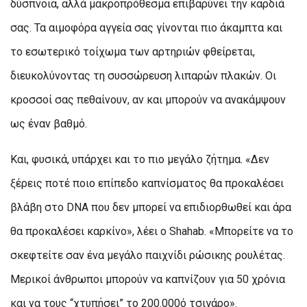
δύσπνοια, αλλά μακροπρόθεσμα επιβαρύνει την καρδιά
σας. Τα αιμοφόρα αγγεία σας γίνονται πιο άκαμπτα και
το εσωτερικό τοίχωμα των αρτηριών φθείρεται,
διευκολύνοντας τη συσσώρευση λιπαρών πλακών. Οι
κροσσοί σας πεθαίνουν, αν και μπορούν να ανακάμψουν
ως έναν βαθμό.
Και, φυσικά, υπάρχει και το πιο μεγάλο ζήτημα. «Δεν
ξέρεις ποτέ ποιο επίπεδο καπνίσματος θα προκαλέσει
βλάβη στο DNA που δεν μπορεί να επιδιορθωθεί και άρα
θα προκαλέσει καρκίνο», λέει ο Shahab. «Μπορείτε να το
σκεφτείτε σαν ένα μεγάλο παιχνίδι ρώσικης ρουλέτας.
Μερικοί άνθρωποι μπορούν να καπνίζουν για 50 χρόνια
και να τους “χτυπήσει” το 200.000ό τσιγάρο».