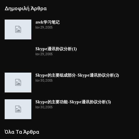
Δημοφιλή Άρθρα
awk学习笔记
Ιαν 29, 2005
Skype通讯协议分析(1)
Ιαν 29, 2005
Skype的主要组成部分-Skype通讯协议分析(2)
Ιαν 30, 2005
Skype的主要功能-Skype通讯协议分析(3)
Ιαν 30, 2005
Όλα Τα Άρθρα