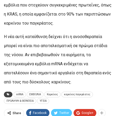
εμβόλια που στοχεύουν συγκεκριμένες πρωτεΐνες, όπως
η KRAS, η οποία εμφανίζεται στο 90% των περιπτώσεων
καρκίνου του παγκρέατος.
Η νέα αυτή κατεύθυνση δείχνει ότι η ανοσοθεραπεία
μπορεί να είναι πιο αποτελεσματική σε πρώιμα στάδια
της νόσου. Αν επιβεβαιωθούν τα ευρήματα, τα
εξατομικευμένα εμβόλια mRNA ενδέχεται να
αποτελέσουν ένα σημαντικό εργαλείο στη θεραπεία ενός
από τους πιο δύσκολους καρκίνους.
mRNA
ΕΜΒΟΛΙΑ
Καρκίνος
καρκίνος παγκρέατος
ΠΡΟΛΗΨΗ & ΘΕΡΑΠΕΙΑ
ΥΓΕΙΑ
Facebook
Twitter
Google+
Share