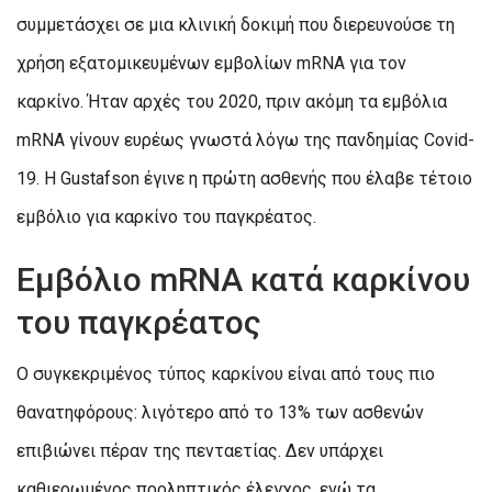
συμμετάσχει σε μια κλινική δοκιμή που διερευνούσε τη
χρήση εξατομικευμένων εμβολίων mRNA για τον
καρκίνο. Ήταν αρχές του 2020, πριν ακόμη τα εμβόλια
mRNA γίνουν ευρέως γνωστά λόγω της πανδημίας Covid-
19. Η Gustafson έγινε η πρώτη ασθενής που έλαβε τέτοιο
εμβόλιο για καρκίνο του παγκρέατος.
Εμβόλιο mRNA κατά καρκίνου
του παγκρέατος
Ο συγκεκριμένος τύπος καρκίνου είναι από τους πιο
θανατηφόρους: λιγότερο από το 13% των ασθενών
επιβιώνει πέραν της πενταετίας. Δεν υπάρχει
καθιερωμένος προληπτικός έλεγχος, ενώ τα