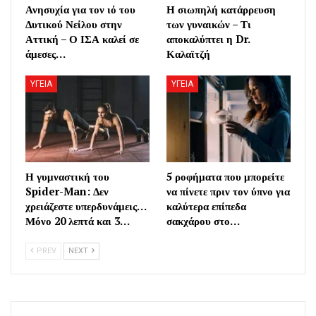
Ανησυχία για τον ιό του
Η σιωπηλή κατάρρευση
Δυτικού Νείλου στην
των γυναικών – Τι
Αττική – Ο ΙΣΑ καλεί σε
αποκαλύπτει η Dr.
άμεσες…
Καλαϊτζή
ΥΓΕΙΑ
ΥΓΕΙΑ
Η γυμναστική του
5 ροφήματα που μπορείτε
Spider-Man: Δεν
να πίνετε πριν τον ύπνο για
χρειάζεστε υπερδυνάμεις…
καλύτερα επίπεδα
Μόνο 20 λεπτά και 3…
σακχάρου στο…
PREV
NEXT