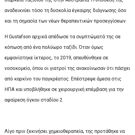
αναδεικνύει τόσο τη δυσκολία έγκαιρης διάγνωσης όσο
και τη σημασία των νέων θεραπευτικών προσεγγίσεων.
Η Gustafson αρχικά απέδωσε τα συμπτώματά της σε
κόπωση από ένα πολύωρο ταξίδι. Όταν όμως
εμφανίστηκε ίκτερος, το 2019, απευθύνθηκε σε
νοσοκομείο, όπου οι γιατροί της ανακοίνωσαν ότι πάσχει
από καρκίνο του παγκρέατος. Επέστρεψε άμεσα στις
ΗΠΑ και υποβλήθηκε σε χειρουργική επέμβαση για την
αφαίρεση όγκου σταδίου 2.
Λίγο πριν ξεκινήσει χημειοθεραπεία, της προτάθηκε να