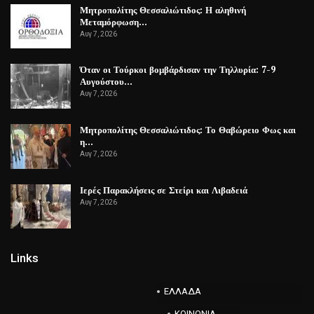
Μητροπολίτης Θεσσαλιώτιδος: Η αληθινή
Μεταμόρφωση…
Αυγ 7, 2026
Όταν οι Τούρκοι βομβάρδισαν την Τηλλυρία: 7-9
Αυγούστου…
Αυγ 7, 2026
Μητροπολίτης Θεσσαλιώτιδος: Το Θαβώρειο Φως και
η…
Αυγ 7, 2026
Ιερές Παρακλήσεις σε Στείρι και Λιβαδειά
Αυγ 7, 2026
Links
ΕΛΛΑΔΑ
ΚΟΙΝΩΝΙΑ