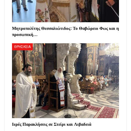
Μητροπολίτης Θεσσαλιώτιδος: Το Θαβώρειο Φως και η
προσωπική…
ΘΡΗΣΚΕΙΑ
Ιερές Παρακλήσεις σε Στείρι και Λιβαδειά