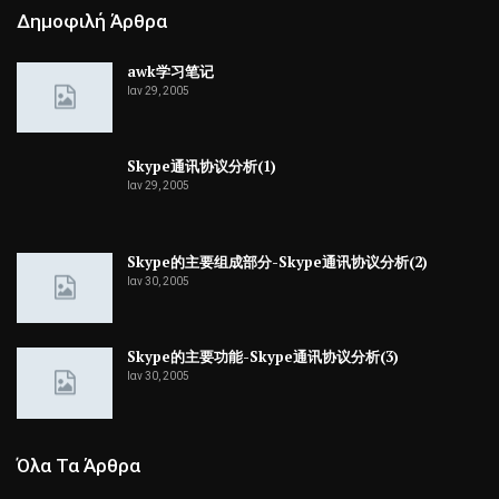
Δημοφιλή Άρθρα
awk学习笔记
Ιαν 29, 2005
Skype通讯协议分析(1)
Ιαν 29, 2005
Skype的主要组成部分-Skype通讯协议分析(2)
Ιαν 30, 2005
Skype的主要功能-Skype通讯协议分析(3)
Ιαν 30, 2005
Όλα Τα Άρθρα