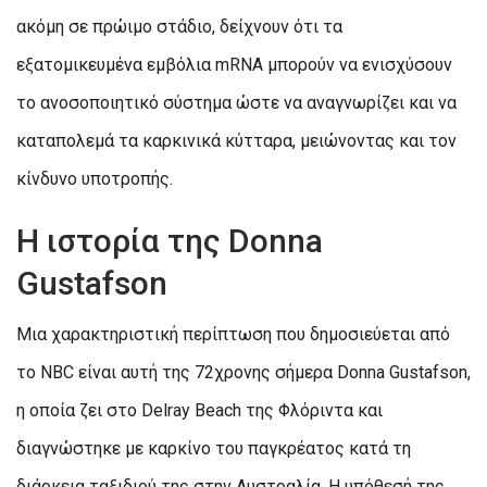
ακόμη σε πρώιμο στάδιο, δείχνουν ότι τα
εξατομικευμένα εμβόλια mRNA μπορούν να ενισχύσουν
το ανοσοποιητικό σύστημα ώστε να αναγνωρίζει και να
καταπολεμά τα καρκινικά κύτταρα, μειώνοντας και τον
κίνδυνο υποτροπής.
Η ιστορία της Donna
Gustafson
Μια χαρακτηριστική περίπτωση που δημοσιεύεται από
το NBC είναι αυτή της 72χρονης σήμερα Donna Gustafson,
η οποία ζει στο Delray Beach της Φλόριντα και
διαγνώστηκε με καρκίνο του παγκρέατος κατά τη
διάρκεια ταξιδιού της στην Αυστραλία. Η υπόθεσή της