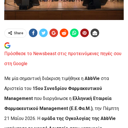
Share
Πρόσθεσε το Newsbeast στις προτεινόμενες πηγές σου
στη Google
Με μία σημαντική διάκριση τιμήθηκε η
AbbVie
στα
Αριστεία του
15ου Συνεδρίου Φαρμακευτικού
Management
που διοργάνωσε η
Ελληνική Εταιρεία
Φαρμακευτικού Management (Ε.Ε.Φα.Μ.)
, την Πέμπτη
21 Μαΐου 2026. Η
ομάδα της Ογκολογίας της AbbVie