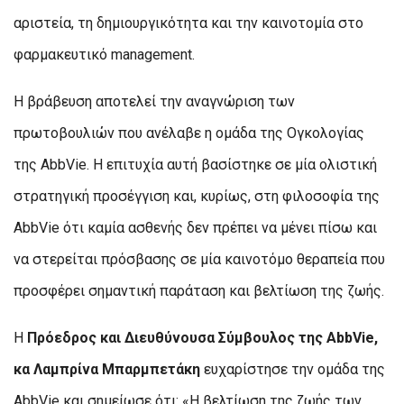
αριστεία, τη δημιουργικότητα και την καινοτομία στο
φαρμακευτικό management.
Η βράβευση αποτελεί την αναγνώριση των
πρωτοβουλιών που ανέλαβε η ομάδα της Ογκολογίας
της AbbVie. Η επιτυχία αυτή βασίστηκε σε μία ολιστική
στρατηγική προσέγγιση και, κυρίως, στη φιλοσοφία της
AbbVie ότι καμία ασθενής δεν πρέπει να μένει πίσω και
να στερείται πρόσβασης σε μία καινοτόμο θεραπεία που
προσφέρει σημαντική παράταση και βελτίωση της ζωής.
Η
Πρόεδρος και Διευθύνουσα Σύμβουλος της AbbVie,
κα Λαμπρίνα Μπαρμπετάκη
ευχαρίστησε την ομάδα της
AbbVie και σημείωσε ότι: «Η βελτίωση της ζωής των