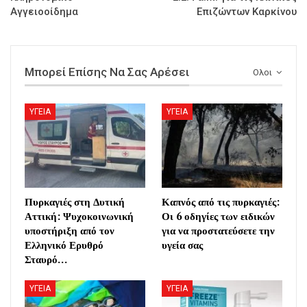
Αγγειοοίδημα
Επιζώντων Καρκίνου
Μπορεί Επίσης Να Σας Αρέσει
Ολοι
ΥΓΕΙΑ
ΥΓΕΙΑ
Πυρκαγιές στη Δυτική
Καπνός από τις πυρκαγιές:
Αττική: Ψυχοκοινωνική
Οι 6 οδηγίες των ειδικών
υποστήριξη από τον
για να προστατεύσετε την
Ελληνικό Ερυθρό
υγεία σας
Σταυρό…
ΥΓΕΙΑ
ΥΓΕΙΑ