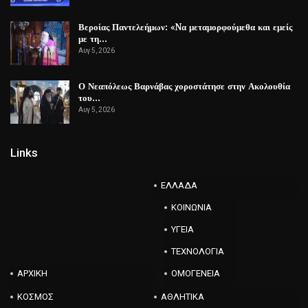
Βεροίας Παντελεήμων: «Nα μεταμορφούμεθα και εμείς
με τη…
Αυγ 5, 2026
Ο Νεαπόλεως Βαρνάβας χοροστάτησε στην Ακολουθία
του…
Αυγ 5, 2026
Links
ΕΛΛΑΔΑ
ΚΟΙΝΩΝΙΑ
ΥΓΕΙΑ
ΤΕΧΝΟΛΟΓΙΑ
ΑΡΧΙΚΗ
ΟΜΟΓΕΝΕΙΑ
ΚΟΣΜΟΣ
ΑΘΛΗΤΙΚΑ