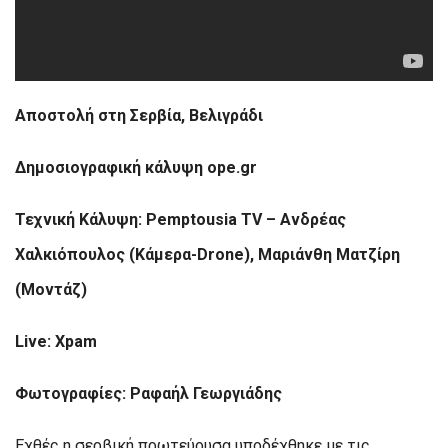
Αποστολή στη Σερβία, Βελιγράδι
Δημοσιογραφική κάλυψη ope.gr
Τεχνική Κάλυψη: Pemptousia TV – Ανδρέας
Χαλκιόπουλος (Κάμερα-Drone), Μαριάνθη Ματζίρη
(Μοντάζ)
Live: Xpam
Φωτογραφίες: Ραφαήλ Γεωργιάδης
Εχθές η σερβική πρωτεύουσα υποδέχθηκε με τις