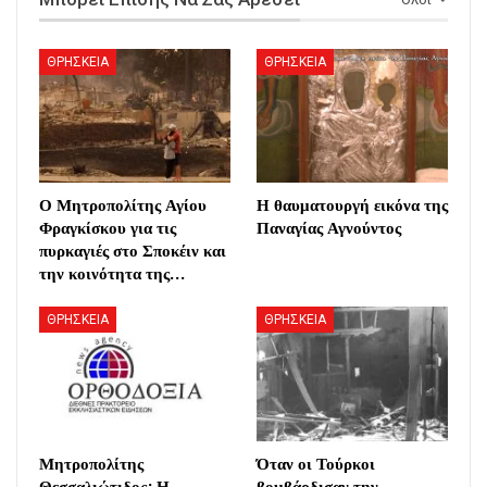
ΘΡΗΣΚΕΙΑ
ΘΡΗΣΚΕΙΑ
Ο Μητροπολίτης Αγίου
Η θαυματουργή εικόνα της
Φραγκίσκου για τις
Παναγίας Αγνούντος
πυρκαγιές στο Σποκέιν και
την κοινότητα της…
ΘΡΗΣΚΕΙΑ
ΘΡΗΣΚΕΙΑ
Μητροπολίτης
Όταν οι Τούρκοι
Θεσσαλιώτιδος: Η
βομβάρδισαν την