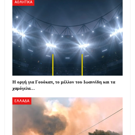
ΑΘΛΗΤΙΚΑ
Η οργή για Γουόκαπ, το μέλλον του Ιωαννίδη και τα
χαμόγελα…
ΕΛΛΑΔΑ