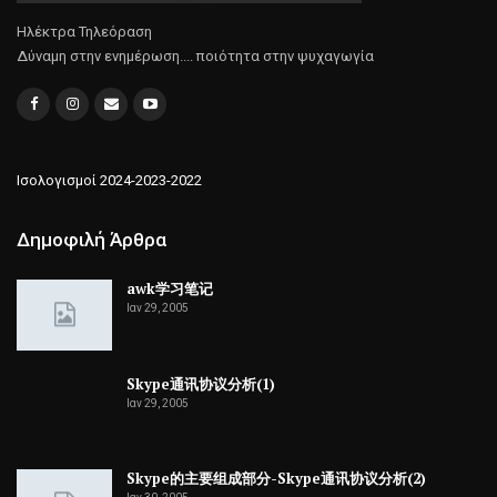
Ηλέκτρα Τηλεόραση
Δύναμη στην ενημέρωση.... ποιότητα στην ψυχαγωγία
Ισολογισμοί 2024-2023-2022
Δημοφιλή Άρθρα
awk学习笔记
Ιαν 29, 2005
Skype通讯协议分析(1)
Ιαν 29, 2005
Skype的主要组成部分-Skype通讯协议分析(2)