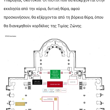
Υπεραγίας Θεοτόκου. Οι πιστοί που θα εισέρχονται στην
εκκλησία από την κύρια, δυτική θύρα, αφού
προσκυνήσουν, θα εξέρχονται από τη βόρεια θύρα, όπου
θα διανεμηθούν κορδέλες της Τιμίας Ζώνης.