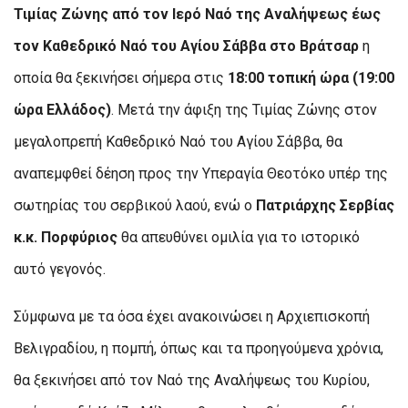
Τιμίας Ζώνης από τον Ιερό Ναό της Αναλήψεως έως
τον Καθεδρικό Ναό του Αγίου Σάββα στο Βράτσαρ
η
οποία θα ξεκινήσει σήμερα στις
18:00 τοπική ώρα (19:00
ώρα Ελλάδος)
. Μετά την άφιξη της Τιμίας Ζώνης στον
μεγαλοπρεπή Καθεδρικό Ναό του Αγίου Σάββα, θα
αναπεμφθεί δέηση προς την Υπεραγία Θεοτόκο υπέρ της
σωτηρίας του σερβικού λαού, ενώ ο
Πατριάρχης Σερβίας
κ.κ. Πορφύριος
θα απευθύνει ομιλία για το ιστορικό
αυτό γεγονός.
Σύμφωνα με τα όσα έχει ανακοινώσει η Αρχιεπισκοπή
Βελιγραδίου, η πομπή, όπως και τα προηγούμενα χρόνια,
θα ξεκινήσει από τον Ναό της Αναλήψεως του Κυρίου,