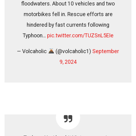
floodwaters. About 10 vehicles and two
motorbikes fell in. Rescue efforts are
hindered by fast currents following
Typhoon…
pic.twitter.com/TUZSnL5EIe
— Volcaholic
(@volcaholic1)
September
9, 2024