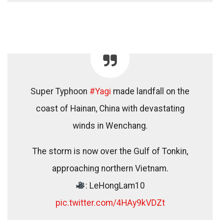
Super Typhoon
#Yagi
made landfall on the
coast of Hainan, China with devastating
winds in Wenchang.
The storm is now over the Gulf of Tonkin,
approaching northern Vietnam.
: LeHongLam10
pic.twitter.com/4HAy9kVDZt