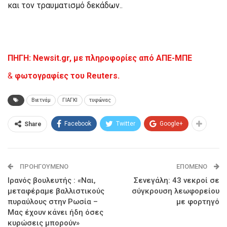
και τον τραυματισμό δεκάδων..
ΠΗΓΗ: Newsit.gr, με πληροφορίες
από
ΑΠΕ-ΜΠΕ
&
φωτογραφίες του
Reuters.
Βιετνάμ
ΓΙΑΓΚΙ
τυφώνας
Facebook
Twitter
Google+
Share
ΠΡΟΗΓΟΎΜΕΝΟ
ΕΠΌΜΕΝΟ
Ιρανός βουλευτής : «Ναι,
Σενεγάλη: 43 νεκροί σε
μεταφέραμε βαλλιστικούς
σύγκρουση λεωφορείου
πυραύλους στην Ρωσία –
με φορτηγό
Μας έχουν κάνει ήδη όσες
κυρώσεις μπορούν»