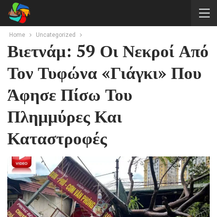
Home
Uncategorized
Βιετνάμ: 59 Οι Νεκροί Από
Τον Τυφώνα «Γιάγκι» Που
Άφησε Πίσω Του
Πλημμύρες Και
Καταστροφές