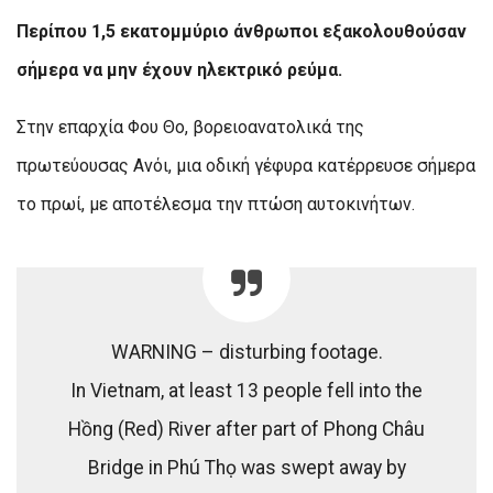
Περίπου 1,5 εκατομμύριο άνθρωποι εξακολουθούσαν
σήμερα να μην έχουν ηλεκτρικό ρεύμα.
Στην επαρχία Φου Θο, βορειοανατολικά της
πρωτεύουσας Ανόι, μια οδική γέφυρα κατέρρευσε σήμερα
το πρωί, με αποτέλεσμα την πτώση αυτοκινήτων.
WARNING – disturbing footage.
In Vietnam, at least 13 people fell into the
Hồng (Red) River after part of Phong Châu
Bridge in Phú Thọ was swept away by