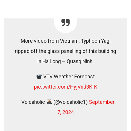
More video from Vietnam. Typhoon Yagi
ripped off the glass panelling of this building
in Ha Long – Quang Ninh.
VTV Weather Forecast
pic.twitter.com/HyjVnd3KrK
— Volcaholic
(@volcaholic1)
September
7, 2024