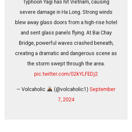
Typhoon Yagi has hit Vietnam, causing
severe damage in Ha Long. Strong winds
blew away glass doors from a high-rise hotel
and sent glass panels flying. At Bai Chay
Bridge, powerful waves crashed beneath,
creating a dramatic and dangerous scene as
the storm swept through the area.
pic.twitter.com/02kYLFEDj2
— Volcaholic
(@volcaholic1)
September
7, 2024