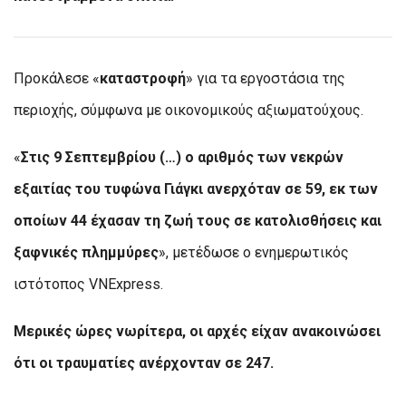
Προκάλεσε «
καταστροφή
» για τα εργοστάσια της
περιοχής, σύμφωνα με οικονομικούς αξιωματούχους.
«
Στις 9 Σεπτεμβρίου (…) ο αριθμός των νεκρών
εξαιτίας του τυφώνα Γιάγκι ανερχόταν σε 59, εκ των
οποίων 44 έχασαν τη ζωή τους σε κατολισθήσεις και
ξαφνικές πλημμύρες
», μετέδωσε ο ενημερωτικός
ιστότοπος VNExpress.
Μερικές ώρες νωρίτερα, οι αρχές είχαν ανακοινώσει
ότι οι τραυματίες ανέρχονταν σε 247.