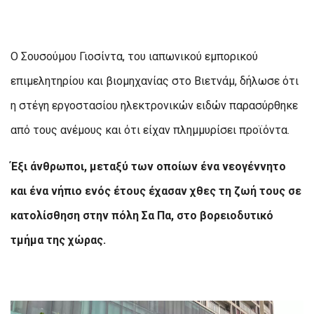
Ο Σουσούμου Γιοσίντα, του ιαπωνικού εμπορικού
επιμελητηρίου και βιομηχανίας στο Βιετνάμ, δήλωσε ότι
η στέγη εργοστασίου ηλεκτρονικών ειδών παρασύρθηκε
από τους ανέμους και ότι είχαν πλημμυρίσει προϊόντα.
Έξι άνθρωποι, μεταξύ των οποίων ένα νεογέννητο
και ένα νήπιο ενός έτους έχασαν χθες τη ζωή τους σε
κατολίσθηση στην πόλη Σα Πα, στο βορειοδυτικό
τμήμα της χώρας.