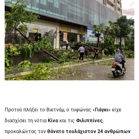
Προτού πλήξει το Βιετνάμ, ο τυφώνας «
Γιάγκι
» είχε
διασχίσει τη νότια
Κίνα
και τις
Φιλιππίνες
,
προκαλώντας τον
θάνατο τουλάχιστον 24
ανθρώπων