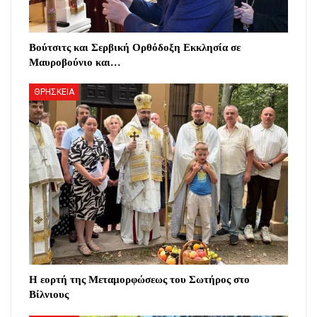
Βούτσιτς και Σερβική Ορθόδοξη Εκκλησία σε
Μαυροβούνιο και…
ΘΡΗΣΚΕΙΑ
Η εορτή της Μεταμορφώσεως του Σωτήρος στο
Βίλνιους