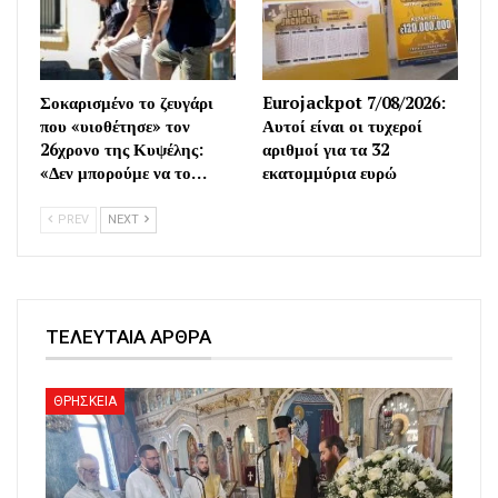
Σοκαρισμένο το ζευγάρι
Eurojackpot 7/08/2026:
που «υιοθέτησε» τον
Αυτοί είναι οι τυχεροί
26χρονο της Κυψέλης:
αριθμοί για τα 32
«Δεν μπορούμε να το…
εκατομμύρια ευρώ
PREV
NEXT
ΤΕΛΕΥΤΑΙΑ ΑΡΘΡΑ
ΘΡΗΣΚΕΙΑ