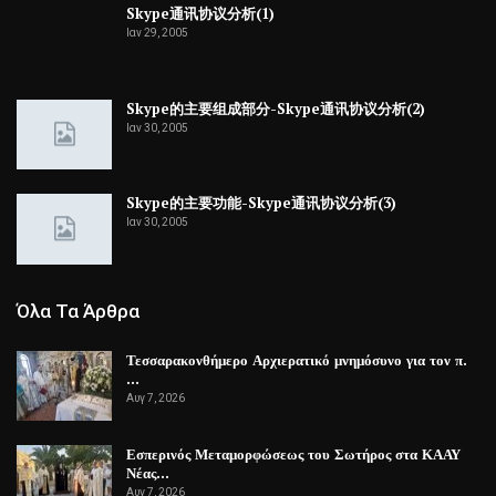
Skype通讯协议分析(1)
Ιαν 29, 2005
Skype的主要组成部分-Skype通讯协议分析(2)
Ιαν 30, 2005
Skype的主要功能-Skype通讯协议分析(3)
Ιαν 30, 2005
Όλα Τα Άρθρα
Τεσσαρακονθήμερο Αρχιερατικό μνημόσυνο για τον π.
…
Αυγ 7, 2026
Εσπερινός Μεταμορφώσεως του Σωτήρος στα ΚΑΑΥ
Νέας…
Αυγ 7, 2026