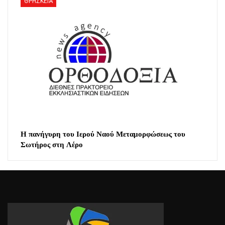
ΘΡΗΣΚΕΙΑ
Η πανήγυρη του Ιερού Ναού Μεταμορφώσεως του
Σωτήρος στη Λέρο