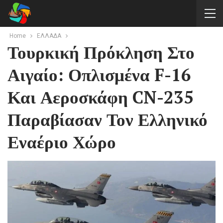
Home
ΕΛΛΑΔΑ
Τουρκική Πρόκληση Στο
Αιγαίο: Οπλισμένα F-16
Και Αεροσκάφη CN-235
Παραβίασαν Τον Ελληνικό
Εναέριο Χώρο