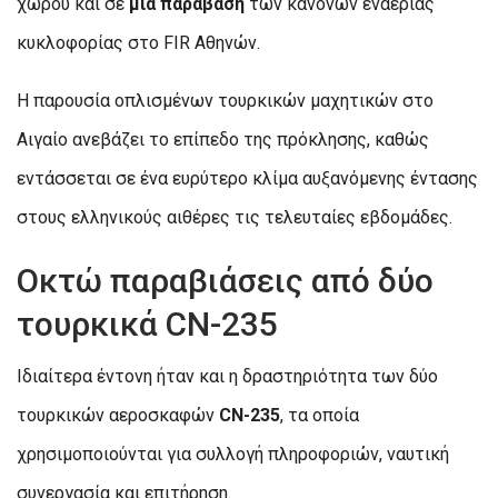
χώρου και σε
μία παράβαση
των κανόνων εναέριας
κυκλοφορίας στο FIR Αθηνών.
Η παρουσία οπλισμένων τουρκικών μαχητικών στο
Αιγαίο ανεβάζει το επίπεδο της πρόκλησης, καθώς
εντάσσεται σε ένα ευρύτερο κλίμα αυξανόμενης έντασης
στους ελληνικούς αιθέρες τις τελευταίες εβδομάδες.
Οκτώ παραβιάσεις από δύο
τουρκικά CN-235
Ιδιαίτερα έντονη ήταν και η δραστηριότητα των δύο
τουρκικών αεροσκαφών
CN-235
, τα οποία
χρησιμοποιούνται για συλλογή πληροφοριών, ναυτική
συνεργασία και επιτήρηση.