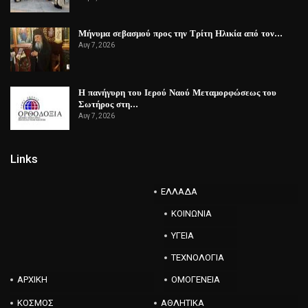
Μήνυμα σεβασμού προς την Τρίτη Ηλικία από τον…
Αυγ 7, 2026
Η πανήγυρη του Ιερού Ναού Μεταμορφώσεως του
Σωτήρος στη…
Αυγ 7, 2026
Links
ΕΛΛΑΔΑ
ΚΟΙΝΩΝΙΑ
ΥΓΕΙΑ
ΤΕΧΝΟΛΟΓΙΑ
ΑΡΧΙΚΗ
ΟΜΟΓΕΝΕΙΑ
ΚΟΣΜΟΣ
ΑΘΛΗΤΙΚΑ