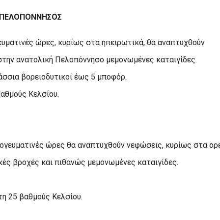
Η ΠΕΛΟΠΟΝΝΗΣΟΣ
γευματινές ώρες, κυρίως στα ηπειρωτικά, θα αναπτυχθούν
 στην ανατολική Πελοπόννησο μεμονωμένες καταιγίδες.
λάσσια βορειοδυτικοί έως 5 μποφόρ.
βαθμούς Κελσίου.
απογευματινές ώρες θα αναπτυχθούν νεφώσεις, κυρίως στα ορ
κές βροχές και πιθανώς μεμονωμένες καταιγίδες.
τη 25 βαθμούς Κελσίου.