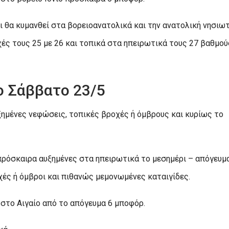
ι θα κυμανθεί στα βορειοανατολικά και την ανατολική νησιω
χές τους 25 με 26 και τοπικά στα ηπειρωτικά τους 27 βαθμού
ο Σάββατο 23/5
ημένες νεφώσεις, τοπικές βροχές ή όμβρους και κυρίως το
 πρόσκαιρα αυξημένες στα ηπειρωτικά το μεσημέρι – απόγευμα
χές ή όμβροι και πιθανώς μεμονωμένες καταιγίδες.
ι στο Αιγαίο από το απόγευμα 6 μποφόρ.