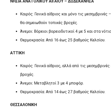
ΝΗΣΙΑ ΑΝΑΤΟΛΙΚΟΥ ΑΙΓΑΙΟΥ – ΔΩΔΕΚΑΝΗΣΑ
Καιρός: Γενικά αίθριος και μόνο τις μεσημβρινές
θα σημειωθούν τοπικές βροχές.
Άνεμοι: Βόρειοι βορειοδυτικοί 4 με 5 και στα νότι
Θερμοκρασία: Από 16 έως 25 βαθμούς Κελσίου.
ΑΤΤΙΚΗ
Καιρός: Γενικά αίθριος, αλλά από τις μεσημβριν
βροχές.
Άνεμοι: Μεταβλητοί 3 με 4 μποφόρ.
Θερμοκρασία: Από 14 έως 27 βαθμούς Κελσίου.
ΘΕΣΣΑΛΟΝΙΚΗ