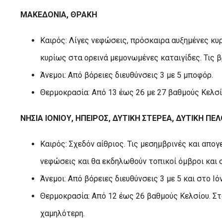
ΜΑΚΕΔΟΝΙΑ, ΘΡΑΚΗ
Καιρός: Λίγες νεφώσεις, πρόσκαιρα αυξημένες κυ
κυρίως στα ορεινά μεμονωμένες καταιγίδες. Τις 
Άνεμοι: Από βόρειες διευθύνσεις 3 με 5 μποφόρ.
Θερμοκρασία: Από 13 έως 26 με 27 βαθμούς Κελσί
ΝΗΣΙΑ ΙΟΝΙΟΥ, ΗΠΕΙΡΟΣ, ΔΥΤΙΚΗ ΣΤΕΡΕΑ, ΔΥΤΙΚΗ Π
Καιρός: Σχεδόν αίθριος. Τις μεσημβρινές και απο
νεφώσεις και θα εκδηλωθούν τοπικοί όμβροι και 
Άνεμοι: Από βόρειες διευθύνσεις 3 με 5 και στο Ιό
Θερμοκρασία: Από 12 έως 26 βαθμούς Κελσίου. Στο
χαμηλότερη.