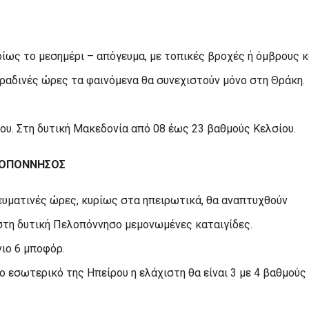
ρίως το μεσημέρι – απόγευμα, με τοπικές βροχές ή όμβρους κ
βραδινές ώρες τα φαινόμενα θα συνεχιστούν μόνο στη Θράκη.
ου. Στη δυτική Μακεδονία από 08 έως 23 βαθμούς Κελσίου.
ΕΛΟΠΟΝΝΗΣΟΣ
γευματινές ώρες, κυρίως στα ηπειρωτικά, θα αναπτυχθούν
στη δυτική Πελοπόννησο μεμονωμένες καταιγίδες.
νιο 6 μποφόρ.
 εσωτερικό της Ηπείρου η ελάχιστη θα είναι 3 με 4 βαθμούς