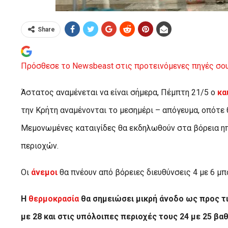
Share
Πρόσθεσε το Newsbeast στις προτεινόμενες πηγές σου
Άστατος αναμένεται να είναι σήμερα, Πέμπτη 21/5 ο
κα
την Κρήτη αναμένονται το μεσημέρι – απόγευμα, οπότε
Μεμονωμένες καταιγίδες θα εκδηλωθούν στα βόρεια ηπ
περιοχών.
Οι
άνεμοι
θα πνέουν από βόρειες διευθύνσεις 4 με 6 μπ
Η
θερμοκρασία
θα σημειώσει μικρή άνοδο ως προς τι
με 28 και στις υπόλοιπες περιοχές τους 24 με 25 βα