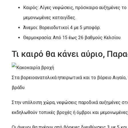
Καιρός: Λίγες νεφώσεις, πρόσκαιρα αυξημένες το 
μεμονωμένες καταιγίδες.
Άνεμοι: Βορειοδυτικοί 4 με 5 μποφόρ.
Θερμοκρασία: Από 15 έως 26 βαθμούς Κελσίου.
Τι καιρό θα κάνει αύριο, Παρ
Στα βορειοανατολικά ηπειρωτικά και το βόρειο Αιγαίο
βράδυ.
Στην υπόλοιπη χώρα, νεφώσεις παροδικά αυξημένες στα
εκδηλωθούν τοπικές βροχές ή όμβροι και μεμονωμένες 
Οι άνεμοι θα πνέουν από βόρειες διευθύνσεις 3 με 5 κα