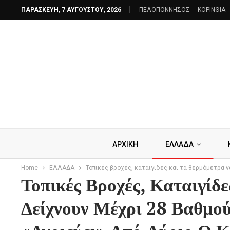
ΠΑΡΑΣΚΕΥΉ, 7 ΑΥΓΟΎΣΤΟΥ, 2026
ΠΕΛΟΠΟΝΝΗΣΟΣ
ΚΟΡΙΝΘΙΑ
ΑΡΧΙΚΗ
ΕΛΛΑΔΑ
Home
ΕΛΛΑΔΑ
Τοπικές βροχές, καταιγίδες και τα θερμόμετρα ν
Τοπικές Βροχές, Καταιγίδ
Δείχνουν Μέχρι 28 Βαθμο