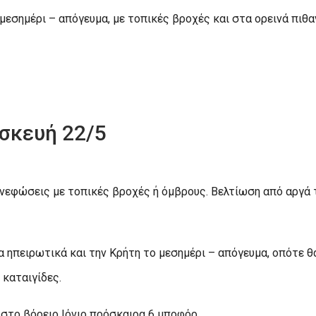
μεσημέρι – απόγευμα, με τοπικές βροχές και στα ορεινά πιθ
ασκευή 22/5
, νεφώσεις με τοπικές βροχές ή όμβρους. Βελτίωση από αργά 
 ηπειρωτικά και την Κρήτη το μεσημέρι – απόγευμα, οπότε θ
καταιγίδες.
ι στο βόρειο Ιόνιο πρόσκαιρα 6 μποφόρ.