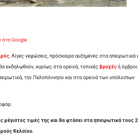
 στη Google
ιρός
. Λίγες νεφώσεις, πρόσκαιρα αυξημένες στα ηπειρωτικά 
 θα εκδηλωθούν, κυρίως στα ορεινά, τοπικές
βροχές
ή όμβροι
ειρωτικά, την Πελοπόννησο και στα ορεινά των υπόλοιπων
οφόρ.
ς μέγιστες τιμές της και θα φτάσει στα ηπειρωτικά τους 2
θμούς Κελσίου.