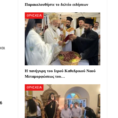
Παρακολουθήστε το δελτίο ειδήσεων
ΘΡΗΣΚΕΙΑ
και
.
Η πανήγυρη του Ιερού Καθεδρικού Ναού
Μεταμορφώσεως του…
ΘΡΗΣΚΕΙΑ
6