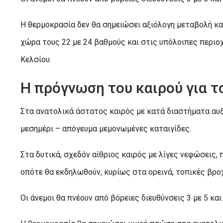
Η θερμοκρασία δεν θα σημειώσει αξιόλογη μεταβολή κα
χώρα τους 22 με 24 βαθμούς και στις υπόλοιπες περιο
Κελσίου.
Η πρόγνωση του καιρού για τ
Στα ανατολικά άστατος καιρός με κατά διαστήματα αυξ
μεσημέρι – απόγευμα μεμονωμένες καταιγίδες.
Στα δυτικά, σχεδόν αίθριος καιρός με λίγες νεφώσεις,
οπότε θα εκδηλωθούν, κυρίως στα ορεινά, τοπικές βρο
Οι άνεμοι θα πνέουν από βόρειες διευθύνσεις 3 με 5 κα