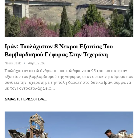
Ιράν: Τουλάχιστον 8 Νεκροί Εξαιτίας Του
Βομβαρδισμού Γέφυρας Στην Τεχεράνη
News Desk
Απρ 3, 2026
Τουλάχιστον οκτώ άνθρωποι σκοτώθηκαν και 95 τραυματίστηκαν
εξαιτίας του βομβαρδισμού της γέφυρας στον αυτοκινητόδρομο που
συνδέει την Τεχεράνη με την πόλη Καράτζ στο δυτικό Ιράν, σύμφωνα
με τον Γοντρατολάχ Σεΐφ,…
ΔΙΑΒΆΣΤΕ ΠΕΡΙΣΣΌΤΕΡΑ...