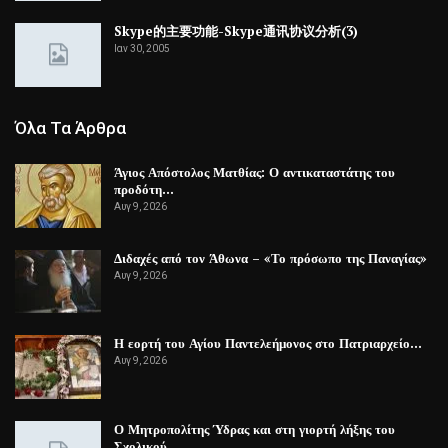
Skype的主要功能-Skype通讯协议分析(3)
Ιαν 30, 2005
Όλα Τα Άρθρα
Άγιος Απόστολος Ματθίας: Ο αντικαταστάτης του
προδότη…
Αυγ 9, 2026
Διδαχές από τον Άθωνα – «Το πρόσωπο της Παναγίας»
Αυγ 9, 2026
Η εορτή του Αγίου Παντελεήμονος στο Πατριαρχείο…
Αυγ 9, 2026
Ο Μητροπολίτης Ύδρας και στη γιορτή λήξης του
Σχολικού…