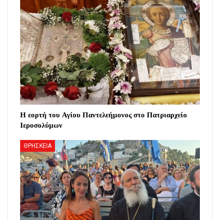
Η εορτή του Αγίου Παντελεήμονος στο Πατριαρχείο
Ιεροσολύμων
ΘΡΗΣΚΕΙΑ