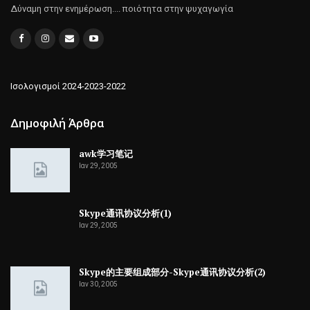
Δύναμη στην ενημέρωση.... ποιότητα στην ψυχαγωγία
Ισολογισμοί 2024-2023-2022
Δημοφιλή Άρθρα
awk学习笔记
Ιαν 29, 2005
Skype通讯协议分析(1)
Ιαν 29, 2005
Skype的主要组成部分-Skype通讯协议分析(2)
Ιαν 30, 2005