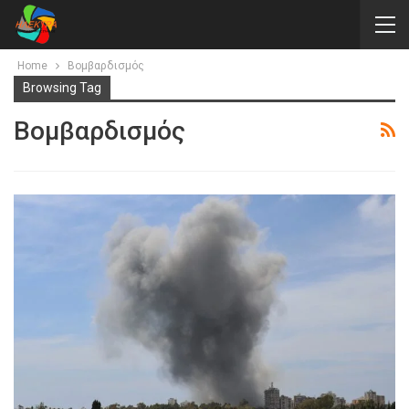
Home
Βομβαρδισμός
Browsing Tag
Βομβαρδισμός