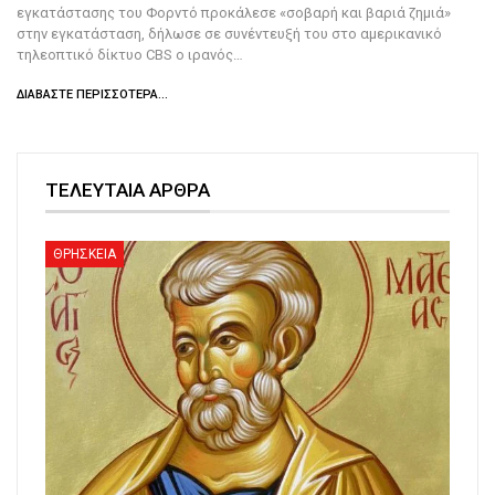
εγκατάστασης του Φορντό προκάλεσε «σοβαρή και βαριά ζημιά»
στην εγκατάσταση, δήλωσε σε συνέντευξή του στο αμερικανικό
τηλεοπτικό δίκτυο CBS ο ιρανός…
ΔΙΑΒΆΣΤΕ ΠΕΡΙΣΣΌΤΕΡΑ...
ΤΕΛΕΥΤΑΙΑ ΑΡΘΡΑ
ΘΡΗΣΚΕΙΑ