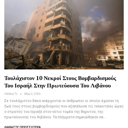
Τουλάχιστον 10 Νεκροί Στους Βομβαρδισμούς
Του Ισραήλ Στην Πρωτεύουσα Του Λιβάνου
Hlektra Tv
Μαρ 2, 2026
Σε τουλάχιστον δέκα ανέρχονται οι άνθρωποι οι οποίοι έχασαν τη
ζωή τους στους βομβαρδισμούς που εξαπέλυσε τις τελευταίες ώρες
ο στρατός του Ισραήλ στον νότιο τομέα της Βηρυτού, της
πρωτεύουσας του Λιβάνου. Τα πλήγματα σημειώθηκαν σε…
ΔΙΑΒΆΣΤΕ ΠΕΡΙΣΣΌΤΕΡΑ...