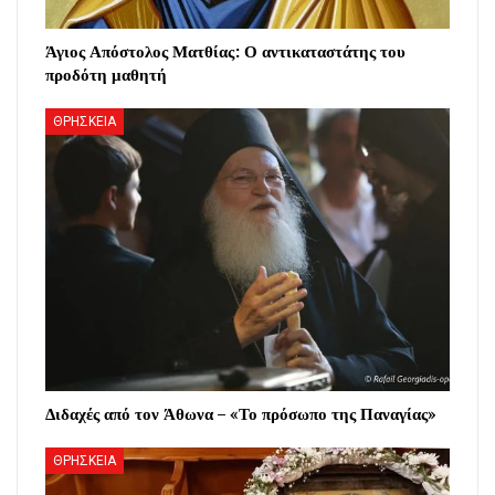
Άγιος Απόστολος Ματθίας: Ο αντικαταστάτης του
προδότη μαθητή
ΘΡΗΣΚΕΙΑ
Διδαχές από τον Άθωνα – «Το πρόσωπο της Παναγίας»
ΘΡΗΣΚΕΙΑ