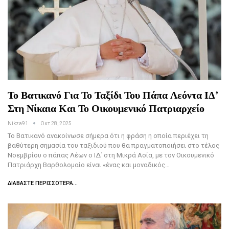
Το Βατικανό Για Το Ταξίδι Του Πάπα Λεόντα ΙΔ’
Στη Νίκαια Και Το Οικουμενικό Πατριαρχείο
Nikza91
Οκτ 28, 2025
Το Βατικανό ανακοίνωσε σήμερα ότι η φράση η οποία περιέχει τη
βαθύτερη σημασία του ταξιδιού που θα πραγματοποιήσει στο τέλος
Νοεμβρίου ο πάπας Λέων ο ΙΔ΄ στη Μικρά Ασία, με τον Οικουμενικό
Πατριάρχη Βαρθολομαίο είναι «ένας και μοναδικός…
ΔΙΑΒΆΣΤΕ ΠΕΡΙΣΣΌΤΕΡΑ...