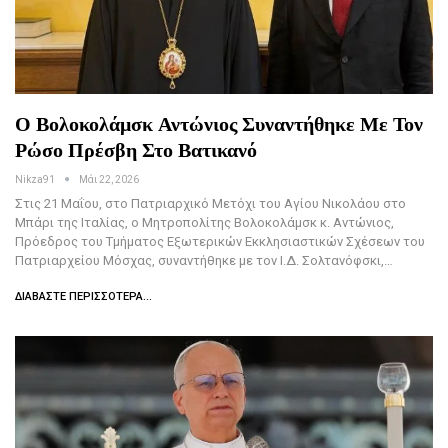
Ο Βολοκολάμσκ Αντώνιος Συναντήθηκε Με Τον
Ρώσο Πρέσβη Στο Βατικανό
Nikza91
Μάι 22, 2026
Στις 21 Μαΐου, στο Πατριαρχικό Μετόχι του Αγίου Νικολάου στο
Μπάρι της Ιταλίας, ο Μητροπολίτης Βολοκολάμσκ κ. Αντώνιος,
Πρόεδρος του Τμήματος Εξωτερικών Εκκλησιαστικών Σχέσεων του
Πατριαρχείου Μόσχας, συναντήθηκε με τον Ι.Δ. Σολτανόφσκι,…
ΔΙΑΒΆΣΤΕ ΠΕΡΙΣΣΌΤΕΡΑ...