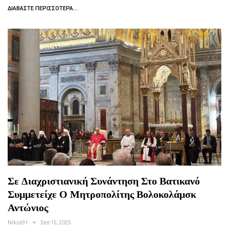
ΔΙΑΒΆΣΤΕ ΠΕΡΙΣΣΌΤΕΡΑ...
Σε Διαχριστιανική Συνάντηση Στο Βατικανό
Συμμετείχε Ο Μητροπολίτης Βολοκολάμσκ
Αντώνιος
Nikza91
Σεπ 15, 2025