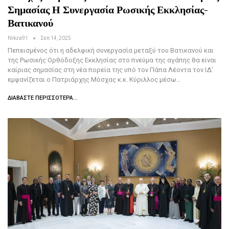
Σημασίας Η Συνεργασία Ρωσικής Εκκλησίας-
Βατικανού
Nikza91
Σεπ 14, 2025
Πεπεισμένος ότι η αδελφική συνεργασία μεταξύ του Βατικανού και
της Ρωσικής Ορθόδοξης Εκκλησίας στο πνεύμα της αγάπης θα είναι
καίριας σημασίας στη νέα πορεία της υπό τον Πάπα Λέοντα τον ΙΔ’
εμφανίζεται ο Πατριάρχης Μόσχας κ.κ. Κύριλλος μέσω…
ΔΙΑΒΆΣΤΕ ΠΕΡΙΣΣΌΤΕΡΑ...