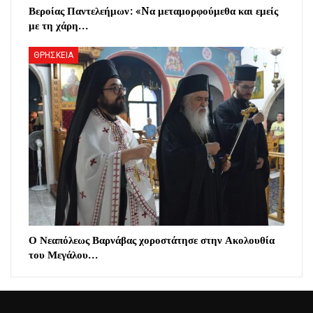
Βεροίας Παντελεήμων: «Nα μεταμορφούμεθα και εμείς
με τη χάρη…
ΘΡΗΣΚΕΙΑ
Ο Νεαπόλεως Βαρνάβας χοροστάτησε στην Ακολουθία
του Μεγάλου…