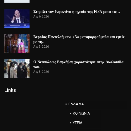
Στηρίζει τον Ινφαντίνο η ηγεσία της FIFA μετά τις…
Αυγ 6, 2026
Βεροίας Παντελεήμων: «Nα μεταμορφούμεθα και εμείς
με τη…
Αυγ 5, 2026
Ο Νεαπόλεως Βαρνάβας χοροστάτησε στην Ακολουθία
του…
Αυγ 5, 2026
Links
ΕΛΛΑΔΑ
ΚΟΙΝΩΝΙΑ
ΥΓΕΙΑ