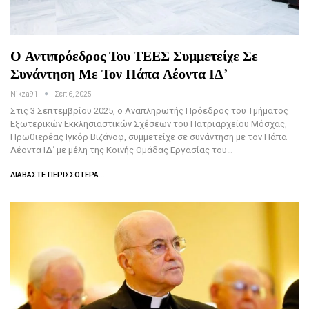
Ο Αντιπρόεδρος Του ΤΕΕΣ Συμμετείχε Σε
Συνάντηση Με Τον Πάπα Λέοντα ΙΔ’
Nikza91
Σεπ 6, 2025
Στις 3 Σεπτεμβρίου 2025, ο Αναπληρωτής Πρόεδρος του Τμήματος
Εξωτερικών Εκκλησιαστικών Σχέσεων του Πατριαρχείου Μόσχας,
Πρωθιερέας Ιγκόρ Βιζάνοφ, συμμετείχε σε συνάντηση με τον Πάπα
Λέοντα ΙΔ΄ με μέλη της Κοινής Ομάδας Εργασίας του…
ΔΙΑΒΆΣΤΕ ΠΕΡΙΣΣΌΤΕΡΑ...