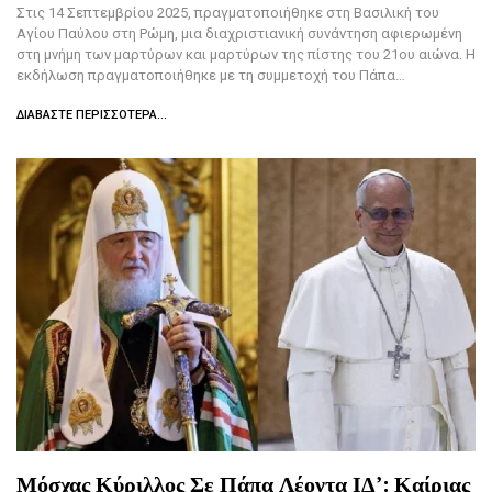
Στις 14 Σεπτεμβρίου 2025, πραγματοποιήθηκε στη Βασιλική του
Αγίου Παύλου στη Ρώμη, μια διαχριστιανική συνάντηση αφιερωμένη
στη μνήμη των μαρτύρων και μαρτύρων της πίστης του 21ου αιώνα. Η
εκδήλωση πραγματοποιήθηκε με τη συμμετοχή του Πάπα…
ΔΙΑΒΆΣΤΕ ΠΕΡΙΣΣΌΤΕΡΑ...
Μόσχας Κύριλλος Σε Πάπα Λέοντα ΙΔ’: Καίριας