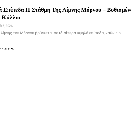
 Επίπεδα Η Στάθμη Της Λίμνης Μόρνου – Βυθισμέν
 Κάλλιο
ι 5, 2026
 λίμνης του Μόρνου βρίσκεται σε ιδιαίτερα υψηλά επίπεδα, καθώς οι
ΣΣΌΤΕΡΑ...