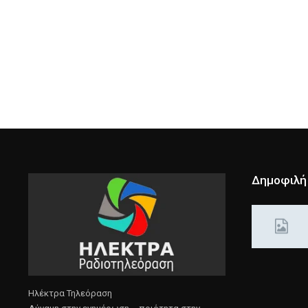
Δημοφιλή
Ηλέκτρα Τηλεόραση