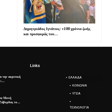
Δημητριάδος Ιγνάτιος: «100 χρόνια ζωής
και προσφοράς του…
Links
α την ακριτική
ΕΛΛΑΔΑ
υ:…
ΚΟΙΝΩΝΙΑ
ΥΓΕΙΑ
σα Μονή
 Ζάβορδας το…
ΤΕΧΝΟΛΟΓΙΑ