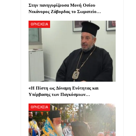
Στην πανηγυρίζουσα Μονή Οσίου
Νικάνορος Ζάβορδας το Σωματείο…
ΘΡΗΣΚΕΙΑ
«Η Πίστη ως Δύναμη Ενότητας και
Υπέρβασης των Παγκόσμιων…
ΘΡΗΣΚΕΙΑ