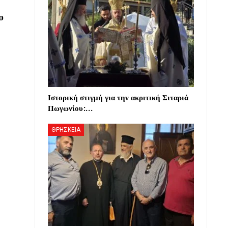
ο
Ιστορική στιγμή για την ακριτική Σιταριά
Πωγωνίου:…
ΘΡΗΣΚΕΙΑ