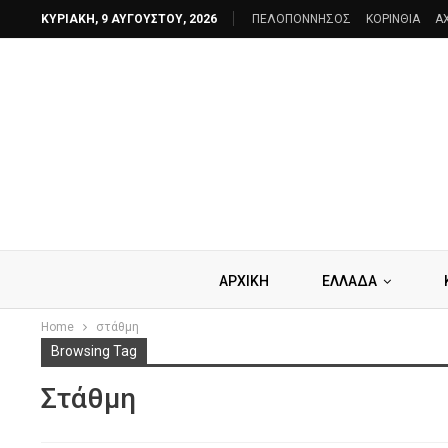
ΚΥΡΙΑΚΉ, 9 ΑΥΓΟΎΣΤΟΥ, 2026
ΠΕΛΟΠΟΝΝΗΣΟΣ
ΚΟΡΙΝΘΙΑ
A
ΑΡΧΙΚΗ
ΕΛΛΑΔΑ
Home
στάθμη
Browsing Tag
Στάθμη