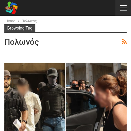
Home
Πολωνός
Browsing Tag
Πολωνός