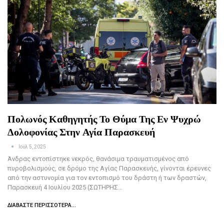
Πολωνός Καθηγητής Το Θύμα Της Εν Ψυχρώ
Δολοφονίας Στην Αγία Παρασκευή
Ιούλ 5, 2025
Άνδρας εντοπίστηκε νεκρός, θανάσιμα τραυματισμένος από
πυροβολισμούς, σε δρόμο της Αγίας Παρασκευής, γίνονται έρευνες
από την αστυνομία για τον εντοπισμό του δράστη ή των δραστών,
Παρασκευή 4 Ιουλίου 2025 (ΣΩΤΗΡΗΣ…
ΔΙΑΒΆΣΤΕ ΠΕΡΙΣΣΌΤΕΡΑ...