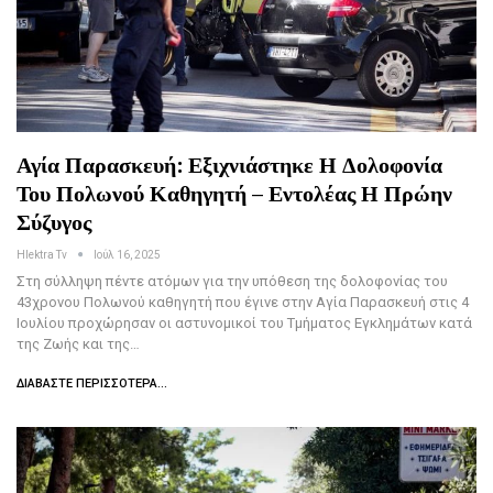
Αγία Παρασκευή: Εξιχνιάστηκε Η Δολοφονία
Του Πολωνού Καθηγητή – Εντολέας Η Πρώην
Σύζυγος
Hlektra Tv
Ιούλ 16, 2025
Στη σύλληψη πέντε ατόμων για την υπόθεση της δολοφονίας του
43χρονου Πολωνού καθηγητή που έγινε στην Αγία Παρασκευή στις 4
Ιουλίου προχώρησαν οι αστυνομικοί του Τμήματος Εγκλημάτων κατά
της Ζωής και της…
ΔΙΑΒΆΣΤΕ ΠΕΡΙΣΣΌΤΕΡΑ...