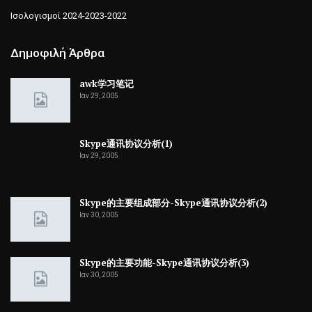
Ισολογισμοί 2024-2023-2022
Δημοφιλή Άρθρα
awk学习笔记
Ιαν 29, 2005
Skype通讯协议分析(1)
Ιαν 29, 2005
Skype的主要组成部分-Skype通讯协议分析(2)
Ιαν 30, 2005
Skype的主要功能-Skype通讯协议分析(3)
Ιαν 30, 2005