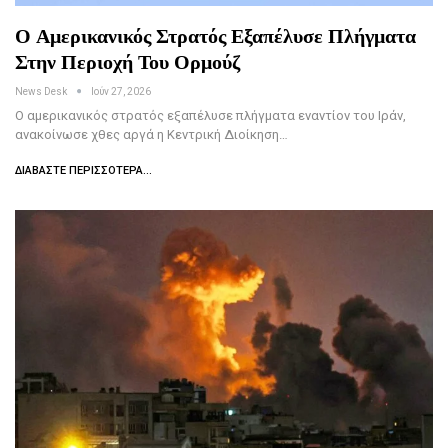
Ο Αμερικανικός Στρατός Εξαπέλυσε Πλήγματα
Στην Περιοχή Του Ορμούζ
News Desk
Ιούν 27, 2026
Ο αμερικανικός στρατός εξαπέλυσε πλήγματα εναντίον του Ιράν,
ανακοίνωσε χθες αργά η Κεντρική Διοίκηση…
ΔΙΑΒΆΣΤΕ ΠΕΡΙΣΣΌΤΕΡΑ...