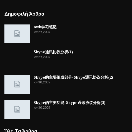
Δημοφιλή Άρθρα
awk学习笔记
Ιαν 29, 2005
Skype通讯协议分析(1)
Ιαν 29, 2005
Skype的主要组成部分-Skype通讯协议分析(2)
Ιαν 30, 2005
Skype的主要功能-Skype通讯协议分析(3)
Ιαν 30, 2005
Όλα Τα Άρθρα