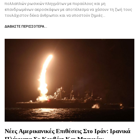
πολλαπλών ρωσικών πληγμάτων με πυραύλους και μη
επανδρωμένων αεροσκάφων με αποτέλεσμα να χάσουν τη ζωή τους
τουλάχιστον δέκα άνθρωποι και να υποστούν ζημιές…
ΔΙΑΒΆΣΤΕ ΠΕΡΙΣΣΌΤΕΡΑ...
Νέες Αμερικανικές Επιθέσεις Στο Ιράν: Ιρανικά
Πλήγματα Σε Κουβέιτ Και Μπαχρέιν