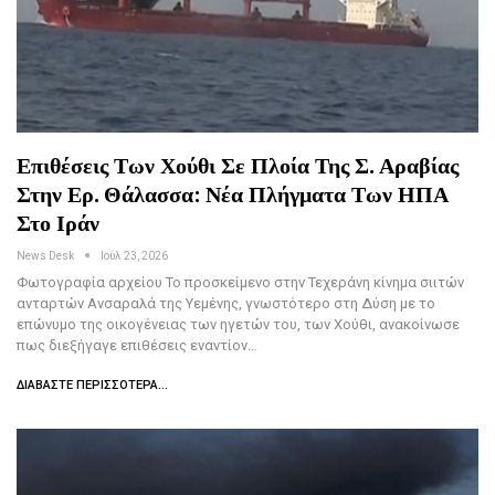
Επιθέσεις Των Χούθι Σε Πλοία Της Σ. Αραβίας
Στην Ερ. Θάλασσα: Νέα Πλήγματα Των ΗΠΑ
Στο Ιράν
News Desk
Ιούλ 23, 2026
Φωτογραφία αρχείου Το προσκείμενο στην Τεχεράνη κίνημα σιιτών
ανταρτών Ανσαραλά της Υεμένης, γνωστότερο στη Δύση με το
επώνυμο της οικογένειας των ηγετών του, των Χούθι, ανακοίνωσε
πως διεξήγαγε επιθέσεις εναντίον…
ΔΙΑΒΆΣΤΕ ΠΕΡΙΣΣΌΤΕΡΑ...