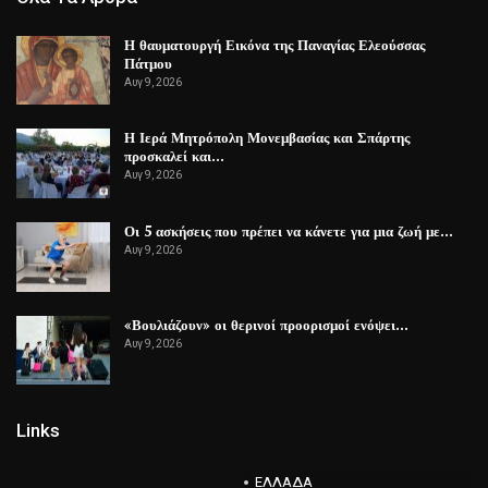
Η θαυματουργή Εικόνα της Παναγίας Ελεούσσας
Πάτμου
Αυγ 9, 2026
Η Ιερά Μητρόπολη Μονεμβασίας και Σπάρτης
προσκαλεί και…
Αυγ 9, 2026
Οι 5 ασκήσεις που πρέπει να κάνετε για μια ζωή με…
Αυγ 9, 2026
«Βουλιάζουν» οι θερινοί προορισμοί ενόψει…
Αυγ 9, 2026
Links
ΕΛΛΑΔΑ