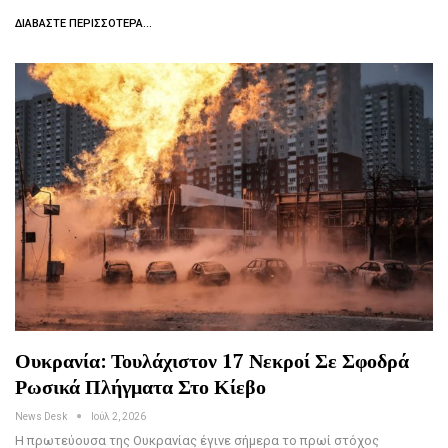
ΔΙΑΒΆΣΤΕ ΠΕΡΙΣΣΌΤΕΡΑ...
Ουκρανία: Τουλάχιστον 17 Νεκροί Σε Σφοδρά
Ρωσικά Πλήγματα Στο Κίεβο
News Desk
Ιούλ 2, 2026
Η πρωτεύουσα της Ουκρανίας έγινε σήμερα το πρωί στόχος