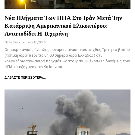
Νέα Πλήγματα Των ΗΠΑ Στο Ιράν Μετά Την
Κατάρριψη Αμερικανικού Ελικοπτέρου:
Ανταποδίδει Η Τεχεράνη
News Desk
Ιούν 10, 2026
Οι αμερικανικές ένοπλες δυνάμεις ανακοίνωσαν χθες Τρίτη το βράδυ
(τοπική ώρα· περί τις 04:00 σήμερα ώρα Ελλάδας) ότι
«ολοκλήρωσαν» σειρά πληγμάτων στο Ιράν. Οι ένοπλες δυνάμεις των
ΗΠΑ «διεξήγαγαν την 9η Ιουνίου…
ΔΙΑΒΆΣΤΕ ΠΕΡΙΣΣΌΤΕΡΑ...