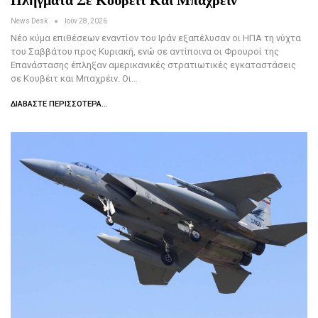
News Desk
Ιούν 28, 2026
Νέο κύμα επιθέσεων εναντίον του Ιράν εξαπέλυσαν οι ΗΠΑ τη νύχτα
του Σαββάτου προς Κυριακή, ενώ σε αντίποινα οι Φρουροί της
Επανάστασης έπληξαν αμερικανικές στρατιωτικές εγκαταστάσεις
σε Κουβέιτ και Μπαχρέιν. Οι…
ΔΙΑΒΆΣΤΕ ΠΕΡΙΣΣΌΤΕΡΑ...