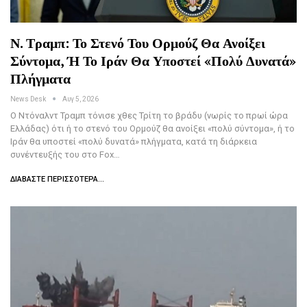
Ν. Τραμπ: Το Στενό Του Ορμούζ Θα Ανοίξει
Σύντομα, Ή Το Ιράν Θα Υποστεί «πολύ Δυνατά»
Πλήγματα
News Desk
Αυγ 5, 2026
Ο Ντόναλντ Τραμπ τόνισε χθες Τρίτη το βράδυ (νωρίς το πρωί ώρα
Ελλάδας) ότι ή το στενό του Ορμούζ θα ανοίξει «πολύ σύντομα», ή το
Ιράν θα υποστεί «πολύ δυνατά» πλήγματα, κατά τη διάρκεια
συνέντευξής του στο Fox…
ΔΙΑΒΆΣΤΕ ΠΕΡΙΣΣΌΤΕΡΑ...