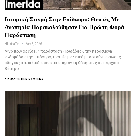
Ιστορική Στιγμή Στην Επίδαυρο: Θεατές Με
Αναπηρία Παρακολούθησαν Για Πρώτη Φορά
Παράσταση
Hlektra Tv
Αυγ 6, 2026
Λίγο πριν αρχίσει η παράσταση «Τρωάδες», την περασμένη
εβδομάδα στην Επίδαυρο, θεατές με λευκό μπαστούνι, σκύλους-
οδηγούς και ειδικά ακουστικά πήραν τη θέση τους στο Αρχαίο
Θέατρο.…
ΔΙΑΒΆΣΤΕ ΠΕΡΙΣΣΌΤΕΡΑ...