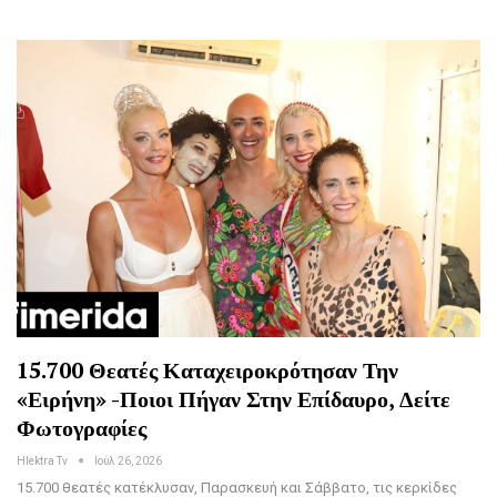
15.700 Θεατές Καταχειροκρότησαν Την
«Ειρήνη» -Ποιοι Πήγαν Στην Επίδαυρο, Δείτε
Φωτογραφίες
Hlektra Tv
Ιούλ 26, 2026
15.700 θεατές κατέκλυσαν, Παρασκευή και Σάββατο, τις κερκίδες