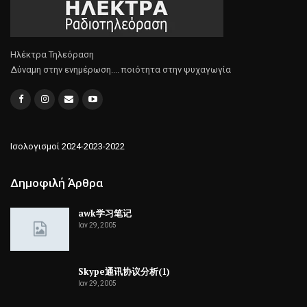
Ηλέκτρα Τηλεόραση
Δύναμη στην ενημέρωση.... ποιότητα στην ψυχαγωγία
Ισολογισμοί 2024-2023-2022
Δημοφιλή Άρθρα
awk学习笔记
Ιαν 29, 2005
Skype通讯协议分析(1)
Ιαν 29, 2005