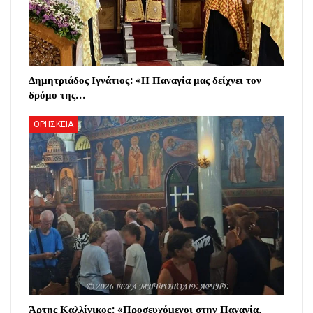
Δημητριάδος Ιγνάτιος: «Η Παναγία μας δείχνει τον
δρόμο της…
ΘΡΗΣΚΕΙΑ
Άρτης Καλλίνικος: «Προσευχόμενοι στην Παναγία,