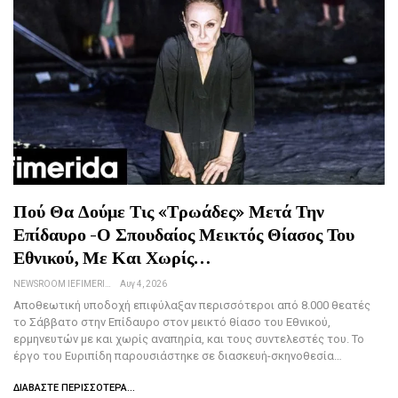
Πού Θα Δούμε Τις «Τρωάδες» Μετά Την
Επίδαυρο -Ο Σπουδαίος Μεικτός Θίασος Του
Εθνικού, Με Και Χωρίς…
NEWSROOM IEFIMERIDA.GR
Αυγ 4, 2026
Αποθεωτική υποδοχή επιφύλαξαν περισσότεροι από 8.000 θεατές
το Σάββατο στην Επίδαυρο στον μεικτό θίασο του Εθνικού,
ερμηνευτών με και χωρίς αναπηρία, και τους συντελεστές του. Το
έργο του Ευριπίδη παρουσιάστηκε σε διασκευή-σκηνοθεσία…
ΔΙΑΒΆΣΤΕ ΠΕΡΙΣΣΌΤΕΡΑ...