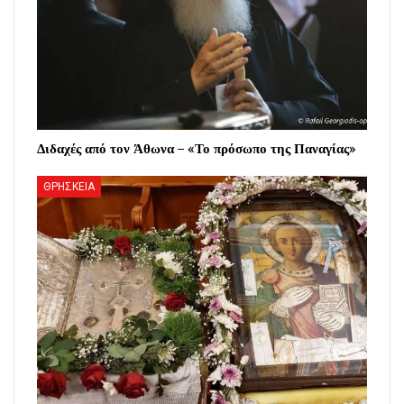
Διδαχές από τον Άθωνα – «Το πρόσωπο της Παναγίας»
ΘΡΗΣΚΕΙΑ