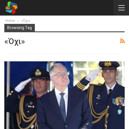
Home
«Όχι»
Browsing Tag
«Όχι»