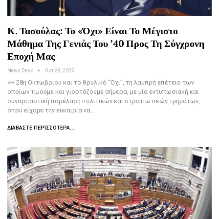
Κ. Τασούλας: Το «Όχι» Είναι Το Μέγιστο
Μάθημα Της Γενιάς Του ’40 Προς Τη Σύγχρονη
Εποχή Μας
News Desk
Οκτ 28, 2025
«Η 28η Οκτωβρίου και το θρυλικό “Όχι”, τη λαμπρή επέτειο των
οποίων τιμούμε και γιορτάζουμε σήμερα, με μία εντυπωσιακή και
συναρπαστική παρέλαση πολιτικών και στρατιωτικών τμημάτων,
όπου είχαμε την ευκαιρία να…
ΔΙΑΒΆΣΤΕ ΠΕΡΙΣΣΌΤΕΡΑ...