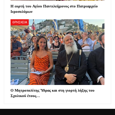
Η εορτή του Αγίου Παντελεήμονος στο Πατριαρχείο
Ιεροσολύμων
ΘΡΗΣΚΕΙΑ
Ο Μητροπολίτης Ύδρας και στη γιορτή λήξης του
Σχολικού έτους…