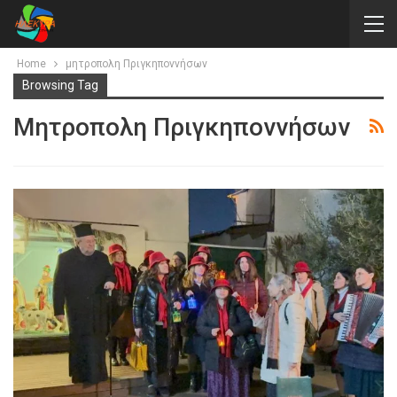
Home
μητροπολη Πριγκηποννήσων
Browsing Tag
Μητροπολη Πριγκηποννήσων