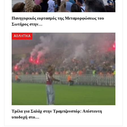
Πανηγυρικός εορτασμός της Μεταμορφώσεως του
Σωτήρος στην…
ΑΘΛΗΤΙΚΑ
Τρέλα για Σαλάχ στην Τραμπζονσπόρ: Απίστευτη
υποδοχή στο…