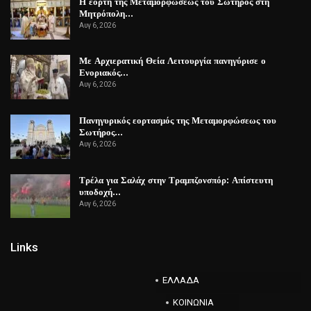
Η εορτή της Μεταμορφώσεως του Σωτήρος στη
Μητρόπολη…
Αυγ 6, 2026
Με Αρχιερατική Θεία Λειτουργία πανηγύρισε ο
Ενοριακός…
Αυγ 6, 2026
Πανηγυρικός εορτασμός της Μεταμορφώσεως του
Σωτήρος…
Αυγ 6, 2026
Τρέλα για Σαλάχ στην Τραμπζονσπόρ: Απίστευτη
υποδοχή…
Αυγ 6, 2026
Links
ΕΛΛΑΔΑ
ΚΟΙΝΩΝΙΑ