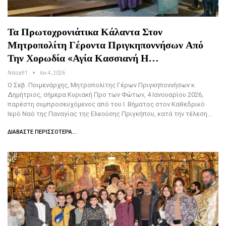
Τα Πρωτοχρονιάτικα Κάλαντα Στον
Μητροπολίτη Γέροντα Πριγκηποννήσων Από
Την Χορωδία «Αγία Κασσιανή Η…
Nikza91
Ιαν 4, 2026
Ο Σεβ. Ποιμενάρχης, Μητροπολίτης Γέρων Πριγκηποννήσων κ.
Δημήτριος, σήμερα Κυριακή Πρo των Φώτων, 4 Ιανουαρίου 2026,
παρέστη συμπροσευχόμενος από του Ι. Βήματος στον Καθεδρικό
Ιερό Ναό της Παναγίας της Ελεούσης Πριγκήπου, κατά την τέλεση…
ΔΙΑΒΆΣΤΕ ΠΕΡΙΣΣΌΤΕΡΑ...