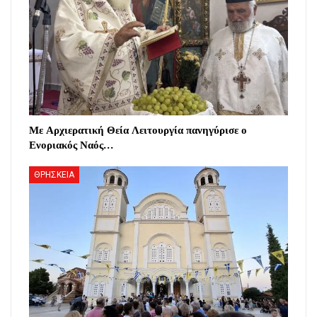
Με Αρχιερατική Θεία Λειτουργία πανηγύρισε ο
Ενοριακός Ναός…
ΘΡΗΣΚΕΙΑ