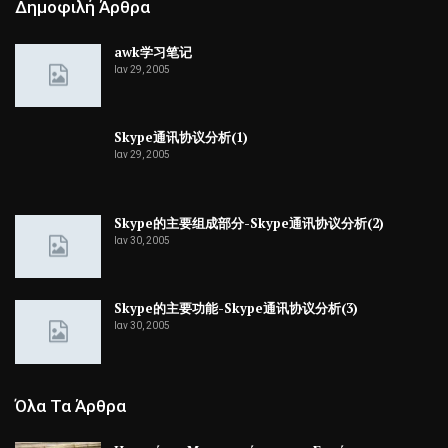
Δημοφιλή Άρθρα
awk学习笔记
Ιαν 29, 2005
Skype通讯协议分析(1)
Ιαν 29, 2005
Skype的主要组成部分-Skype通讯协议分析(2)
Ιαν 30, 2005
Skype的主要功能-Skype通讯协议分析(3)
Ιαν 30, 2005
Όλα Τα Άρθρα