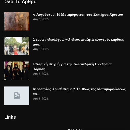
Όλα Τα Άρθρα
6 Αυγούστου: Η Μεταμόρφωση του Σωτήρος Χριστού
Αυγ 6, 2026
Σερρών Θεολόγος: «Ο Θεός αναζητά φλογερές καρδιές,
που…
Αυγ 6, 2026
Ιστορική στιγμή για την Αλεξανδρινή Εκκλησία:
Ίδρυση…
Αυγ 6, 2026
Μεσσηνίας Χρυσόστομος: Το Φως της Μεταμορφώσεως
να…
Αυγ 6, 2026
Links