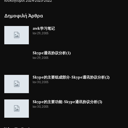
Ισολογισμοί 2024-2023-2022
Δημοφιλή Άρθρα
awk学习笔记
Ιαν 29, 2005
Skype通讯协议分析(1)
Ιαν 29, 2005
Skype的主要组成部分-Skype通讯协议分析(2)
Ιαν 30, 2005
Skype的主要功能-Skype通讯协议分析(3)
Ιαν 30, 2005