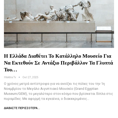
Η Ελλάδα Διαθέτει Το Κατάλληλο Μουσείο Για
Να Εκτεθούν Σε Αντάξιο Περιβάλλον Τα Γλυπτά
Του…
Hlektra Tv
Οκτ 27, 2025
Ο χρόνος μετρά αντίστροφα για να ανοίξει τις πύλες του την 1η
Νοεμβρίου το Μεγάλο Αιγυπτιακό Μουσείο (Grand Egyptian
Museum/GEM), το μεγαλύτερο στον κόσμο που βρίσκεται δίπλα στις
πυραμίδες. Με αφορμή τα εγκαίνια, ο διακεκριμένος…
ΔΙΑΒΆΣΤΕ ΠΕΡΙΣΣΌΤΕΡΑ...