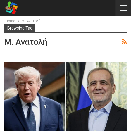
Home
Μ. Ανατολή
Browsing Tag
Μ. Ανατολή