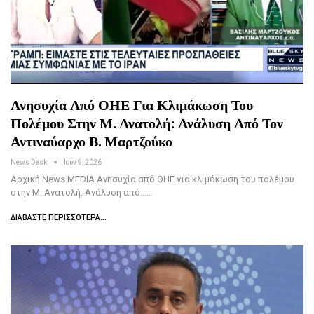
Ανησυχία Από ΟΗΕ Για Κλιμάκωση Του
Πολέμου Στην Μ. Ανατολή: Ανάλυση Από Τον
Αντιναύαρχο Β. Μαρτζούκο
News Desk
Ιούν 9, 2026
Αρχική News MEDIA Ανησυχία από ΟΗΕ για κλιμάκωση του πολέμου
στην Μ. Ανατολή: Ανάλυση από...…
ΔΙΑΒΆΣΤΕ ΠΕΡΙΣΣΌΤΕΡΑ...