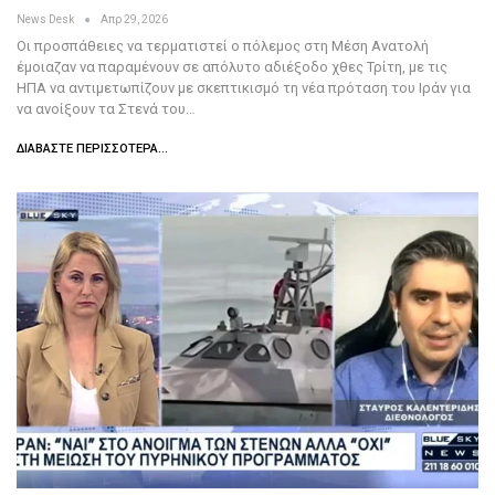
News Desk
Απρ 29, 2026
Οι προσπάθειες να τερματιστεί ο πόλεμος στη Μέση Ανατολή
έμοιαζαν να παραμένουν σε απόλυτο αδιέξοδο χθες Τρίτη, με τις
ΗΠΑ να αντιμετωπίζουν με σκεπτικισμό τη νέα πρόταση του Ιράν για
να ανοίξουν τα Στενά του…
ΔΙΑΒΆΣΤΕ ΠΕΡΙΣΣΌΤΕΡΑ...