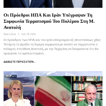
Οι Πρόεδροι ΗΠΑ Και Ιράν Υπέγραψαν Τη
Συμφωνία Τερματισμού Του Πολέμου Στη Μ.
Ανατολή
News Desk
Ιούν 18, 2026
Οι πρόεδροι των ΗΠΑ και του Ιράν υπέγραψαν εξ αποστάσεως χθες
Τετάρτη το βράδυ τη διμερή συμφωνία με σκοπό να τερματιστεί ο
πόλεμος στη Μέση Ανατολή, με την Τεχεράνη να δεσμεύεται ότι θα
αραιώσει το εμπλουτισμένο…
ΔΙΑΒΆΣΤΕ ΠΕΡΙΣΣΌΤΕΡΑ...