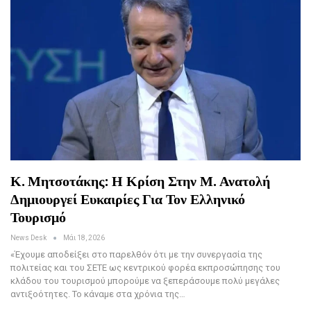
Κ. Μητσοτάκης: Η Κρίση Στην Μ. Ανατολή
Δημιουργεί Ευκαιρίες Για Τον Ελληνικό
Τουρισμό
News Desk
Μάι 18, 2026
«Έχουμε αποδείξει στο παρελθόν ότι με την συνεργασία της
πολιτείας και του ΣΕΤΕ ως κεντρικού φορέα εκπροσώπησης του
κλάδου του τουρισμού μπορούμε να ξεπεράσουμε πολύ μεγάλες
αντιξοότητες. Το κάναμε στα χρόνια της…