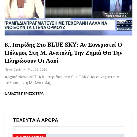
Κ. Ιατρίδης Στο BLUE SKY: Αν Συνεχιστεί Ο
Πόλεμος Στη Μ. Ανατολή, Την Ζημιά Θα Την
Πληρώσουν Οι Λαοί
News Desk
Μαρ 29, 2026
Αρχική News MEDIA Κ. Ιατρίδης στο BLUE SKY: Αν συνεχιστεί ο
πόλεμος στη Μ. Ανατολή,...…
ΔΙΑΒΆΣΤΕ ΠΕΡΙΣΣΌΤΕΡΑ...
ΤΕΛΕΥΤΑΙΑ ΑΡΘΡΑ