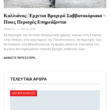
Καλλιάνος: Έρχεται Βροχερό Σαββατοκύριακο –
Ποιες Περιοχές Επηρεάζονται
Hlektra Tv
Σεπ 13, 2024
Σε περιοχές της δυτικής ηπειρωτικής χώρας, κυρίως στη Στερεά,
στην Ήπειρο, στο εσωτερικό της Πελοποννήσου, σε περιοχές των
Επτανήσων, στη Μακεδονία και τη Θράκη αλλά και στα νησιά του
Αιγαίου θα σημειωθούν τοπικές βροχές ασθενούς έως…
ΔΙΑΒΆΣΤΕ ΠΕΡΙΣΣΌΤΕΡΑ...
ΤΕΛΕΥΤΑΙΑ ΑΡΘΡΑ
UNCATEGORIZED