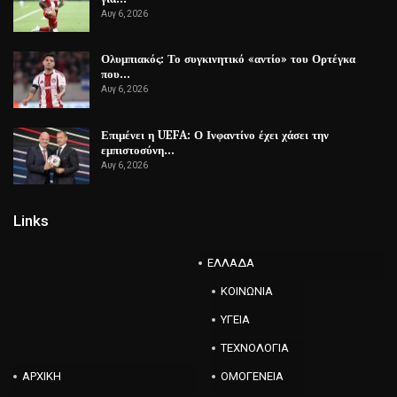
Αυγ 6, 2026
Ολυμπιακός: Το συγκινητικό «αντίο» του Ορτέγκα
που…
Αυγ 6, 2026
Επιμένει η UEFA: Ο Ινφαντίνο έχει χάσει την
εμπιστοσύνη…
Αυγ 6, 2026
Links
ΕΛΛΑΔΑ
ΚΟΙΝΩΝΙΑ
ΥΓΕΙΑ
ΤΕΧΝΟΛΟΓΙΑ
ΑΡΧΙΚΗ
ΟΜΟΓΕΝΕΙΑ