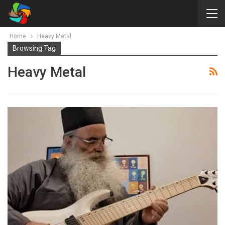
Home
Heavy Metal
Browsing Tag
Heavy Metal