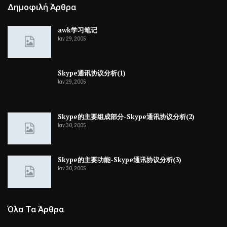
Δημοφιλή Άρθρα
awk学习笔记
Ιαν 29, 2005
Skype通讯协议分析(1)
Ιαν 29, 2005
Skype的主要组成部分-Skype通讯协议分析(2)
Ιαν 30, 2005
Skype的主要功能-Skype通讯协议分析(3)
Ιαν 30, 2005
Όλα Τα Άρθρα