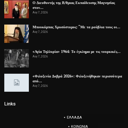
Ο Διευθυντής της Β/θμιας Εκπαίδευσης Μαγνησίας
στον…
Αυγ 7, 2026
Μπουκόμπας Χρυσόστομος: “Με τα ρούβλια τους οι…
Αυγ 7, 2026
«Αγία Τηλλυρία» 1964: Το έγκλημα με τις τουρκικές…
Αυγ 7, 2026
«Φιλοξενία Δοβρά 2026»: Φιλοξενήθηκαν περισσότερα
από…
Αυγ 7, 2026
Links
ΕΛΛΑΔΑ
ΚΟΙΝΩΝΙΑ