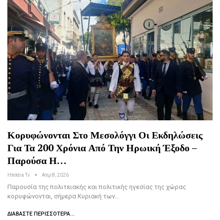
Κορυφώνονται Στο Μεσολόγγι Οι Εκδηλώσεις
Για Τα 200 Χρόνια Από Την Ηρωική Έξοδο –
Παρούσα Η…
Hlektra Tv
Απρ 8, 2026
Παρουσία της πολιτειακής και πολιτικής ηγεσίας της χώρας
κορυφώνονται, σήμερα Κυριακή των…
ΔΙΑΒΆΣΤΕ ΠΕΡΙΣΣΌΤΕΡΑ...