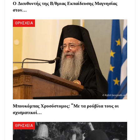
Ο Διευθυντής της Β/θμιας Εκπαίδευσης Μαγνησίας
στον…
ΘΡΗΣΚΕΙΑ
Μπουκόμπας Χρυσόστομος: “Με τα ρούβλια τους οι
σχισματικοί…
ΘΡΗΣΚΕΙΑ