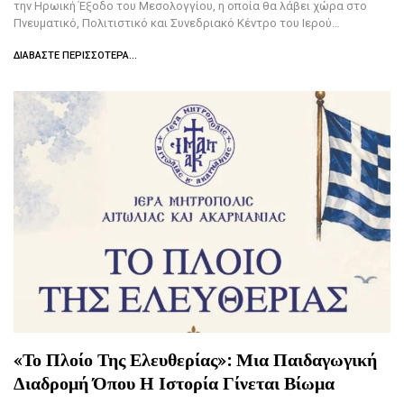
την Ηρωική Έξοδο του Μεσολογγίου, η οποία θα λάβει χώρα στο
Πνευματικό, Πολιτιστικό και Συνεδριακό Κέντρο του Ιερού…
ΔΙΑΒΆΣΤΕ ΠΕΡΙΣΣΌΤΕΡΑ...
«Το Πλοίο Της Ελευθερίας»: Μια Παιδαγωγική
Διαδρομή Όπου Η Ιστορία Γίνεται Βίωμα