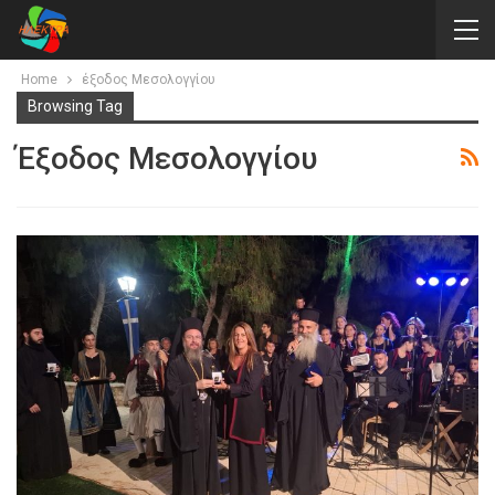
Home
έξοδος Μεσολογγίου
Browsing Tag
Έξοδος Μεσολογγίου