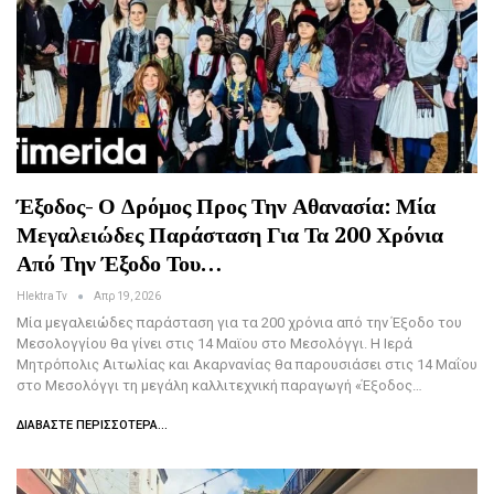
Έξοδος- Ο Δρόμος Προς Την Αθανασία: Μία
Μεγαλειώδες Παράσταση Για Τα 200 Χρόνια
Από Την Έξοδο Του…
Hlektra Tv
Απρ 19, 2026
Μία μεγαλειώδες παράσταση για τα 200 χρόνια από την Έξοδο του
Μεσολογγίου θα γίνει στις 14 Μαϊου στο Μεσολόγγι. Η Ιερά
Μητρόπολις Αιτωλίας και Ακαρνανίας θα παρουσιάσει στις 14 Μαΐου
στο Μεσολόγγι τη μεγάλη καλλιτεχνική παραγωγή «Έξοδος…
ΔΙΑΒΆΣΤΕ ΠΕΡΙΣΣΌΤΕΡΑ...