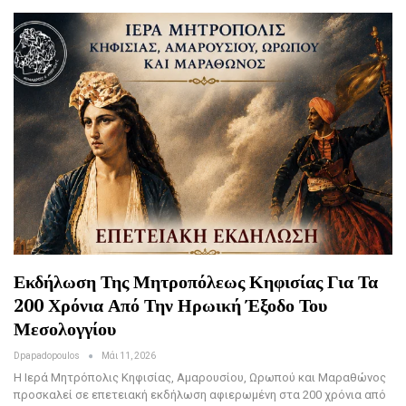
Εκδήλωση Της Μητροπόλεως Κηφισίας Για Τα
200 Χρόνια Από Την Ηρωική Έξοδο Του
Μεσολογγίου
Dpapadopoulos
Μάι 11, 2026
Η Ιερά Μητρόπολις Κηφισίας, Αμαρουσίου, Ωρωπού και Μαραθώνος
προσκαλεί σε επετειακή εκδήλωση αφιερωμένη στα 200 χρόνια από