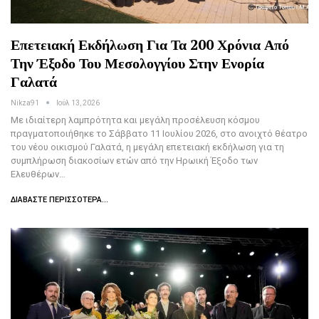
Επετειακή Εκδήλωση Για Τα 200 Χρόνια Από
Την Έξοδο Του Μεσολογγίου Στην Ενορία
Γαλατά
Nikza91
Ιούλ 13, 2026
Με ιδιαίτερη λαμπρότητα και μεγάλη προσέλευση κόσμου
πραγματοποιήθηκε το Σάββατο 11 Ιουλίου 2026, στο ανοιχτό θέατρο
του νέου οικισμού Γαλατά, η μεγάλη επετειακή εκδήλωση για τη
συμπλήρωση διακοσίων ετών από την Ηρωική Έξοδο των
Ελευθέρων…
ΔΙΑΒΆΣΤΕ ΠΕΡΙΣΣΌΤΕΡΑ...