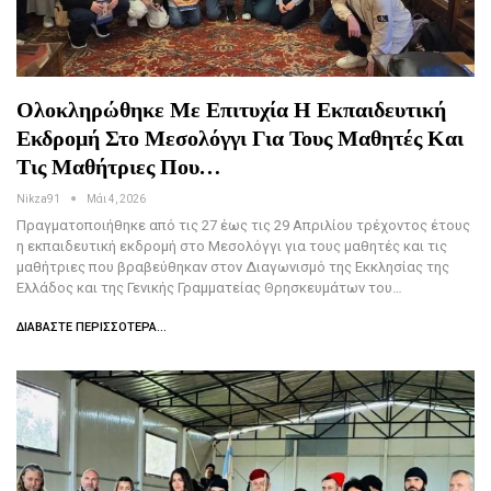
Ολοκληρώθηκε Με Επιτυχία Η Εκπαιδευτική
Εκδρομή Στο Μεσολόγγι Για Τους Μαθητές Και
Τις Μαθήτριες Που…
Nikza91
Μάι 4, 2026
Πραγματοποιήθηκε από τις 27 έως τις 29 Απριλίου τρέχοντος έτους
η εκπαιδευτική εκδρομή στο Μεσολόγγι για τους μαθητές και τις
μαθήτριες που βραβεύθηκαν στον Διαγωνισμό της Εκκλησίας της
Ελλάδος και της Γενικής Γραμματείας Θρησκευμάτων του…
ΔΙΑΒΆΣΤΕ ΠΕΡΙΣΣΌΤΕΡΑ...