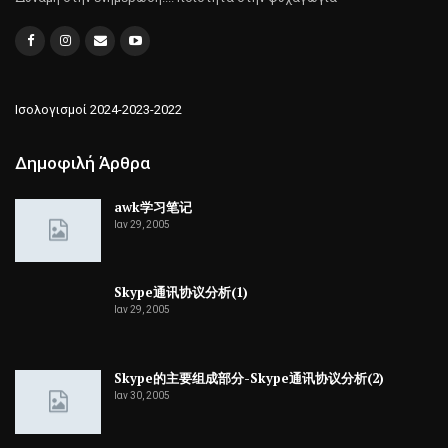
Ισολογισμοί 2024-2023-2022
Δημοφιλή Άρθρα
awk学习笔记
Ιαν 29, 2005
Skype通讯协议分析(1)
Ιαν 29, 2005
Skype的主要组成部分-Skype通讯协议分析(2)
Ιαν 30, 2005