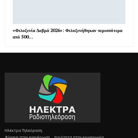
«Φιλοξενία Δοβρά 2026»: Φιλοξενήθηκαν περισσότερα
από 500…
Ηλέκτρα Τηλεόραση
Δύναμη στην ενημέρωση.... ποιότητα στην ψυχαγωγία