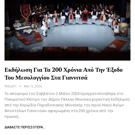
Εκδήλωση Για Τα 200 Χρόνια Από Την Έξοδο
Του Μεσολογγίου Στα Γιαννιτσά
Nikza91
Μάι 12, 2026
Το απόγευμα του Σαββάτου 2 Μαΐου 2026 πραγματοποιήθηκε στο
Πνευματικό Κέντρο του Δήμου Πέλλας Μουσικοχορευτική Εκδήλωση
από την Χορωδία Παραδοσιακής Μουσικής του Ιερού Ναού Αγίων
Αποστόλων Γιαννιτσών αφιερωμένη στα 200 χρόνια από την
Ηρωική…
ΔΙΑΒΆΣΤΕ ΠΕΡΙΣΣΌΤΕΡΑ...