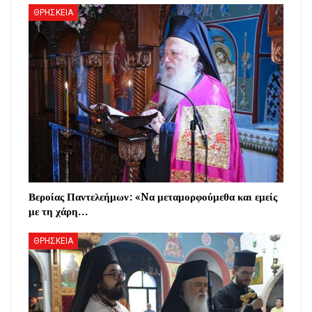
ΘΡΗΣΚΕΙΑ
Βεροίας Παντελεήμων: «Nα μεταμορφούμεθα και εμείς
με τη χάρη…
ΘΡΗΣΚΕΙΑ