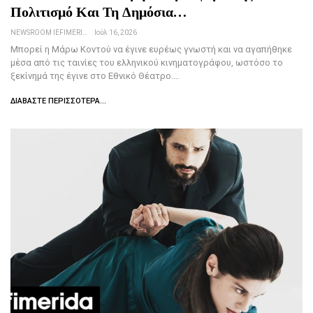
Πολιτισμό Και Τη Δημόσια…
NEWSROOM IEFIMERIDA.GR
Ιούλ 16, 2026
Μπορεί η Μάρω Κοντού να έγινε ευρέως γνωστή και να αγαπήθηκε
μέσα από τις ταινίες του ελληνικού κινηματογράφου, ωστόσο το
ξεκίνημά της έγινε στο Εθνικό Θέατρο.…
ΔΙΑΒΆΣΤΕ ΠΕΡΙΣΣΌΤΕΡΑ...