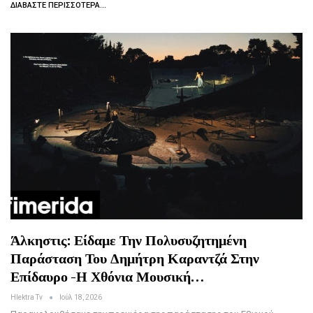
ΔΙΑΒΆΣΤΕ ΠΕΡΙΣΣΌΤΕΡΑ...
Άλκηστις: Είδαμε Την Πολυσυζητημένη
Παράσταση Του Δημήτρη Καραντζά Στην
Επίδαυρο -Η Χθόνια Μουσική…
Hlektra Tv
Ιούλ 18, 2026