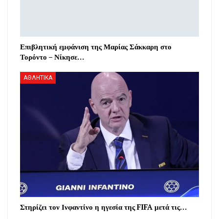
Επιβλητική εμφάνιση της Μαρίας Σάκκαρη στο
Τορόντο – Νίκησε…
ΑΘΛΗΤΙΚΑ
Στηρίζει τον Ινφαντίνο η ηγεσία της FIFA μετά τις…