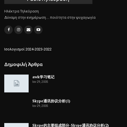
Ηλέκτρα Τηλεόραση
Δύναμη στην ενημέρωση.... ποιότητα στην ψυχαγωγία
Ισολογισμοί 2024-2023-2022
Δημοφιλή Άρθρα
awk学习笔记
Ιαν 29, 2005
Skype通讯协议分析(1)
Ιαν 29, 2005
Skype的主要组成部分-Skype通讯协议分析(2)