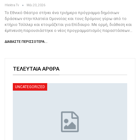
Hlektra Tv
Μάι 20, 2026
Το Εθνικό Θέατρο στήνει ένα τριήμερο πρόγραμμα δημόσιων
δράσεων στην πλατεία Ομονοίας και τους δρόμους γύρω από το
κτήριο Τσίλλερ και ετοιμάζεται για Επίδαυρο. Με ορμή, διάθεση και
έμπνευση παρουσιάστηκε ο νέος προγραμματισμός παραστάσεων…
ΔΙΑΒΆΣΤΕ ΠΕΡΙΣΣΌΤΕΡΑ...
ΤΕΛΕΥΤΑΙΑ ΑΡΘΡΑ
UNCATEGORIZED