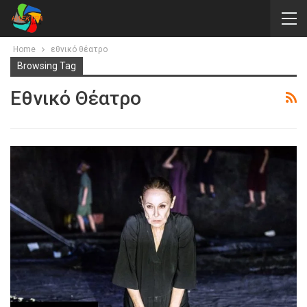
Home
εθνικό θέατρο
Browsing Tag
Εθνικό Θέατρο