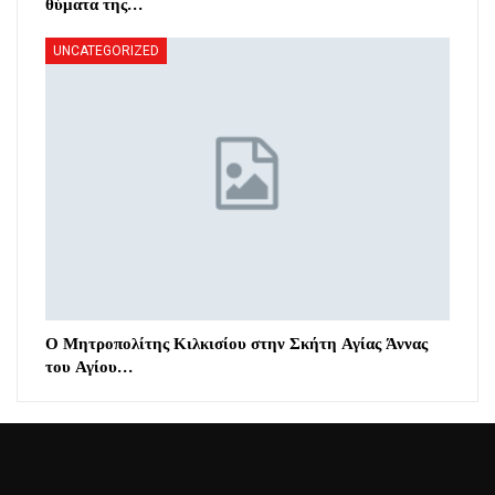
θύματα της…
UNCATEGORIZED
Ο Μητροπολίτης Κιλκισίου στην Σκήτη Αγίας Άννας
του Αγίου…