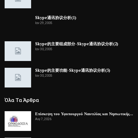
Skype通讯协议分析(1)
Ιαν 29, 2005
Skype的主要组成部分-Skype通讯协议分析(2)
Ιαν 30, 2005
Skype的主要功能-Skype通讯协议分析(3)
Ιαν 30, 2005
Όλα Τα Άρθρα
Επίσκεψη του Υφυπουργού Ναυτιλίας και Νησιωτικής…
Αυγ 7, 2026