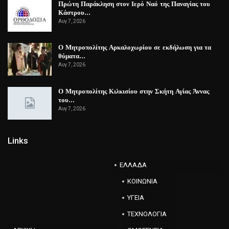
Πρώτη Παράκληση στον Ιερό Ναό της Παναγίας του
Κάστρου…
Αυγ 7, 2026
Ο Μητροπολίτης Αρκαλοχωρίου σε εκδήλωση για τα
θύματα…
Αυγ 7, 2026
Ο Μητροπολίτης Κιλκισίου στην Σκήτη Αγίας Άννας
του…
Αυγ 7, 2026
Links
ΕΛΛΑΔΑ
ΚΟΙΝΩΝΙΑ
ΥΓΕΙΑ
ΤΕΧΝΟΛΟΓΙΑ