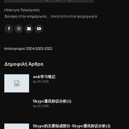
Ηλέκτρα Τηλεόραση
Δύναμη στην ενημέρωση.... ποιότητα στην ψυχαγωγία
Ισολογισμοί 2024-2023-2022
Δημοφιλή Άρθρα
awk学习笔记
Ιαν 29, 2005
Skype通讯协议分析(1)
Ιαν 29, 2005
Skype的主要组成部分-Skype通讯协议分析(2)