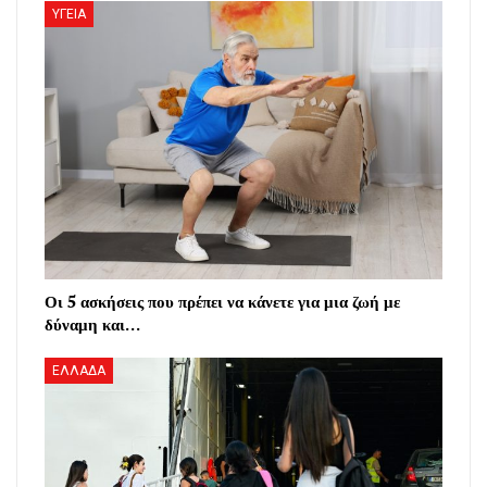
ΥΓΕΙΑ
Οι 5 ασκήσεις που πρέπει να κάνετε για μια ζωή με
δύναμη και…
ΕΛΛΑΔΑ