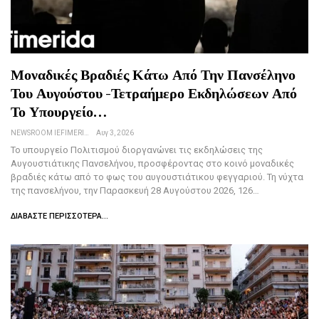
Μοναδικές Βραδιές Κάτω Από Την Πανσέληνο
Του Αυγούστου -Τετραήμερο Εκδηλώσεων Από
Το Υπουργείο…
NEWSROOM IEFIMERIDA.GR
Αυγ 3, 2026
Το υπουργείο Πολιτισμού διοργανώνει τις εκδηλώσεις της
Αυγουστιάτικης Πανσελήνου, προσφέροντας στο κοινό μοναδικές
βραδιές κάτω από το φως του αυγουστιάτικου φεγγαριού. Τη νύχτα
της πανσελήνου, την Παρασκευή 28 Αυγούστου 2026, 126…
ΔΙΑΒΆΣΤΕ ΠΕΡΙΣΣΌΤΕΡΑ...