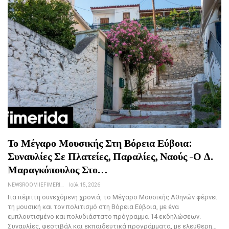
Το Μέγαρο Μουσικής Στη Βόρεια Εύβοια:
Συναυλίες Σε Πλατείες, Παραλίες, Ναούς -Ο Δ.
Μαραγκόπουλος Στο…
NEWSROOM IEFIMERIDA.GR
Ιούλ 15, 2026
Για πέμπτη συνεχόμενη χρονιά, το Μέγαρο Μουσικής Αθηνών φέρνει
τη μουσική και τον πολιτισμό στη Βόρεια Εύβοια, με ένα
εμπλουτισμένο και πολυδιάστατο πρόγραμμα 14 εκδηλώσεων.
Συναυλίες, φεστιβάλ και εκπαιδευτικά προγράμματα, με ελεύθερη…