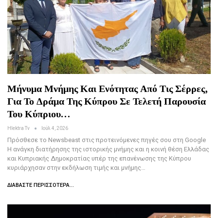
Μήνυμα Μνήμης Και Ενότητας Από Τις Σέρρες,
Για Το Δράμα Της Κύπρου Σε Τελετή Παρουσία
Του Κύπριου…
Hlektra Tv
Ιούλ 4, 2026
Πρόσθεσε το Newsbeast στις προτεινόμενες πηγές σου στη Google
Η ανάγκη διατήρησης της ιστορικής μνήμης και η κοινή θέση Ελλάδας
και Κυπριακής Δημοκρατίας υπέρ της επανένωσης της Κύπρου
κυριάρχησαν στην εκδήλωση τιμής και μνήμης…
ΔΙΑΒΆΣΤΕ ΠΕΡΙΣΣΌΤΕΡΑ...