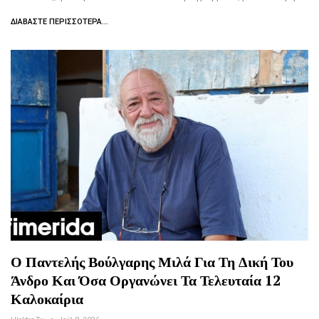
ΔΙΑΒΆΣΤΕ ΠΕΡΙΣΣΌΤΕΡΑ...
Ο Παντελής Βούλγαρης Μιλά Για Τη Δική Του
Άνδρο Και Όσα Οργανώνει Τα Τελευταία 12
Καλοκαίρια