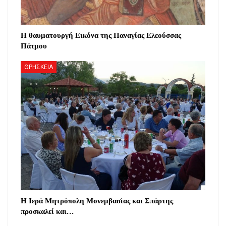
Η θαυματουργή Εικόνα της Παναγίας Ελεούσσας
Πάτμου
ΘΡΗΣΚΕΙΑ
Η Ιερά Μητρόπολη Μονεμβασίας και Σπάρτης
προσκαλεί και…