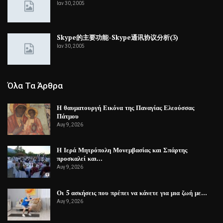
Ιαν 30, 2005
Skype的主要功能-Skype通讯协议分析(3)
Ιαν 30, 2005
Όλα Τα Άρθρα
Η θαυματουργή Εικόνα της Παναγίας Ελεούσσας
Πάτμου
Αυγ 9, 2026
Η Ιερά Μητρόπολη Μονεμβασίας και Σπάρτης
προσκαλεί και…
Αυγ 9, 2026
Οι 5 ασκήσεις που πρέπει να κάνετε για μια ζωή με…
Αυγ 9, 2026