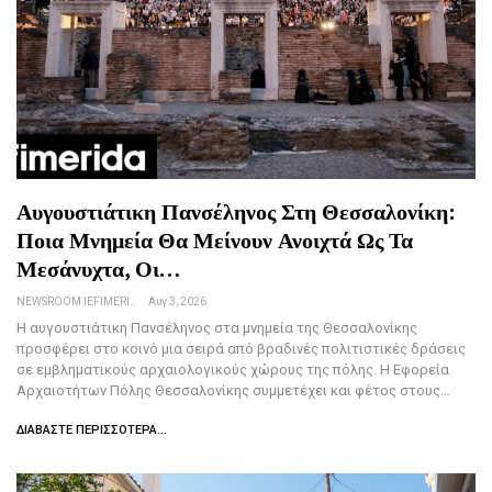
Αυγουστιάτικη Πανσέληνος Στη Θεσσαλονίκη:
Ποια Μνημεία Θα Μείνουν Ανοιχτά Ως Τα
Μεσάνυχτα, Οι…
NEWSROOM IEFIMERIDA.GR
Αυγ 3, 2026
Η αυγουστιάτικη Πανσέληνος στα μνημεία της Θεσσαλονίκης
προσφέρει στο κοινό μια σειρά από βραδινές πολιτιστικές δράσεις
σε εμβληματικούς αρχαιολογικούς χώρους της πόλης. Η Εφορεία
Αρχαιοτήτων Πόλης Θεσσαλονίκης συμμετέχει και φέτος στους…
ΔΙΑΒΆΣΤΕ ΠΕΡΙΣΣΌΤΕΡΑ...