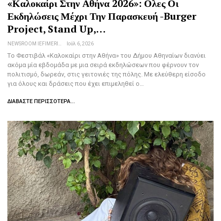
«Καλοκαίρι Στην Αθήνα 2026»: Ολες Οι
Εκδηλώσεις Μέχρι Την Παρασκευή -Burger
Project, Stand Up,…
NEWSROOM IEFIMERIDA.GR
Ιούλ 6, 2026
Tο Φεστιβάλ «Καλοκαίρι στην Αθήνα» του Δήμου Αθηναίων διανύει
ακόμα μία εβδομάδα με μια σειρά εκδηλώσεων που φέρνουν τον
πολιτισμό, δωρεάν, στις γειτονιές της πόλης. Με ελεύθερη είσοδο
για όλους και δράσεις που έχει επιμεληθεί ο…
ΔΙΑΒΆΣΤΕ ΠΕΡΙΣΣΌΤΕΡΑ...