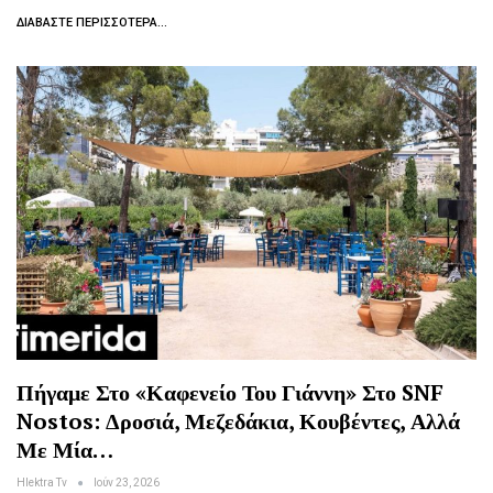
ΔΙΑΒΆΣΤΕ ΠΕΡΙΣΣΌΤΕΡΑ...
Πήγαμε Στο «Καφενείο Του Γιάννη» Στο SNF
Nostos: Δροσιά, Μεζεδάκια, Κουβέντες, Αλλά
Με Μία…
Hlektra Tv
Ιούν 23, 2026