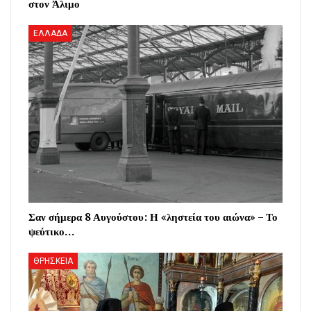
στον Άλιμο
ΕΛΛΑΔΑ
Σαν σήμερα 8 Αυγούστου: Η «ληστεία του αιώνα» – Το
ψεύτικο…
ΘΡΗΣΚΕΙΑ