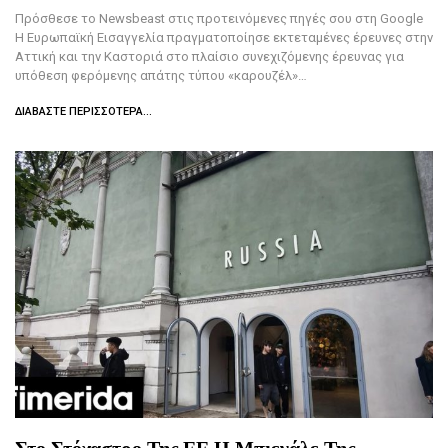
Πρόσθεσε το Newsbeast στις προτεινόμενες πηγές σου στη Google
Η Ευρωπαϊκή Εισαγγελία πραγματοποίησε εκτεταμένες έρευνες στην
Αττική και την Καστοριά στο πλαίσιο συνεχιζόμενης έρευνας για
υπόθεση φερόμενης απάτης τύπου «καρουζέλ»…
ΔΙΑΒΆΣΤΕ ΠΕΡΙΣΣΌΤΕΡΑ...
Στο Στόχαστρο Της ΕΕ Η Μπιενάλε Της