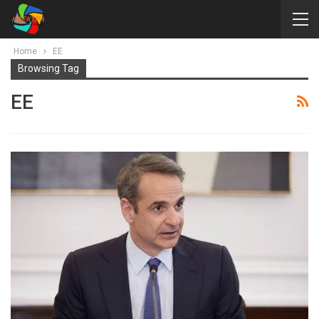
Home
ΕΕ
Browsing Tag
ΕΕ