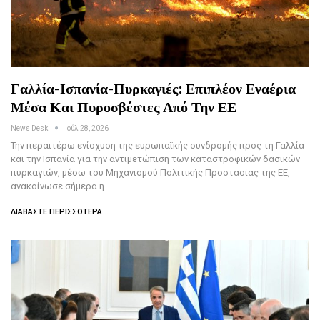
Γαλλία-Ισπανία-Πυρκαγιές: Επιπλέον Εναέρια
Μέσα Και Πυροσβέστες Από Την ΕΕ
News Desk
Ιούλ 28, 2026
Την περαιτέρω ενίσχυση της ευρωπαϊκής συνδρομής προς τη Γαλλία
και την Ισπανία για την αντιμετώπιση των καταστροφικών δασικών
πυρκαγιών, μέσω του Μηχανισμού Πολιτικής Προστασίας της ΕΕ,
ανακοίνωσε σήμερα η…
ΔΙΑΒΆΣΤΕ ΠΕΡΙΣΣΌΤΕΡΑ...