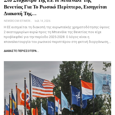
Βενετίας Για Το Ρωσικό Περίπτερο, Εισηγείται
Διακοπή Της…
NEWSROOM IEFIMERIDA.GR
Ιούλ 14, 2026
Η ΕΕ εισηγείται τη διακοπή της ευρωπαϊκής χρηματοδότησης ύψους
2 εκατομμυρίων ευρώ προς τη Μπιενάλε της Βενετίας που είχε
προβλεφθεί για την περίοδο 2025-2028. Ο λόγος είναι η
επαναλειτουργία του ρωσικού περιπτέρου στη φετινή διοργάνωση,…
ΔΙΑΒΆΣΤΕ ΠΕΡΙΣΣΌΤΕΡΑ...