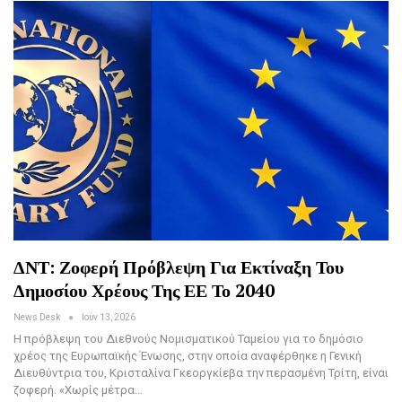
ΔΝΤ: Ζοφερή Πρόβλεψη Για Εκτίναξη Του
Δημοσίου Χρέους Της ΕΕ Το 2040
News Desk
Ιούν 13, 2026
Η πρόβλεψη του Διεθνούς Νομισματικού Ταμείου για το δημόσιο
χρέος της Ευρωπαϊκής Ένωσης, στην οποία αναφέρθηκε η Γενική
Διευθύντρια του, Κρισταλίνα Γκεοργκίεβα την περασμένη Τρίτη, είναι
ζοφερή. «Χωρίς μέτρα…