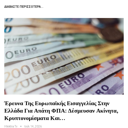
ΔΙΑΒΆΣΤΕ ΠΕΡΙΣΣΌΤΕΡΑ...
Έρευνα Της Ευρωπαϊκής Εισαγγελίας Στην
Ελλάδα Για Απάτη ΦΠΑ: Δέσμευσαν Ακίνητα,
Κρυπτονομίσματα Και…
Hlektra Tv
Ιούλ 14, 2026