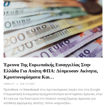
Έρευνα Της Ευρωπαϊκής Εισαγγελίας Στην
Ελλάδα Για Απάτη ΦΠΑ: Δέσμευσαν Ακίνητα,
Κρυπτονομίσματα Και…
Hlektra Tv
Ιούλ 14, 2026
Πρόσθεσε το Newsbeast στις προτεινόμενες πηγές σου στη Google
Η Ευρωπαϊκή Εισαγγελία πραγματοποίησε εκτεταμένες έρευνες στην
Αττική και την Καστοριά στο πλαίσιο συνεχιζόμενης έρευνας για
υπόθεση φερόμενης απάτης τύπου «καρουζέλ»…