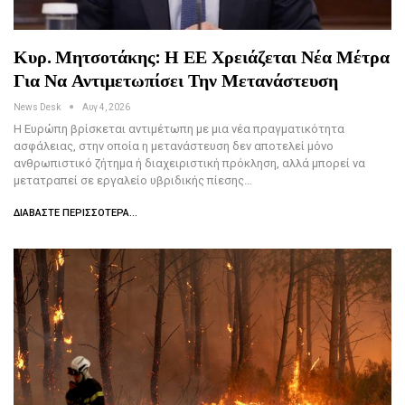
Κυρ. Μητσοτάκης: Η ΕΕ Χρειάζεται Νέα Μέτρα
Για Να Αντιμετωπίσει Την Μετανάστευση
News Desk
Αυγ 4, 2026
Η Ευρώπη βρίσκεται αντιμέτωπη με μια νέα πραγματικότητα
ασφάλειας, στην οποία η μετανάστευση δεν αποτελεί μόνο
ανθρωπιστικό ζήτημα ή διαχειριστική πρόκληση, αλλά μπορεί να
μετατραπεί σε εργαλείο υβριδικής πίεσης…
ΔΙΑΒΆΣΤΕ ΠΕΡΙΣΣΌΤΕΡΑ...