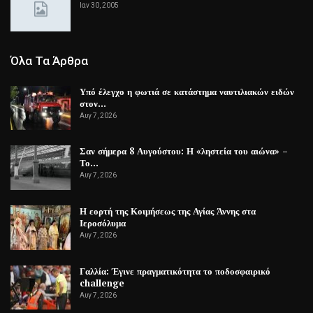
Ιαν 30, 2005
Όλα Τα Άρθρα
Υπό έλεγχο η φωτιά σε κατάστημα ναυτιλιακών ειδών
στον…
Αυγ 7, 2026
Σαν σήμερα 8 Αυγούστου: Η «ληστεία του αιώνα» –
Το…
Αυγ 7, 2026
Η εορτή της Κοιμήσεως της Αγίας Άννης στα
Ιεροσόλυμα
Αυγ 7, 2026
Γαλλία: Έγινε πραγματικότητα το ποδοσφαιρικό
challenge
Αυγ 7, 2026