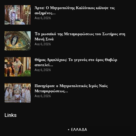
Άρτα: Ο Μητροπολίτης Καλλίνικος κάλυψε τις
αυξημένες…
Αυγ 6, 2026
To μωσαϊκό της Μεταμορφώσεως του Σωτήρος στη
Μονή Σινά
Αυγ 6, 2026
Θήρας Αμφιλόχιος: Το γεγονός στο όρος Θαβώρ
αποτελεί…
Αυγ 6, 2026
Πανηγύρισε ο Μητροπολιτικός Ιερός Ναός
Μεταμορφώσεως…
Αυγ 6, 2026
Links
ΕΛΛΑΔΑ