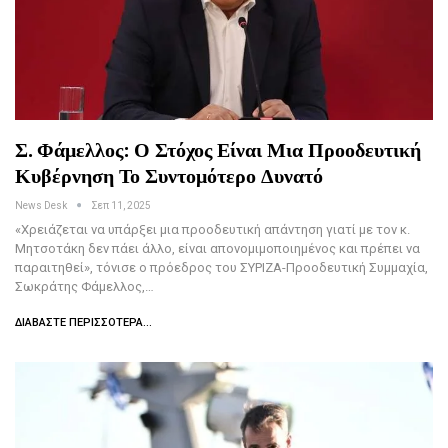
Σ. Φάμελλος: Ο Στόχος Είναι Μια Προοδευτική
Κυβέρνηση Το Συντομότερο Δυνατό
News Desk
Σεπ 11, 2025
«Χρειάζεται να υπάρξει μια προοδευτική απάντηση γιατί με τον κ.
Μητσοτάκη δεν πάει άλλο, είναι απονομιμοποιημένος και πρέπει να
παραιτηθεί», τόνισε ο πρόεδρος του ΣΥΡΙΖΑ-Προοδευτική Συμμαχία,
Σωκράτης Φάμελλος,…
ΔΙΑΒΆΣΤΕ ΠΕΡΙΣΣΌΤΕΡΑ...