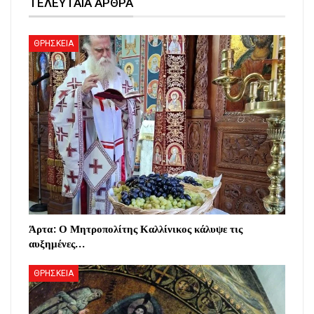
ΤΕΛΕΥΤΑΙΑ ΑΡΘΡΑ
ΘΡΗΣΚΕΙΑ
Άρτα: Ο Μητροπολίτης Καλλίνικος κάλυψε τις
αυξημένες…
ΘΡΗΣΚΕΙΑ