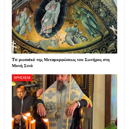
To μωσαϊκό της Μεταμορφώσεως του Σωτήρος στη
Μονή Σινά
ΘΡΗΣΚΕΙΑ