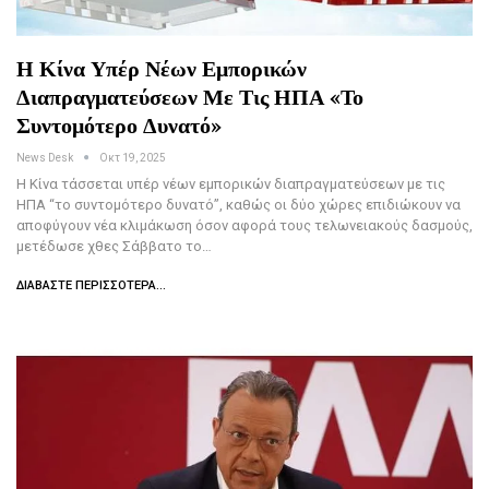
Η Κίνα Υπέρ Νέων Εμπορικών
Διαπραγματεύσεων Με Τις ΗΠΑ «το
Συντομότερο Δυνατό»
News Desk
Οκτ 19, 2025
Η Κίνα τάσσεται υπέρ νέων εμπορικών διαπραγματεύσεων με τις
ΗΠΑ “το συντομότερο δυνατό”, καθώς οι δύο χώρες επιδιώκουν να
αποφύγουν νέα κλιμάκωση όσον αφορά τους τελωνειακούς δασμούς,
μετέδωσε χθες Σάββατο το…
ΔΙΑΒΆΣΤΕ ΠΕΡΙΣΣΌΤΕΡΑ...