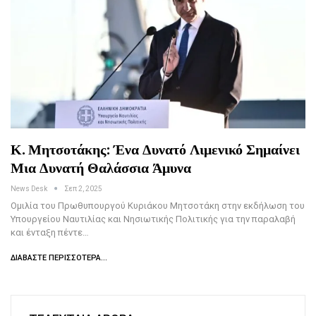
Κ. Μητσοτάκης: Ένα Δυνατό Λιμενικό Σημαίνει
Μια Δυνατή Θαλάσσια Άμυνα
News Desk
Σεπ 2, 2025
Ομιλία του Πρωθυπουργού Κυριάκου Μητσοτάκη στην εκδήλωση του
Υπουργείου Ναυτιλίας και Νησιωτικής Πολιτικής για την παραλαβή
και ένταξη πέντε…
ΔΙΑΒΆΣΤΕ ΠΕΡΙΣΣΌΤΕΡΑ...