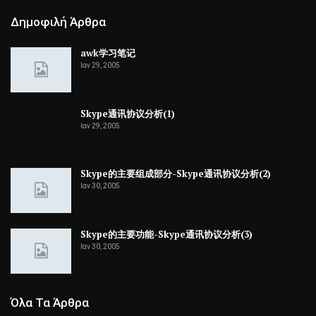
Δημοφιλή Άρθρα
awk学习笔记
Ιαν 29, 2005
Skype通讯协议分析(1)
Ιαν 29, 2005
Skype的主要组成部分-Skype通讯协议分析(2)
Ιαν 30, 2005
Skype的主要功能-Skype通讯协议分析(3)
Ιαν 30, 2005
Όλα Τα Άρθρα