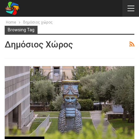
Home
δημόσιος χώρος
Browsing Tag
Δημόσιος Χώρος