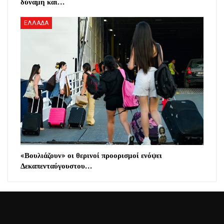
δύναμη και…
ΕΛΛΑΔΑ
«Βουλιάζουν» οι θερινοί προορισμοί ενόψει
Δεκαπενταύγουστου…