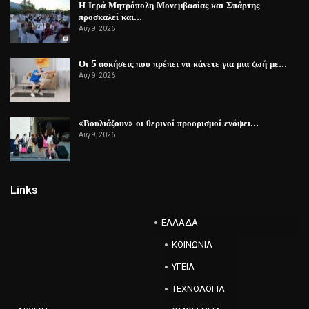
Η Ιερά Μητρόπολη Μονεμβασίας και Σπάρτης
προσκαλεί και…
Αυγ 9, 2026
Οι 5 ασκήσεις που πρέπει να κάνετε για μια ζωή με…
Αυγ 9, 2026
«Βουλιάζουν» οι θερινοί προορισμοί ενόψει…
Αυγ 9, 2026
Links
ΕΛΛΑΔΑ
ΚΟΙΝΩΝΙΑ
ΥΓΕΙΑ
ΤΕΧΝΟΛΟΓΙΑ