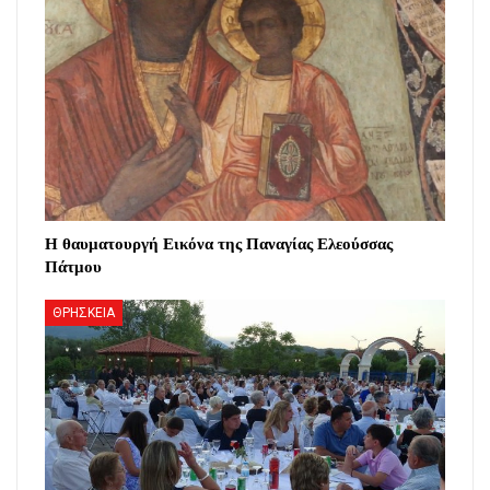
Η θαυματουργή Εικόνα της Παναγίας Ελεούσσας
Πάτμου
ΘΡΗΣΚΕΙΑ