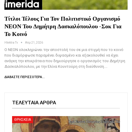
Τίτλοι Τέλους Για Τον Πολιτιστικό Οργανισμό
ΝΕΟΝ Του Δημήτρη Δασκαλόπουλου -Σοκ Για
Το Κοινό
Hlektra Tv
Απρ 21, 2026
Ο ΝΕΟΝ ολοκληρώνει την αποστολή του σε μια στιγμή που το κοινό
που διαμόρφωσε παραμένει διψασμένο και εξακολουθεί να έχει
ανάγκη την επικράτεια που δημιούργησε ο οργανισμός του Δημήτρη
Δασκαλόπουλου, με την Ελίνα Κουντούρη στη διεύθυνση.…
ΔΙΑΒΆΣΤΕ ΠΕΡΙΣΣΌΤΕΡΑ...
ΤΕΛΕΥΤΑΙΑ ΑΡΘΡΑ
ΘΡΗΣΚΕΙΑ