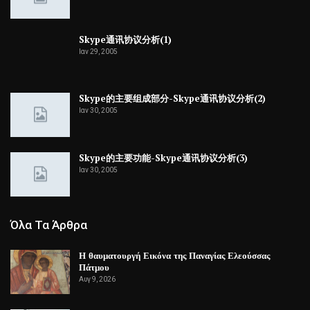
Skype通讯协议分析(1)
Ιαν 29, 2005
Skype的主要组成部分-Skype通讯协议分析(2)
Ιαν 30, 2005
Skype的主要功能-Skype通讯协议分析(3)
Ιαν 30, 2005
Όλα Τα Άρθρα
Η θαυματουργή Εικόνα της Παναγίας Ελεούσσας
Πάτμου
Αυγ 9, 2026