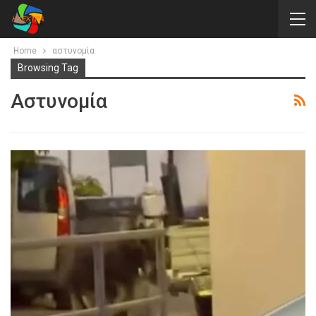
Home
αστυνομία
Browsing Tag
Αστυνομία