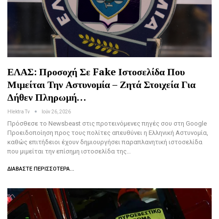
ΕΛΑΣ: Προσοχή Σε Fake Ιστοσελίδα Που
Μιμείται Την Αστυνομία – Ζητά Στοιχεία Για
Δήθεν Πληρωμή…
Hlektra Tv
Ιούν 26, 2026
Πρόσθεσε το Newsbeast στις προτεινόμενες πηγές σου στη Google
Προειδοποίηση προς τους πολίτες απευθύνει η Ελληνική Αστυνομία,
καθώς επιτήδειοι έχουν δημιουργήσει παραπλανητική ιστοσελίδα
που μιμείται την επίσημη ιστοσελίδα της…
ΔΙΑΒΆΣΤΕ ΠΕΡΙΣΣΌΤΕΡΑ...