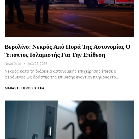
Βερολίνο: Νεκρός Από Πυρά Της Αστυνομίας Ο
Ύποπτος Ισλαμιστής Για Την Επίθεση
News Desk
Ιούλ 27, 2026
Νεκρός κατά τη διάρκεια αστυνομικής επιχείρησης έπεσε ο
φερόμενος ως δράστης της επίθεσης εναντίον πλήθους (το…
ΔΙΑΒΆΣΤΕ ΠΕΡΙΣΣΌΤΕΡΑ...