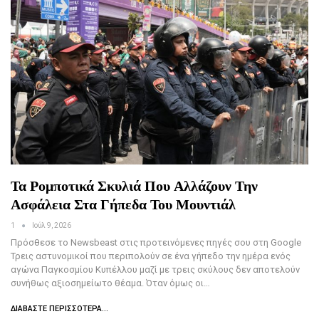
Τα Ρομποτικά Σκυλιά Που Αλλάζουν Την
Ασφάλεια Στα Γήπεδα Του Μουντιάλ
1
Ιούλ 9, 2026
Πρόσθεσε το Newsbeast στις προτεινόμενες πηγές σου στη Google
Τρεις αστυνομικοί που περιπολούν σε ένα γήπεδο την ημέρα ενός
αγώνα Παγκοσμίου Κυπέλλου μαζί με τρεις σκύλους δεν αποτελούν
συνήθως αξιοσημείωτο θέαμα. Όταν όμως οι…
ΔΙΑΒΆΣΤΕ ΠΕΡΙΣΣΌΤΕΡΑ...