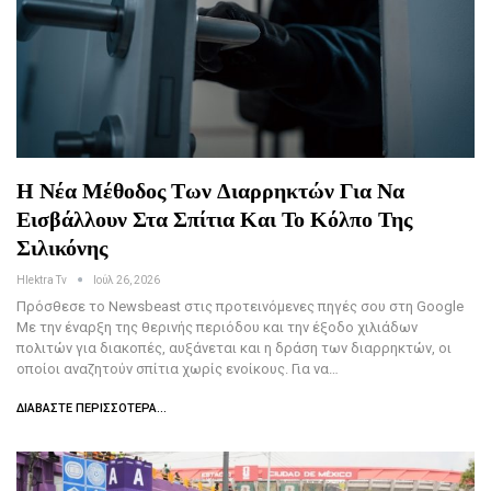
Η Νέα Μέθοδος Των Διαρρηκτών Για Να
Εισβάλλουν Στα Σπίτια Και Το Κόλπο Της
Σιλικόνης
Hlektra Tv
Ιούλ 26, 2026
Πρόσθεσε το Newsbeast στις προτεινόμενες πηγές σου στη Google
Με την έναρξη της θερινής περιόδου και την έξοδο χιλιάδων
πολιτών για διακοπές, αυξάνεται και η δράση των διαρρηκτών, οι
οποίοι αναζητούν σπίτια χωρίς ενοίκους. Για να…
ΔΙΑΒΆΣΤΕ ΠΕΡΙΣΣΌΤΕΡΑ...