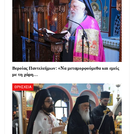
Βεροίας Παντελεήμων: «Nα μεταμορφούμεθα και εμείς
με τη χάρη…
ΘΡΗΣΚΕΙΑ