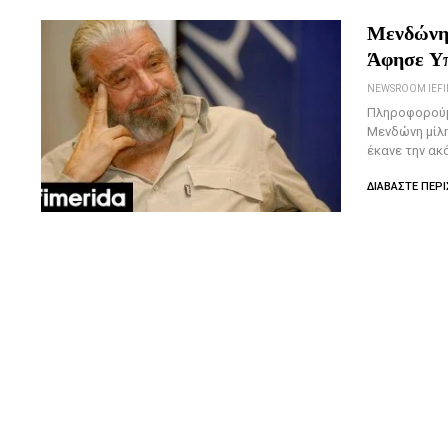
Μενδώνη 
Άφησε Υπ
Πληροφορούμ
Μενδώνη μίλη
έκανε την α
ΔΙΑΒΆΣΤΕ ΠΕΡΙ