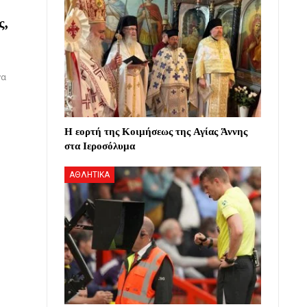
ς,
να
Η εορτή της Κοιμήσεως της Αγίας Άννης
στα Ιεροσόλυμα
ΑΘΛΗΤΙΚΑ