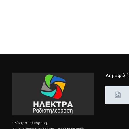
Δημοφιλή
Ηλέκτρα Τηλεόραση