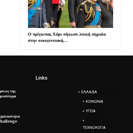
Ο πρίγκιπας Χάρι σήκωσε λευκή σημαία
στην οικογενειακή…
Links
ήσεως της
ΕΛΛΑΔΑ
εροσόλυμα
ΚΟΙΝΩΝΙΑ
ΥΓΕΙΑ
γματικότητα
challenge
ΤΕΧΝΟΛΟΓΙΑ