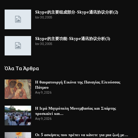
Skype的主要组成部分-Skype通讯协议分析(2)
Ιαν 30, 2005
Skype的主要功能-Skype通讯协议分析(3)
Ιαν 30, 2005
Όλα Τα Άρθρα
Η θαυματουργή Εικόνα της Παναγίας Ελεούσσας
Πάτμου
Αυγ 9, 2026
Η Ιερά Μητρόπολη Μονεμβασίας και Σπάρτης
προσκαλεί και…
Αυγ 9, 2026
Οι 5 ασκήσεις που πρέπει να κάνετε για μια ζωή με…