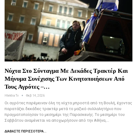
Νύχτα Στο Σύνταγμα Με Δεκάδες Τρακτέρ Και
Μήνυμα Συνέχισης Των Κινητοποιήσεων Από
Τους Αγρότες –…
Hlektra Tv
Φεβ 14, 2026
Οι αγρότες παρέμειναν όλη τη νύχτα μπροστά από τη Βουλή, έχοντας
παρατάξει δεκάδες τρακτέρ μετά το μαζικό συλλαλητήριο που
πραγματοποίησαν το μεσημέρι της Παρασκευής. Tο μεσημέρι του
Σαββάτου αναμένεται να αποχωρήσουν από την Αθήνα,…
ΔΙΑΒΆΣΤΕ ΠΕΡΙΣΣΌΤΕΡΑ...