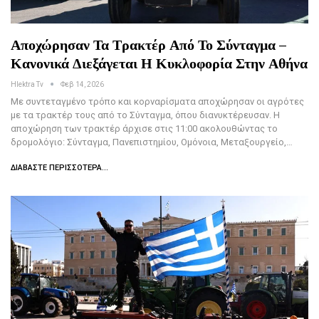
Αποχώρησαν Τα Τρακτέρ Από Το Σύνταγμα –
Κανονικά Διεξάγεται Η Κυκλοφορία Στην Αθήνα
Hlektra Tv
Φεβ 14, 2026
Με συντεταγμένο τρόπο και κορναρίσματα αποχώρησαν οι αγρότες
με τα τρακτέρ τους από το Σύνταγμα, όπου διανυκτέρευσαν. Η
αποχώρηση των τρακτέρ άρχισε στις 11:00 ακολουθώντας το
δρομολόγιο: Σύνταγμα, Πανεπιστημίου, Ομόνοια, Μεταξουργείο,…
ΔΙΑΒΆΣΤΕ ΠΕΡΙΣΣΌΤΕΡΑ...