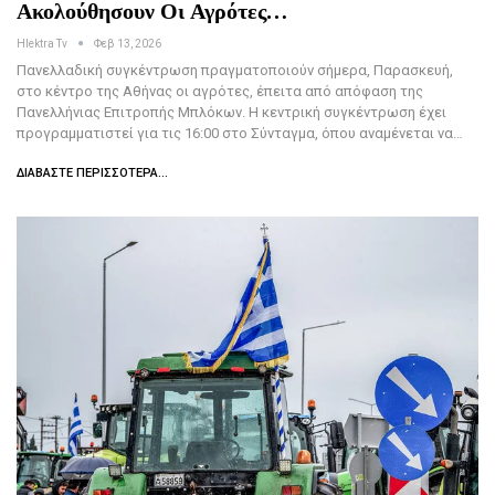
Ακολούθησουν Οι Αγρότες…
Hlektra Tv
Φεβ 13, 2026
Πανελλαδική συγκέντρωση πραγματοποιούν σήμερα, Παρασκευή,
στο κέντρο της Αθήνας οι αγρότες, έπειτα από απόφαση της
Πανελλήνιας Επιτροπής Μπλόκων. Η κεντρική συγκέντρωση έχει
προγραμματιστεί για τις 16:00 στο Σύνταγμα, όπου αναμένεται να…
ΔΙΑΒΆΣΤΕ ΠΕΡΙΣΣΌΤΕΡΑ...