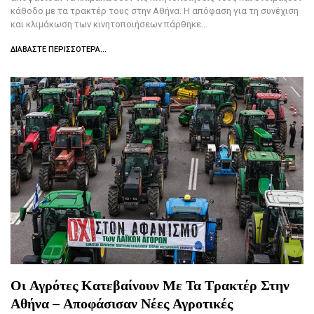
κάθοδο με τα τρακτέρ τους στην Αθήνα. Η απόφαση για τη συνέχιση
και κλιμάκωση των κινητοποιήσεων πάρθηκε…
ΔΙΑΒΆΣΤΕ ΠΕΡΙΣΣΌΤΕΡΑ...
Οι Αγρότες Κατεβαίνουν Με Τα Τρακτέρ Στην
Αθήνα – Αποφάσισαν Νέες Αγροτικές