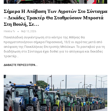
Σήμερα Η Απόβαση Των Αγροτών Στο Σύνταγμα
– Δεκάδες Τρακτέρ Θα Σταθμεύσουν Μπροστά
Στη Βουλή, Σε…
Hlektra Tv
Φεβ 13, 2026
Πανελλαδική συγκέντρωση στο κέντρο της Αθήνας θα
πραγματοποιήσουν σήμερα Παρασκευή, 13/2 οι αγρότες μετά από
απόφαση της Πανελλήνιας Επιτροπής Μπλόκων. Το ραντεβού για τη
διαδήλωση στο Σύνταγμα έχει δοθεί για το απόγευμα και δεκάδες
τρακτέρ…
ΔΙΑΒΆΣΤΕ ΠΕΡΙΣΣΌΤΕΡΑ...