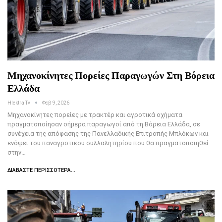
Μηχανοκίνητες Πορείες Παραγωγών Στη Βόρεια
Ελλάδα
Hlektra Tv
Φεβ 9, 2026
Μηχανοκίνητες πορείες με τρακτέρ και αγροτικά οχήματα
πραγματοποίησαν σήμερα παραγωγοί από τη Βόρεια Ελλάδα, σε
συνέχεια της απόφασης της Πανελλαδικής Επιτροπής Μπλόκων και
ενόψει του παναγροτικού συλλαλητηρίου που θα πραγματοποιηθεί
στην…
ΔΙΑΒΆΣΤΕ ΠΕΡΙΣΣΌΤΕΡΑ...