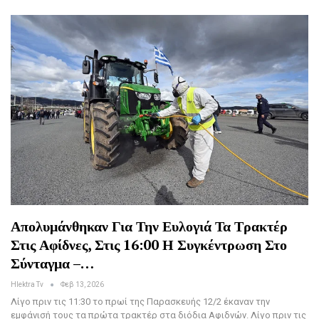
Απολυμάνθηκαν Για Την Ευλογιά Τα Τρακτέρ
Στις Αφίδνες, Στις 16:00 Η Συγκέντρωση Στο
Σύνταγμα –…
Hlektra Tv
Φεβ 13, 2026
Λίγο πριν τις 11:30 το πρωί της Παρασκευής 12/2 έκαναν την
εμφάνισή τους τα πρώτα τρακτέρ στα διόδια Αφιδνών. Λίγο πριν τις