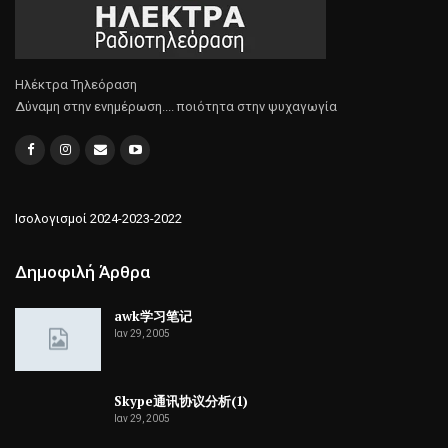
Ηλέκτρα Τηλεόραση
Δύναμη στην ενημέρωση.... ποιότητα στην ψυχαγωγία
Ισολογισμοί 2024-2023-2022
Δημοφιλή Άρθρα
awk学习笔记
Ιαν 29, 2005
Skype通讯协议分析(1)
Ιαν 29, 2005