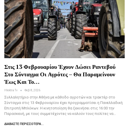
Στις 13 Φεβρουαρίου Έχουν Δώσει Ραντεβού
Στο Σύνταγμα Οι Αγρότες – Θα Παραμείνουν
Έως Και Το…
Hlektra Tv
Φεβ 8, 2026
Συλλαλητήριο στην Αθήνα με κάθοδο αγροτών και τρακτέρ στο
Σύνταγμα στις 13 Φεβρουαρίου έχει προγραμματίσει η Πανελλαδική
Επιτροπή Μπλόκων. Η κινητοποίηση θα ξεκινήσει στις 16:00 την
Παρασκευή, με τους συμμετέχοντες να καλούν τους πολίτες να…
ΔΙΑΒΆΣΤΕ ΠΕΡΙΣΣΌΤΕΡΑ...