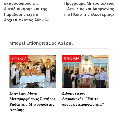
εκπροσώπους της
Πρόγραμμα Μητροπόλεως
Αυτοδιοίκησης και της
Αιτωλίας και Ακαρνανίας
Παράδοσης είχε ο
«Το Πλοίο της Ελευθερίας»
Αρχιεπίσκοπος Αθηνών
Μπορεί Επίσης Να Σας Αρέσει
ΘΡΗΣΚΕΙΑ
ΘΡΗΣΚΕΙΑ
Στην Ιερά Μονή
Διδυμοτείχου
Μεταμορφώσεως Σωτήρος
Δαμασκηνός: “Επί του
Ραψάνης ο Μητροπολίτης
όρους μετεμορφώθης…”
Λαρίσης