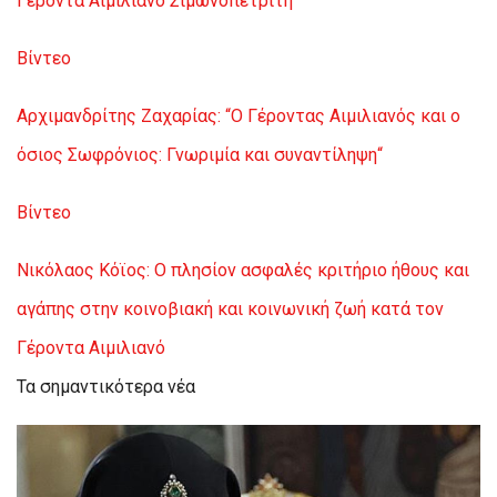
Γέροντα Αιμιλιανό Σιμωνοπετρίτη
Βίντεο
Αρχιμανδρίτης Ζαχαρίας: “Ο Γέροντας Αιμιλιανός και ο
όσιος Σωφρόνιος: Γνωριμία και συναντίληψη“
Βίντεο
Νικόλαος Κόϊος: Ο πλησίον ασφαλές κριτήριο ήθους και
αγάπης στην κοινοβιακή και κοινωνική ζωή κατά τον
Γέροντα Αιμιλιανό
Τα σημαντικότερα νέα