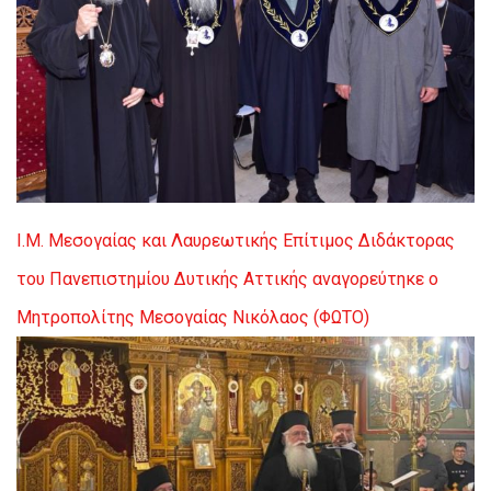
Ι.Μ. Μεσογαίας και Λαυρεωτικής
Επίτιμος Διδάκτορας
του Πανεπιστημίου Δυτικής Αττικής αναγορεύτηκε ο
Μητροπολίτης Μεσογαίας Νικόλαος (ΦΩΤΟ)