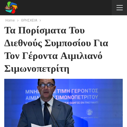
Home
ΘΡΗΣΚΕΙΑ
Τα Πορίσματα Του
Διεθνούς Συμποσίου Για
Τον Γέροντα Αιμιλιανό
Σιμωνοπετρίτη