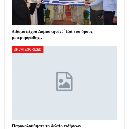
Διδυμοτείχου Δαμασκηνός: “Επί του όρους
μετεμορφώθης…”
UNCATEGORIZED
Παρακολουθήστε το δελτίο ειδήσεων