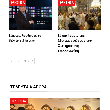
ΘΡΗΣΚΕΙΑ
ΘΡΗΣΚΕΙΑ
Παρακολουθήστε το
Η πανήγυρις της
δελτίο ειδήσεων
Μεταμορφώσεως του
Σωτήρος στη
Θεσσαλονίκη
PREV
NEXT
ΤΕΛΕΥΤΑΙΑ ΑΡΘΡΑ
ΘΡΗΣΚΕΙΑ