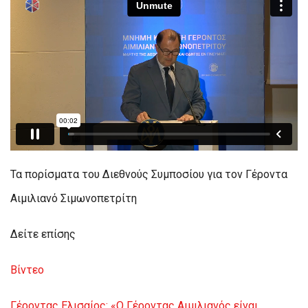
Τα πορίσματα του Διεθνούς Συμποσίου για τον Γέροντα
Αιμιλιανό Σιμωνοπετρίτη
Δείτε επίσης
Βίντεο
Γέροντας Ελισαίος: «Ο Γέροντας Αιμιλιανός είναι