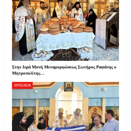
Στην Ιερά Μονή Μεταμορφώσεως Σωτήρος Ραψάνης ο
Μητροπολίτης…
ΘΡΗΣΚΕΙΑ