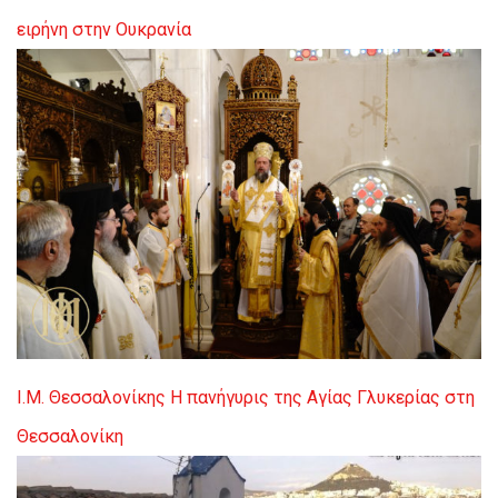
ειρήνη στην Ουκρανία
Ι.Μ. Θεσσαλονίκης
Η πανήγυρις της Αγίας Γλυκερίας στη
Θεσσαλονίκη