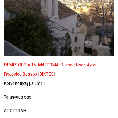
PEMPTOUSIA TV
ΑΦΙΕΡΩΜΑ: Ο Ιερός Ναός Αγίου
Γεωργίου Βράχου (ΒΙΝΤΕΟ)
Κοινοποιήση με Email
To μήνυμα σας
ΑΠΟΣΤΟΛΗ