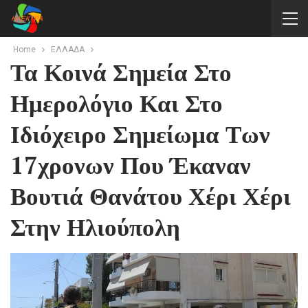
Home
ΕΛΛΑΔΑ
Τα Κοινά Σημεία Στο
Ημερολόγιο Και Στο
Ιδιόχειρο Σημείωμα Των
17χρονων Που Έκαναν
Βουτιά Θανάτου Χέρι Χέρι
Στην Ηλιούπολη