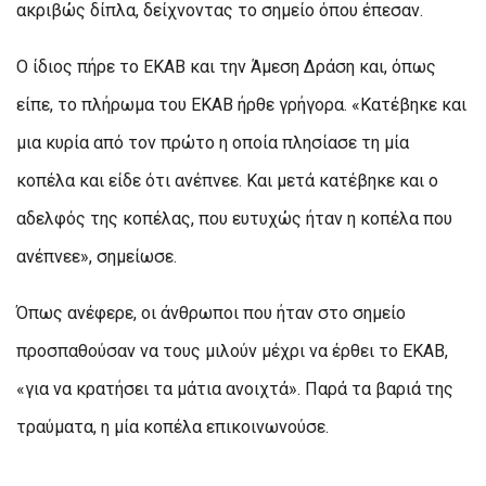
ακριβώς δίπλα, δείχνοντας το σημείο όπου έπεσαν.
Ο ίδιος πήρε το ΕΚΑΒ και την Άμεση Δράση και, όπως
είπε, το πλήρωμα του ΕΚΑΒ ήρθε γρήγορα. «Κατέβηκε και
μια κυρία από τον πρώτο η οποία πλησίασε τη μία
κοπέλα και είδε ότι ανέπνεε. Και μετά κατέβηκε και ο
αδελφός της κοπέλας, που ευτυχώς ήταν η κοπέλα που
ανέπνεε», σημείωσε.
Όπως ανέφερε, οι άνθρωποι που ήταν στο σημείο
προσπαθούσαν να τους μιλούν μέχρι να έρθει το ΕΚΑΒ,
«για να κρατήσει τα μάτια ανοιχτά». Παρά τα βαριά της
τραύματα, η μία κοπέλα επικοινωνούσε.