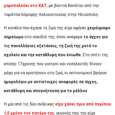
χαροπαλεύει στο ΚΑΤ
, με βουτιά θανάτου από την
ταράτσα 6όροφης πολυκατοικίας στην Ηλιούπολη.
Η κοπέλα που έχασε τη ζωή της είχε αφήσει
χειρόγραφο
σημείωμα
στο σακίδιό της, όπου ανέφερε
το άγχος για
τις πανελλήνιες εξετάσεις, τη ζωή της μετά το
σχολείο και την κατάθλιψη που ένιωθε
. Στο σπίτι της
επίσης 17χρονης που γιατροί και νοσηλευτές δίνουν
μάχη για να κρατήσουν στη ζωή, οι αστυνομικοί βρήκαν
ημερολόγιο με αντίστοιχες αναφορές σε άγχος,
κατάθλιψη και απογοήτευση για το μέλλον
.
Η μία από τις δύο ανήλικες
είχε χάσει πριν από περίπου
1,5 χρόνο τον πατέρα της
, γεγονός που την είχε