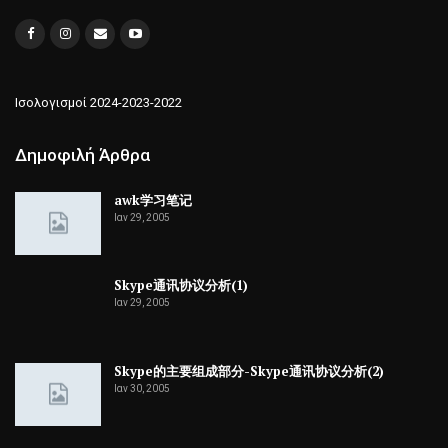
Ισολογισμοί 2024-2023-2022
Δημοφιλή Άρθρα
awk学习笔记
Ιαν 29, 2005
Skype通讯协议分析(1)
Ιαν 29, 2005
Skype的主要组成部分-Skype通讯协议分析(2)
Ιαν 30, 2005