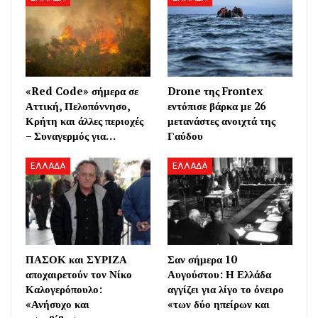
«Red Code» σήμερα σε
Drone της Frontex
Αττική, Πελοπόννησο,
εντόπισε βάρκα με 26
Κρήτη και άλλες περιοχές
μετανάστες ανοιχτά της
– Συναγερμός για…
Γαύδου
ΕΛΛΑΔΑ
ΕΛΛΑΔΑ
ΠΑΣΟΚ και ΣΥΡΙΖΑ
Σαν σήμερα 10
αποχαιρετούν τον Νίκο
Αυγούστου: Η Ελλάδα
Καλογερόπουλο:
αγγίζει για λίγο το όνειρο
«Ανήσυχο και
«των δύο ηπείρων και