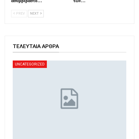
ασυμβίβαστο…
των…
PREV
NEXT
ΤΕΛΕΥΤΑΙΑ ΑΡΘΡΑ
UNCATEGORIZED