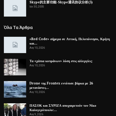
Skype的主要功能-Skype通讯协议分析(3)
Ιαν 30, 2005
Όλα Τα Άρθρα
«Red Code» σήμερα σε Αττική, Πελοπόννησο, Κρήτη
και…
Αυγ 10, 2026
Τα «χάπια κοπράνων» λύση στις αλλεργίες;
Αυγ 10, 2026
Drone της Frontex εντόπισε βάρκα με 26
μετανάστες…
Αυγ 10, 2026
ΠΑΣΟΚ και ΣΥΡΙΖΑ αποχαιρετούν τον Νίκο
Καλογερόπουλο:…
Αυγ 9, 2026