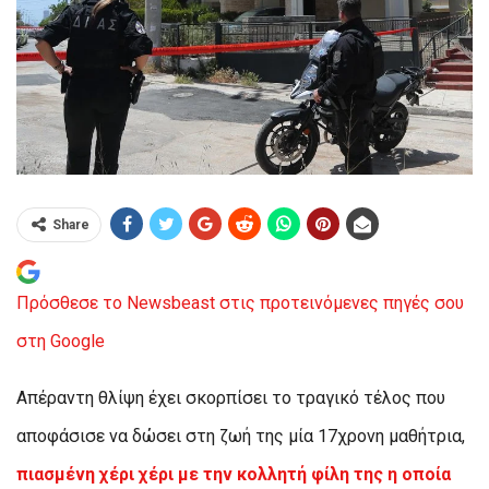
Share
Πρόσθεσε το Newsbeast στις προτεινόμενες πηγές σου
στη Google
Απέραντη θλίψη έχει σκορπίσει το τραγικό τέλος που
αποφάσισε να δώσει στη ζωή της μία 17χρονη μαθήτρια,
πιασμένη χέρι χέρι με την κολλητή φίλη της η οποία