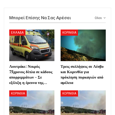
Μπορεί Επίσης Να Σας Αρέσει
Ολοι
ΕΛΛΑΔΑ
ΚΟΡΙΝΘΙΑ
Λουτράκι: Νεκρός
Τρεις συλλήψεις σε Λέσβο
75χρονος δίπλα σε κάδους
και Κορινθία για
απορριμμάτων – Σε
πρόκληση πυρκαγιών από
εξέλιξη η έρευνα της…
αμέλεια
ΚΟΡΙΝΘΙΑ
ΚΟΡΙΝΘΙΑ