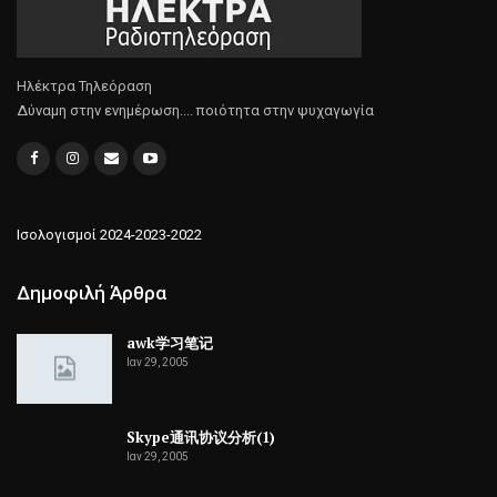
Ηλέκτρα Τηλεόραση
Δύναμη στην ενημέρωση.... ποιότητα στην ψυχαγωγία
Ισολογισμοί 2024-2023-2022
Δημοφιλή Άρθρα
awk学习笔记
Ιαν 29, 2005
Skype通讯协议分析(1)
Ιαν 29, 2005