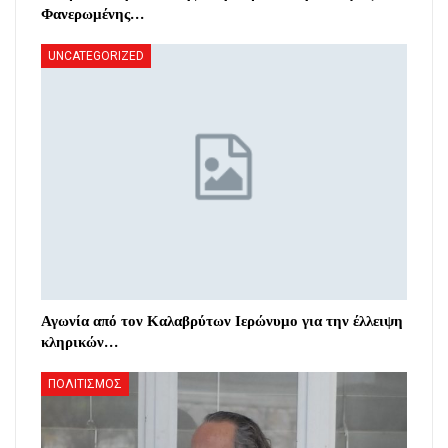
Φανερωμένης…
UNCATEGORIZED
Αγωνία από τον Καλαβρύτων Ιερώνυμο για την έλλειψη
κληρικών…
ΠΟΛΙΤΙΣΜΟΣ