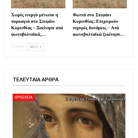
Χωρίς ενεργό μέτωπο η
Φωτιά στο Στεφάνι
πυρκαγιά στο Στεφάνι
Κορινθίας: Επιχειρούν
Κορινθίας – Ξεκίνησε από
ισχυρές δυνάμεις – Από
φωτοβολταϊκά,…
φωτοβολταϊκά ξεκίνησε…
PREV
NEXT
ΤΕΛΕΥΤΑΙΑ ΑΡΘΡΑ
ΘΡΗΣΚΕΙΑ