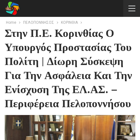
Home
ΠΕΛΟΠΟΝΝΗΣΟΣ
ΚΟΡΙΝΘΙΑ
Στην Π.Ε. Κορινθίας Ο
Υπουργός Προστασίας Του
Πολίτη | Δίωρη Σύσκεψη
Για Την Ασφάλεια Και Την
Ενίσχυση Της ΕΛ.ΑΣ. –
Περιφέρεια Πελοποννήσου