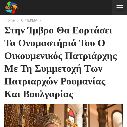
Home
ΘΡΗΣΚΕΙΑ
Στην Ίμβρο Θα Εορτάσει
Τα Ονομαστήριά Του Ο
Οικουμενικός Πατριάρχης
Με Τη Συμμετοχή Των
Πατριαρχών Ρουμανίας
Και Βουλγαρίας