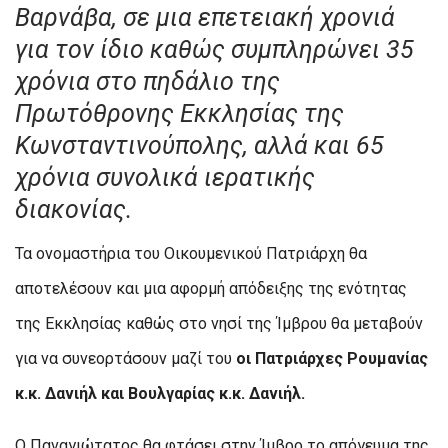
Βαρνάβα,
σε μια επετειακή χρονιά
για τον ίδιο καθώς συμπληρώνει 35
χρόνια στο πηδάλιο της
Πρωτόθρονης Εκκλησίας της
Κωνσταντινούπολης, αλλά και 65
χρόνια συνολικά ιερατικής
διακονίας.
Τα ονομαστήρια του Οικουμενικού Πατριάρχη θα
αποτελέσουν και μια αφορμή απόδειξης της ενότητας
της Εκκλησίας καθώς στο νησί της Ίμβρου θα μεταβούν
για να συνεορτάσουν μαζί του
οι Πατριάρχες Ρουμανίας
κ.κ. Δανιήλ και Βουλγαρίας κ.κ. Δανιήλ.
Ο Παναγιώτατος θα φτάσει στην Ίμβρο το απόγευμα της