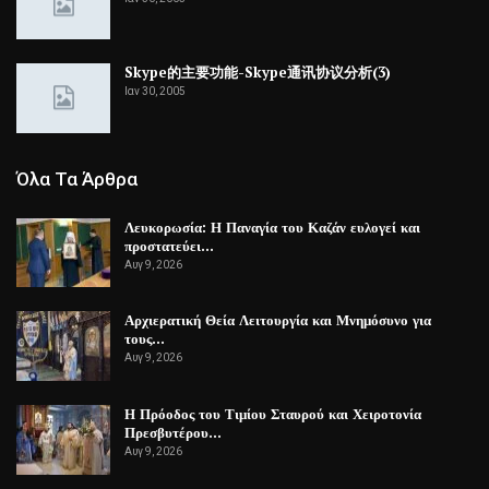
Skype的主要功能-Skype通讯协议分析(3)
Ιαν 30, 2005
Όλα Τα Άρθρα
Λευκορωσία: Η Παναγία του Καζάν ευλογεί και
προστατεύει…
Αυγ 9, 2026
Αρχιερατική Θεία Λειτουργία και Μνημόσυνο για
τους…
Αυγ 9, 2026
Η Πρόοδος του Τιμίου Σταυρού και Χειροτονία
Πρεσβυτέρου…
Αυγ 9, 2026