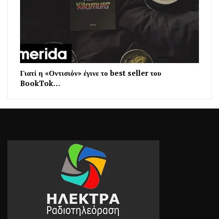
Γιατί η «Οντισιόν» έγινε το best seller του
BookTok…