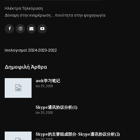
Ηλέκτρα Τηλεόραση
Δύναμη στην ενημέρωση.... ποιότητα στην ψυχαγωγία
Ισολογισμοί 2024-2023-2022
Δημοφιλή Άρθρα
awk学习笔记
Ιαν 29, 2005
Skype通讯协议分析(1)
Ιαν 29, 2005
Skype的主要组成部分-Skype通讯协议分析(2)
Ιαν 30, 2005