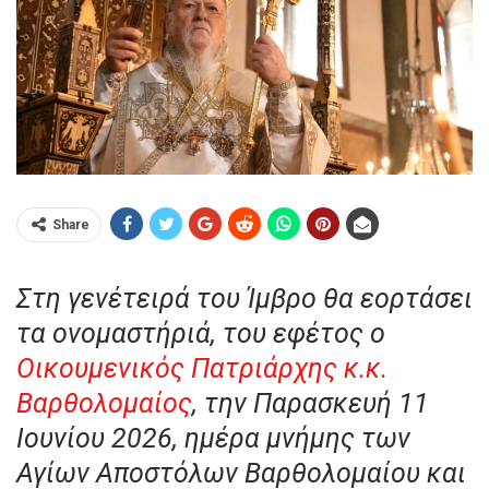
Share
Στη γενέτειρά του Ίμβρο θα εορτάσει
τα ονομαστήριά, του εφέτος ο
Οικουμενικός Πατριάρχης κ.κ.
Βαρθολομαίος
,
την Παρασκευή 11
Ιουνίου 2026, ημέρα μνήμης των
Αγίων Αποστόλων Βαρθολομαίου και