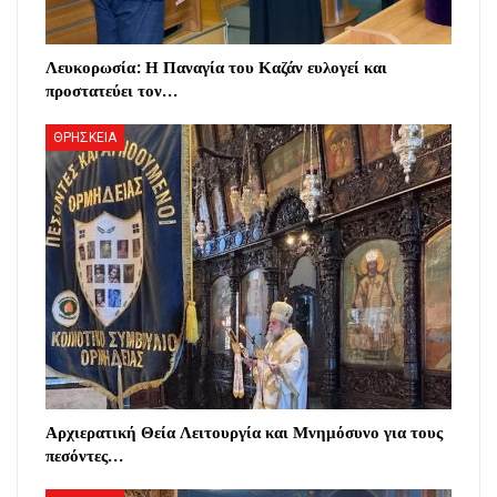
Λευκορωσία: Η Παναγία του Καζάν ευλογεί και
προστατεύει τον…
ΘΡΗΣΚΕΙΑ
Αρχιερατική Θεία Λειτουργία και Μνημόσυνο για τους
πεσόντες…