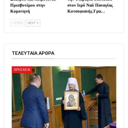
Πρεσβυτέρου στην
στον Ιερό Ναό Παναγίας
Κομοτηνή
Κοτσυφιανής Γρα…
PREV
NEXT
ΤΕΛΕΥΤΑΙΑ ΑΡΘΡΑ
ΘΡΗΣΚΕΙΑ